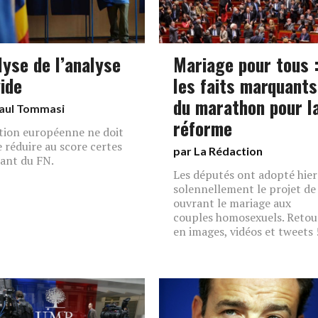
lyse de l’analyse
Mariage pour tous 
vide
les faits marquants
du marathon pour l
aul Tommasi
réforme
ction européenne ne doit
e réduire au score certes
par La Rédaction
ant du FN.
Les députés ont adopté hier
solennellement le projet de 
ouvrant le mariage aux
couples homosexuels. Retou
en images, vidéos et tweets 