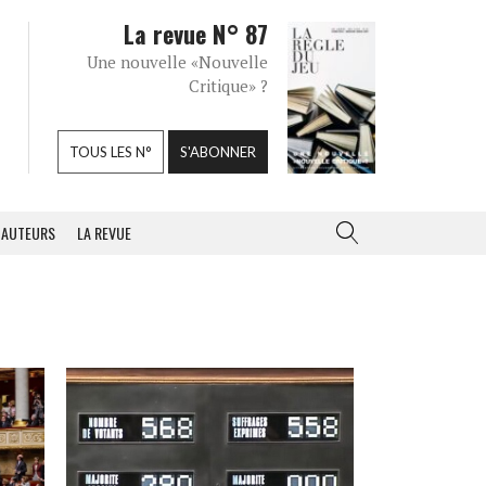
La revue N° 87
Une nouvelle «Nouvelle
Critique» ?
TOUS LES N°
S'ABONNER
AUTEURS
LA REVUE