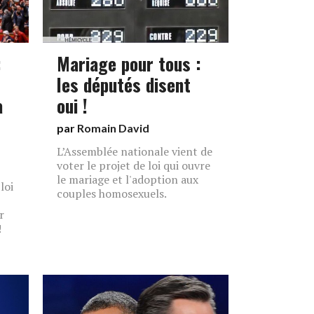
:
Mariage pour tous :
les députés disent
a
oui !
par
Romain David
L’Assemblée nationale vient de
voter le projet de loi qui ouvre
le mariage et l'adoption aux
loi
couples homosexuels.
r
!