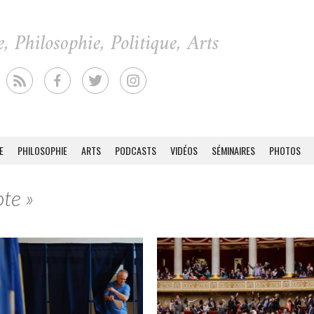
E
PHILOSOPHIE
ARTS
PODCASTS
VIDÉOS
SÉMINAIRES
PHOTOS
ote »