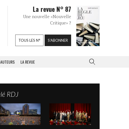
La revue N° 87
Une nouvelle «Nouvelle
Critique» ?
TOUS LES N°
S'ABONNER
AUTEURS
LA REVUE
élé RDJ