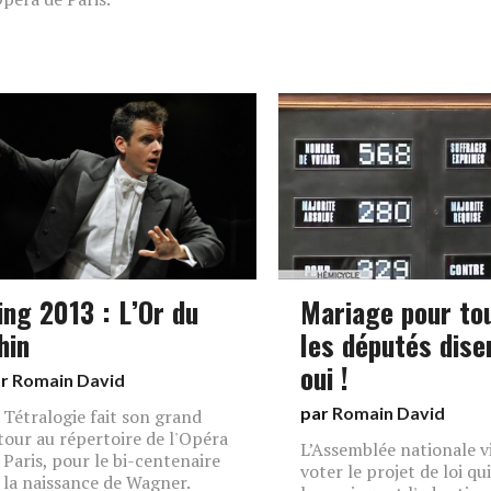
ing 2013 : L’Or du
Mariage pour tou
hin
les députés dise
oui !
ar
Romain David
par
Romain David
 Tétralogie fait son grand
tour au répertoire de l'Opéra
L’Assemblée nationale v
 Paris, pour le bi-centenaire
voter le projet de loi qu
 la naissance de Wagner.