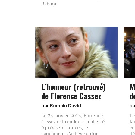
Rahimi
L’honneur (retrouvé)
M
de Florence Cassez
d
par
Romain David
p
Le 23 janvier 2013, Florence
Le
Cassez est rendue à la liberté.
la
Après sept années, le
ce
cauchemar s’achève enfin.
dé