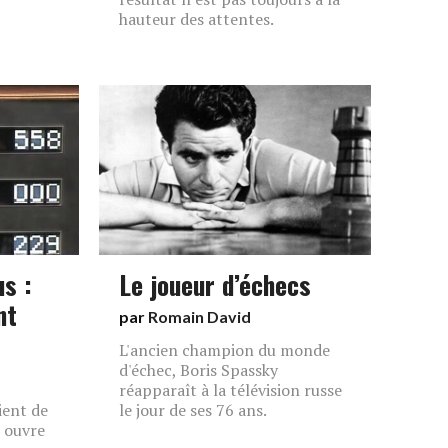
hauteur des attentes.
s :
Le joueur d’échecs
nt
par
Romain David
L'ancien champion du monde
d'échec, Boris Spassky
réapparaît à la télévision russe
ient de
le jour de ses 76 ans.
i ouvre