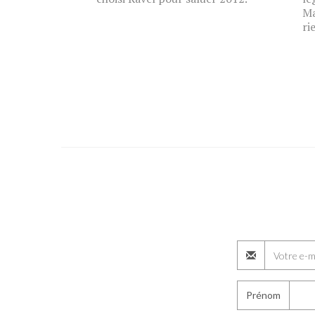
Ma
ri
Prénom