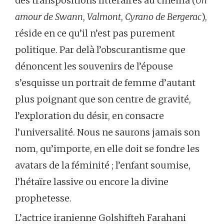
des transpositions littéraires au cinéma (
Un
amour de Swann
,
Valmont
,
Cyrano de Bergerac
),
réside en ce qu’il n’est pas purement
politique. Par delà l’obscurantisme que
dénoncent les souvenirs de l’épouse
s’esquisse un portrait de femme d’autant
plus poignant que son centre de gravité,
l’exploration du désir, en consacre
l’universalité. Nous ne saurons jamais son
nom, qu’importe, en elle doit se fondre les
avatars de la féminité ; l’enfant soumise,
l’hétaïre lassive ou encore la divine
prophetesse.
L’actrice iranienne Golshifteh Farahani