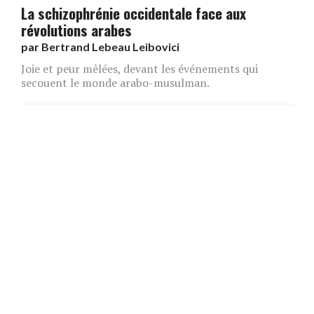
La schizophrénie occidentale face aux
révolutions arabes
par
Bertrand Lebeau Leibovici
Joie et peur mêlées, devant les événements qui
secouent le monde arabo-musulman.