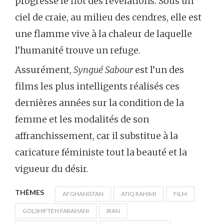
progresse le flot des révélations. Sous un
ciel de craie, au milieu des cendres, elle est
une flamme vive à la chaleur de laquelle
l’humanité trouve un refuge.
Assurément,
Syngué Sabour
est l’un des
films les plus intelligents réalisés ces
dernières années sur la condition de la
femme et les modalités de son
affranchissement, car il substitue à la
caricature féministe tout la beauté et la
vigueur du désir.
THÈMES
AFGHANISTAN
ATIQ RAHIMI
FILM
GOLSHIFTEH FARAHANI
IRAN