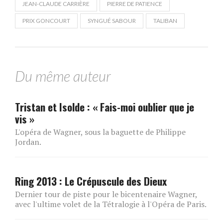
JEAN-CLAUDE CARRIÈRE
PIERRE DE PATIENCE
PRIX GONCOURT
SYNGUÉ SABOUR
TALIBAN
Du même auteur
Tristan et Isolde : « Fais-moi oublier que je
vis »
L'opéra de Wagner, sous la baguette de Philippe
Jordan.
Ring 2013 : Le Crépuscule des Dieux
Dernier tour de piste pour le bicentenaire Wagner,
avec l'ultime volet de la Tétralogie à l'Opéra de Paris.