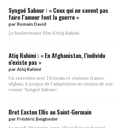
Syngué Sabour : « Ceux qui ne savent pas
faire l’amour font la guerre »
par
Romain David
Le bouleversant film d'Atiq Rahimi
Atiq Rahimi : « En Afghanistan, l’individu
n’existe pas »
par
Atiq Rahimi
Un entretien avec l'écrivain et cinéaste franco-
afghan, à propos de l'adaptation au cinéma de son
roman "Syngué Sabour".
Bret Easton Ellis au Saint-Germain
par
Frédéric Beigbeder
Le mardi 29 janvier, nous allons finir en beauté