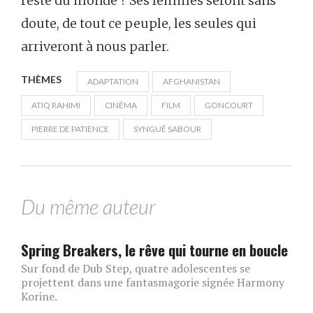
reste du monde ? Ses femmes seront sans
doute, de tout ce peuple, les seules qui
arriveront à nous parler.
THÈMES
ADAPTATION
AFGHANISTAN
ATIQ RAHIMI
CINÉMA
FILM
GONCOURT
PIERRE DE PATIENCE
SYNGUÉ SABOUR
Du même auteur
Spring Breakers, le rêve qui tourne en boucle
Sur fond de Dub Step, quatre adolescentes se
projettent dans une fantasmagorie signée Harmony
Korine.