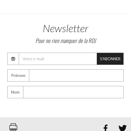
Newsletter
Pour ne rien manquer de la RDJ
S'ABONNER
Prénom
Nom

