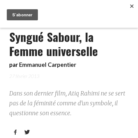
Syngué Sabour, la
Femme universelle
par
Emmanuel Carpentier
27 février 2013
Dans son dernier film, Atiq Rahimi ne se sert
pas de la féminité comme d’un symbole, il
questionne son essence.

