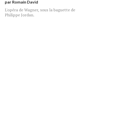
par
Romain David
L'opéra de Wagner, sous la baguette de
Philippe Jordan.