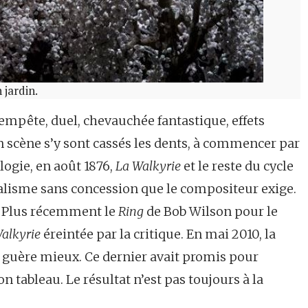
 jardin.
empête, duel, chevauchée fantastique, effets
 scène s’y sont cassés les dents, à commencer par
logie, en août 1876,
La Walkyrie
et le reste du cycle
réalisme sans concession que le compositeur exige.
. Plus récemment le
Ring
de Bob Wilson pour le
alkyrie
éreintée par la critique. En mai 2010, la
e guère mieux. Ce dernier avait promis pour
 tableau. Le résultat n’est pas toujours à la