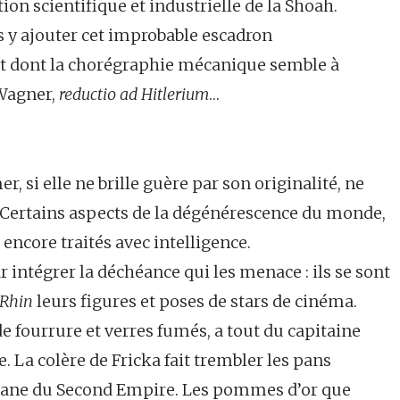
on scientifique et industrielle de la Shoah.
ns y ajouter cet improbable escadron
 et dont la chorégraphie mécanique semble à
 Wagner,
reductio ad Hitlerium
…
, si elle ne brille guère par son originalité, ne
Certains aspects de la dégénérescence du monde,
 encore traités avec intelligence.
 intégrer la déchéance qui les menace : ils se sont
 Rhin
leurs figures et poses de stars de cinéma.
 fourrure et verres fumés, a tout du capitaine
. La colère de Fricka fait trembler les pans
isane du Second Empire. Les pommes d’or que