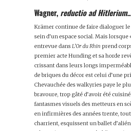
Wagner,
reductio ad Hitlerium
Krämer continue de faire dialoguer le 
sein d’un espace social. Mais lorsque 
entrevue dans
L’Or du Rhin
prend corps
premier acte Hunding et sa horde revê
crissant dans leurs longs imperméable
de briques du décor est celui d’une 
Chevauchée des walkyries paye le plus 
bravoure, trop gâté d’avoir été cuisiné
fantasmes visuels des metteurs en sc
en infirmières des années trente, tou
charrient, esquissent un ballet d’al