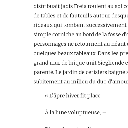
distribuait jadis Freia roulent au sol
de tables et de fauteuils autour desque
rideaux qui tombent successivement r
simple corniche au bord de la fosse d’o
personnages ne retournent au néant qu
quelques beaux tableaux. Dans les pr
grand mur de brique unit Siegliende 
parenté. Le jardin de cerisiers baigné
subitement au milieu du duo d’amour,
« L’âpre hiver fit place
À la lune voluptueuse, –