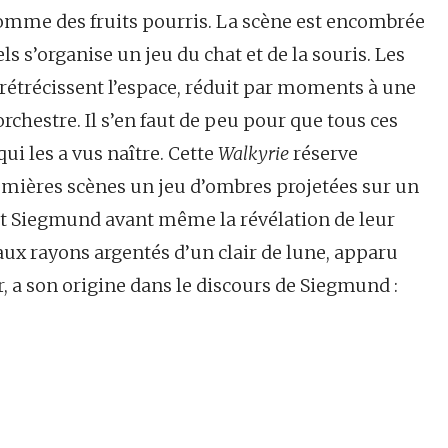
 comme des fruits pourris. La scène est encombrée
ls s’organise un jeu du chat et de la souris. Les
étrécissent l’espace, réduit par moments à une
rchestre. Il s’en faut de peu pour que tous ces
i les a vus naître. Cette
Walkyrie
réserve
emières scènes un jeu d’ombres projetées sur un
et Siegmund avant même la révélation de leur
 aux rayons argentés d’un clair de lune, apparu
 a son origine dans le discours de Siegmund :