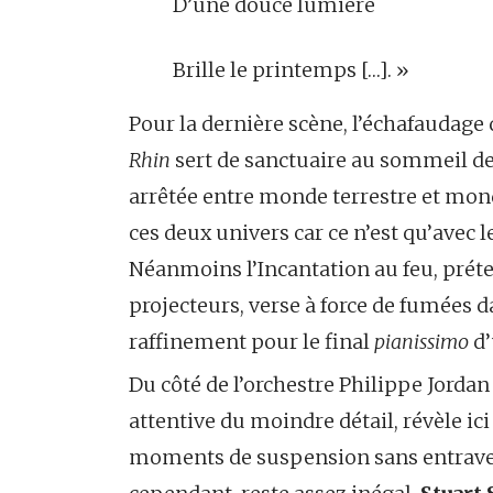
D’une douce lumière
Brille le printemps […]. »
Pour la dernière scène, l’échafaudage
Rhin
sert de sanctuaire au sommeil de 
arrêtée entre monde terrestre et monde
ces deux univers car ce n’est qu’avec l
Néanmoins l’Incantation au feu, préte
projecteurs, verse à force de fumées 
raffinement pour le final
pianissimo
d’
Du côté de l’orchestre Philippe Jorda
attentive du moindre détail, révèle i
moments de suspension sans entraver 