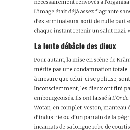
nécessairement renvoyés à l’organisati
L’image était déjà assez flagrante sa
d’exterminateurs, sorti de nulle part
chaque instant retenir un salut nazi.
La lente débâcle des dieux
Pour autant, la mise en scène de Krämer
mérite pas une condamnation totale. 
à mesure que celui-ci se politise, sont
Inconsciemment, les dieux ont fini par
embourgeoisés. Ils ont laissé à
L’Or du
Wotan, en complet-veston, manteau de
d’industrie ou d’un parrain de la pègre
incarnats de sa longue robe de court