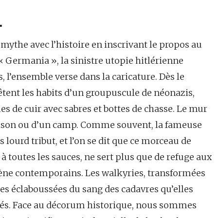
…
mythe avec l’histoire en inscrivant le propos au
« Germania », la sinistre utopie hitlérienne
, l’ensemble verse dans la caricature. Dès le
tent les habits d’un groupuscule de néonazis,
s de cuir avec sabres et bottes de chasse. Le mur
prison ou d’un camp. Comme souvent, la fameuse
lourd tribut, et l’on se dit que ce morceau de
 à toutes les sauces, ne sert plus que de refuge aux
ène contemporains. Les walkyries, transformées
tes éclaboussées du sang des cadavres qu’elles
iénés. Face au décorum historique, nous sommes