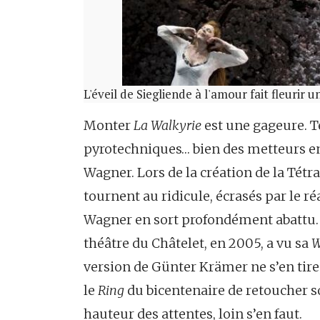
L'éveil de Siegliende à l'amour fait fleurir un
Monter
La Walkyrie
est une gageure. T
pyrotechniques… bien des metteurs en
Wagner. Lors de la création de la Tétra
tournent au ridicule, écrasés par le 
Wagner en sort profondément abattu
théâtre du Châtelet, en 2005, a vu sa
W
version de Günter Krämer ne s’en tir
le
Ring
du bicentenaire de retoucher son
hauteur des attentes, loin s’en faut.