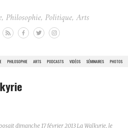
E
PHILOSOPHIE
ARTS
PODCASTS
VIDÉOS
SÉMINAIRES
PHOTOS
kyrie
oposait dimanche 17 février 2013 La Walkyrie, le