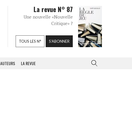
La revue N° 87
Une nouvelle «Nouvelle
Critique» ?
TOUS LES N°
S'ABONNER
AUTEURS
LA REVUE