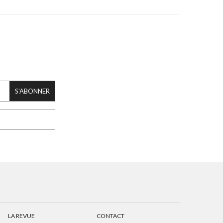
S'ABONNER
LA REVUE
CONTACT