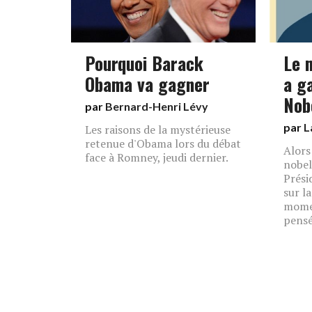
Pourquoi Barack
Le 
Obama va gagner
a g
Nob
par
Bernard-Henri Lévy
par
L
Les raisons de la mystérieuse
retenue d'Obama lors du débat
Alors
face à Romney, jeudi dernier.
nobel
Prési
sur l
momen
pensé