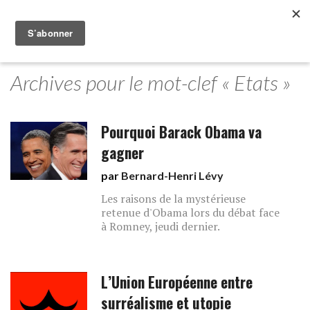
Archives pour le mot-clef « Etats »
Pourquoi Barack Obama va
gagner
par
Bernard-Henri Lévy
Les raisons de la mystérieuse
retenue d'Obama lors du débat face
à Romney, jeudi dernier.
L’Union Européenne entre
surréalisme et utopie