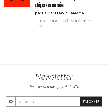
dépassionnée
par
Laurent David Samama
L’Europe n’a pas dit son dernier
mot...
Newsletter
Pour ne rien manquer de la RDJ
S'ABONNER