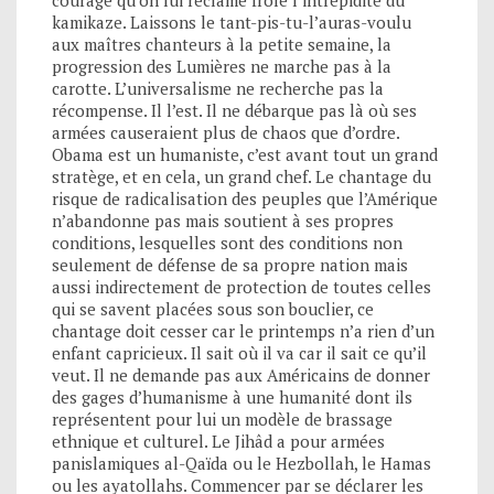
kamikaze. Laissons le tant-pis-tu-l’auras-voulu
aux maîtres chanteurs à la petite semaine, la
progression des Lumières ne marche pas à la
carotte. L’universalisme ne recherche pas la
récompense. Il l’est. Il ne débarque pas là où ses
armées causeraient plus de chaos que d’ordre.
Obama est un humaniste, c’est avant tout un grand
stratège, et en cela, un grand chef. Le chantage du
risque de radicalisation des peuples que l’Amérique
n’abandonne pas mais soutient à ses propres
conditions, lesquelles sont des conditions non
seulement de défense de sa propre nation mais
aussi indirectement de protection de toutes celles
qui se savent placées sous son bouclier, ce
chantage doit cesser car le printemps n’a rien d’un
enfant capricieux. Il sait où il va car il sait ce qu’il
veut. Il ne demande pas aux Américains de donner
des gages d’humanisme à une humanité dont ils
représentent pour lui un modèle de brassage
ethnique et culturel. Le Jihâd a pour armées
panislamiques al-Qaïda ou le Hezbollah, le Hamas
ou les ayatollahs. Commencer par se déclarer les