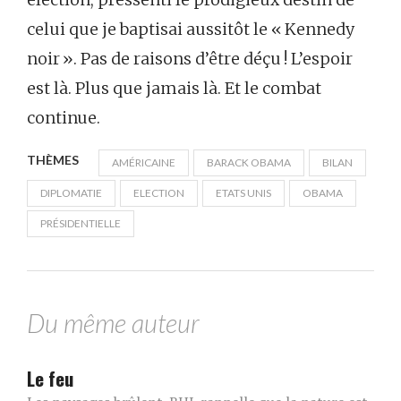
celui que je baptisai aussitôt le « Kennedy
noir ». Pas de raisons d’être déçu ! L’espoir
est là. Plus que jamais là. Et le combat
continue.
THÈMES
AMÉRICAINE
BARACK OBAMA
BILAN
DIPLOMATIE
ELECTION
ETATS UNIS
OBAMA
PRÉSIDENTIELLE
Du même auteur
Le feu