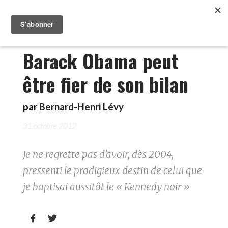
Barack Obama peut
être fier de son bilan
par
Bernard-Henri Lévy
31 octobre 2012
Je ne regrette pas d’avoir, dès 2004,
pressenti le prodigieux destin de celui que
je baptisai aussitôt le « Kennedy noir »

