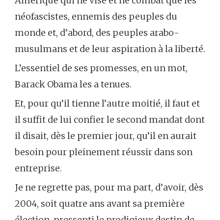
Amérique qui ne vise et ne combat que les
néofascistes, ennemis des peuples du
monde et, d’abord, des peuples arabo-
musulmans et de leur aspiration à la liberté.
L’essentiel de ses promesses, en un mot,
Barack Obama les a tenues.
Et, pour qu’il tienne l’autre moitié, il faut et
il suffit de lui confier le second mandat dont
il disait, dès le premier jour, qu’il en aurait
besoin pour pleinement réussir dans son
entreprise.
Je ne regrette pas, pour ma part, d’avoir, dès
2004, soit quatre ans avant sa première
élection, pressenti le prodigieux destin de