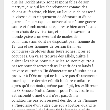
que les Occidentaux sont responsables de son
martyre, eux qui les abandonnent comme des
chiens au fasciste, eh bien, au lieu que de passer à
la vitesse d’un claquement de détonateur d’une
guerre démocratique et universaliste à une guerre
sainte et fondamentaliste, je reste bien ancré dans
mon choix de civilisation, et je le fais savoir au
monde grâce à un éventail de modes de
communication dont ne disposait pas l’homme du
18 juin et ses hommes de terrain (femmes
comprises) déployés dans leurs zones libres et
occupées. On va se trouver des alliés, quitte à
quitter les siens pour mieux les soutenir, quitte à
passer pour déserteur dans l’esprit des salauds à
cravate ou turban. Un démocrate ne réussira pas à
prouver à l’Obama qui ne lui livre pas d’armements
lourds que ce dernier eût dû lui faire confiance
après qu’il rejoindra, même par dépit, les exfiltreurs
du SS-Grosse Mufti. L’amour pour l’universalisme
est inconditionnel ou il n’est pas. On ne
conditionne pas son respect des droits de l’homme
à l’héroïsme d’un autre que soi, a fortiori quand le
courage qu’on lui réclame frôle l’intrépidité du