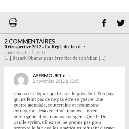


2 COMMENTAIRES
Rétrospective 2012 - La Règle du Jeu
dit :
3 janvier 2013 à 19:33
[…] Barack Obama peut être fier de son bilan […]
ASERMOURT
dit :
2 novembre 2012 à 12:05
Obama est depuis quatre ans le président d’un pays
qui ne feint pas de ne pas être en guerre. Une
guerre mondiale, souterraine et néanmoins
extravertie, désaxée et néanmoins centrée,
hétérogène et néanmoins endogène. Que le De
Gaulle syrien, s’il existe, ne prenne pas pour
prétexte le fait que les Américains refusent d’armer