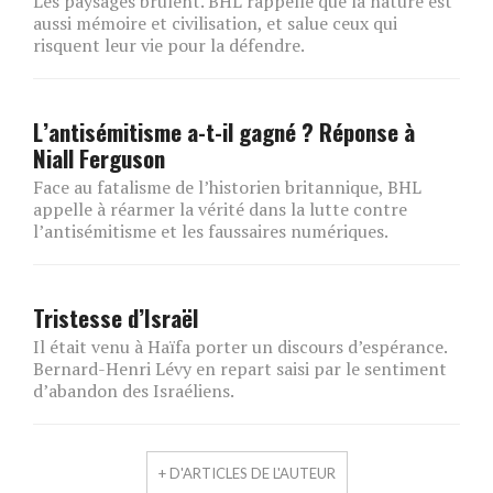
Les paysages brûlent. BHL rappelle que la nature est
aussi mémoire et civilisation, et salue ceux qui
risquent leur vie pour la défendre.
L’antisémitisme a-t-il gagné ? Réponse à
Niall Ferguson
Face au fatalisme de l’historien britannique, BHL
appelle à réarmer la vérité dans la lutte contre
l’antisémitisme et les faussaires numériques.
Tristesse d’Israël
Il était venu à Haïfa porter un discours d’espérance.
Bernard-Henri Lévy en repart saisi par le sentiment
d’abandon des Israéliens.
+ D'ARTICLES DE L'AUTEUR