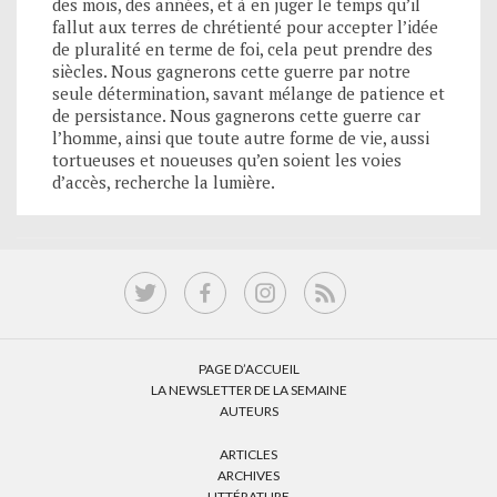
des mois, des années, et à en juger le temps qu’il
fallut aux terres de chrétienté pour accepter l’idée
de pluralité en terme de foi, cela peut prendre des
siècles. Nous gagnerons cette guerre par notre
seule détermination, savant mélange de patience et
de persistance. Nous gagnerons cette guerre car
l’homme, ainsi que toute autre forme de vie, aussi
tortueuses et noueuses qu’en soient les voies
d’accès, recherche la lumière.
PAGE D’ACCUEIL
LA NEWSLETTER DE LA SEMAINE
AUTEURS
ARTICLES
ARCHIVES
LITTÉRATURE