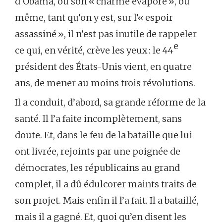
d’Obama, ou son « charme évaporé », ou
même, tant qu’on y est, sur l’« espoir
assassiné », il n’est pas inutile de rappeler
e
ce qui, en vérité, crève les yeux : le 44
président des États-Unis vient, en quatre
ans, de mener au moins trois révolutions.
Il a conduit, d’abord, sa grande réforme de la
santé. Il l’a faite incomplètement, sans
doute. Et, dans le feu de la bataille que lui
ont livrée, rejoints par une poignée de
démocrates, les républicains au grand
complet, il a dû édulcorer maints traits de
son projet. Mais enfin il l’a fait. Il a bataillé,
mais il a gagné. Et, quoi qu’en disent les