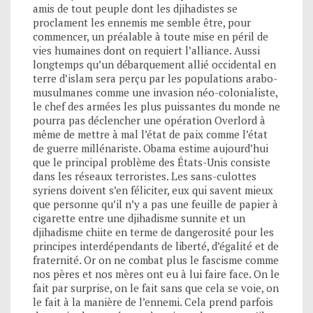
amis de tout peuple dont les djihadistes se
proclament les ennemis me semble être, pour
commencer, un préalable à toute mise en péril de
vies humaines dont on requiert l’alliance. Aussi
longtemps qu’un débarquement allié occidental en
terre d’islam sera perçu par les populations arabo-
musulmanes comme une invasion néo-colonialiste,
le chef des armées les plus puissantes du monde ne
pourra pas déclencher une opération Overlord à
même de mettre à mal l’état de paix comme l’état
de guerre millénariste. Obama estime aujourd’hui
que le principal problème des États-Unis consiste
dans les réseaux terroristes. Les sans-culottes
syriens doivent s’en féliciter, eux qui savent mieux
que personne qu’il n’y a pas une feuille de papier à
cigarette entre une djihadisme sunnite et un
djihadisme chiite en terme de dangerosité pour les
principes interdépendants de liberté, d’égalité et de
fraternité. Or on ne combat plus le fascisme comme
nos pères et nos mères ont eu à lui faire face. On le
fait par surprise, on le fait sans que cela se voie, on
le fait à la manière de l’ennemi. Cela prend parfois