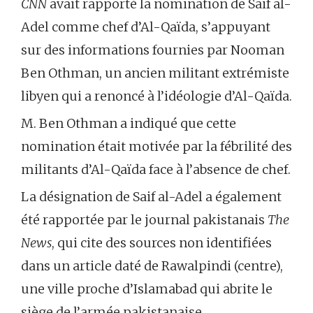
CNN
avait rapporté la nomination de Saif al-
Adel comme chef d’Al-Qaïda, s’appuyant
sur des informations fournies par Nooman
Ben Othman, un ancien militant extrémiste
libyen qui a renoncé à l’idéologie d’Al-Qaïda.
M. Ben Othman a indiqué que cette
nomination était motivée par la fébrilité des
militants d’Al-Qaïda face à l’absence de chef.
La désignation de Saif al-Adel a également
été rapportée par le journal pakistanais
The
News
, qui cite des sources non identifiées
dans un article daté de Rawalpindi (centre),
une ville proche d’Islamabad qui abrite le
siège de l’armée pakistanaise.