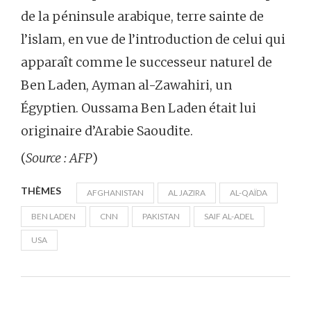
de la péninsule arabique, terre sainte de
l’islam, en vue de l’introduction de celui qui
apparaît comme le successeur naturel de
Ben Laden, Ayman al-Zawahiri, un
Égyptien. Oussama Ben Laden était lui
originaire d’Arabie Saoudite.
(
Source : AFP
)
THÈMES
AFGHANISTAN
AL JAZIRA
AL-QAÏDA
BEN LADEN
CNN
PAKISTAN
SAIF AL-ADEL
USA