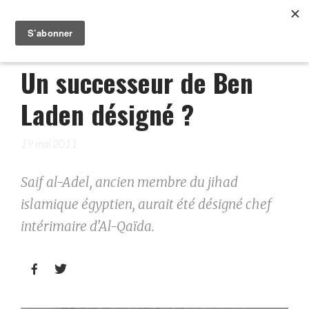
Un successeur de Ben
Laden désigné ?
19 mai 2011
Saif al-Adel, ancien membre du jihad
islamique égyptien, aurait été désigné chef
intérimaire d'Al-Qaïda.

