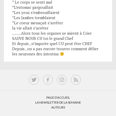
* Le corps se senti mal
*L’estomac gargouillait
*Les yeux s’embrouillaient
*Les Jambes tremblaient
*Le coeur menaçait s’arrêter
la vie allait s’arréter
……..Alors tous les organes se mirent à Crier
SAUVE NOUS CU toi le grand Chef
Et depuis , n’importe quel CU peut être CHEF
Depuis , on a pas encore trouver comment délier
les neurones des intestins
PAGE D’ACCUEIL
LA NEWSLETTER DE LA SEMAINE
AUTEURS