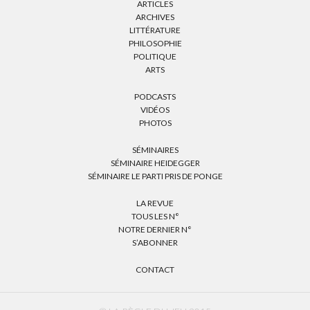
ARTICLES
ARCHIVES
LITTÉRATURE
PHILOSOPHIE
POLITIQUE
ARTS
PODCASTS
VIDÉOS
PHOTOS
SÉMINAIRES
SÉMINAIRE HEIDEGGER
SÉMINAIRE LE PARTI PRIS DE PONGE
LA REVUE
TOUS LES N°
NOTRE DERNIER N°
S’ABONNER
CONTACT