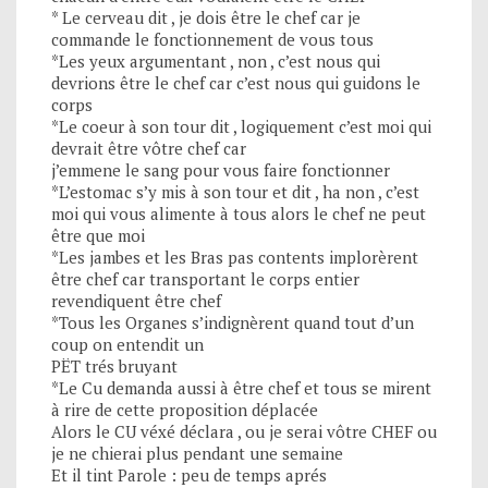
* Le cerveau dit , je dois être le chef car je
commande le fonctionnement de vous tous
*Les yeux argumentant , non , c’est nous qui
devrions être le chef car c’est nous qui guidons le
corps
*Le coeur à son tour dit , logiquement c’est moi qui
devrait être vôtre chef car
j’emmene le sang pour vous faire fonctionner
*L’estomac s’y mis à son tour et dit , ha non , c’est
moi qui vous alimente à tous alors le chef ne peut
être que moi
*Les jambes et les Bras pas contents implorèrent
être chef car transportant le corps entier
revendiquent être chef
*Tous les Organes s’indignèrent quand tout d’un
coup on entendit un
PËT trés bruyant
*Le Cu demanda aussi à être chef et tous se mirent
à rire de cette proposition déplacée
Alors le CU véxé déclara , ou je serai vôtre CHEF ou
je ne chierai plus pendant une semaine
Et il tint Parole : peu de temps aprés