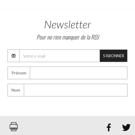
Newsletter
Pour ne rien manquer de la RDJ
S'ABONNER
Prénom
Nom

