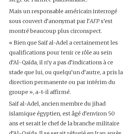
Mais un responsable américain interrogé
sous couvert d’anonymat par l’
AFP
s’est
montré beaucoup plus circonspect.
« Bien que Saif al-Adel a certainement les
qualifications pour tenir ce rôle au sein
d’Al-Qaïda, il n’y a pas d’indications à ce
stade que lui, ou quelqu’un d’autre, a pris la
direction permanente ou par intérim du
groupe », a-t-il affirmé.
Saif al-Adel, ancien membre du jihad
islamique égyptien, est âgé d’environ 50
ans et serait le chef de la branche militaire
d’Al-Qaïda. Il se serait réfugié en Iran après