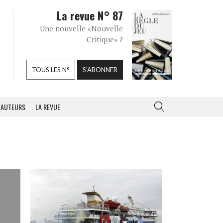
La revue N° 87
Une nouvelle «Nouvelle
Critique» ?
TOUS LES N°
S'ABONNER
AUTEURS
LA REVUE