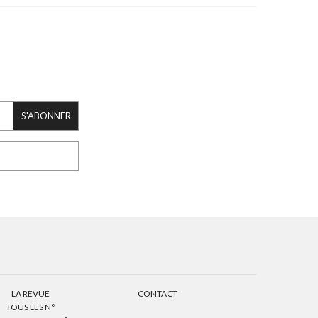
S'ABONNER
LA REVUE
CONTACT
TOUS LES N°