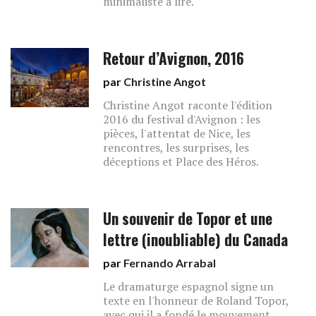
minimaliste à lire.
Retour d’Avignon, 2016
par
Christine Angot
Christine Angot raconte l'édition
2016 du festival d'Avignon : les
pièces, l'attentat de Nice, les
rencontres, les surprises, les
déceptions et Place des Héros.
Un souvenir de Topor et une
lettre (inoubliable) du Canada
par
Fernando Arrabal
Le dramaturge espagnol signe un
texte en l'honneur de Roland Topor,
avec qui il a fondé le mouvement