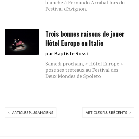
blanche à Fernando Arrabal lors du
Festival d'Avignon.
Trois bonnes raisons de jouer
Hôtel Europe en Italie
par
Baptiste Rossi
Samedi prochain, « Hôtel Europe »
pose ses tréteaux au Festival des
Deux Mondes de Spoleto
< ARTICLES PLUS ANCIENS
ARTICLES PLUS RÉCENTS >