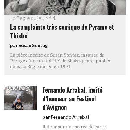
La Règle du jeu N° 4
La complainte très comique de Pyrame et
Thisbé
par
Susan Sontag
La pièce inédite de Susan Sontag, inspirée du
"Songe d'une nuit d'été" de Shakespeare, publiée
dans La Règle du jeu en 1991.
Fernando Arrabal, invité
d’honneur au Festival
d’Avignon
par
Fernando Arrabal
Retour sur une soirée de carte