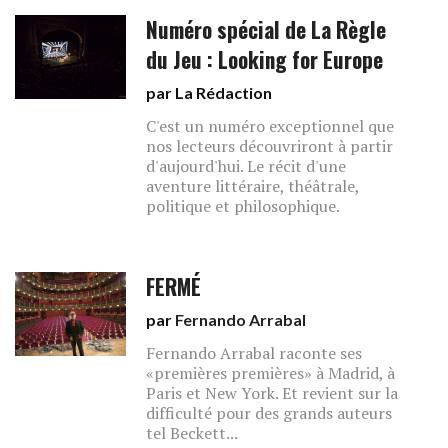
Numéro spécial de La Règle
du Jeu : Looking for Europe
par La Rédaction
C'est un numéro exceptionnel que
nos lecteurs découvriront à partir
d'aujourd'hui. Le récit d'une
aventure littéraire, théâtrale,
politique et philosophique.
FERMÉ
par
Fernando Arrabal
Fernando Arrabal raconte ses
«premières premières» à Madrid, à
Paris et New York. Et revient sur la
difficulté pour des grands auteurs
tel Beckett...