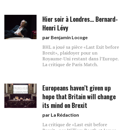
Hier soir à Londres… Bernard-
Henri Lévy
par
Benjamin Locoge
BHL a joué sa pièce «Last Exit before
Brexit», plaidoyer pour un
Royaume-Uni restant dans l’Europe.
La critique de Paris Match.
Europeans haven’t given up
hope that Britain will change
its mind on Brexit
par La Rédaction
La critique de «Last exit before