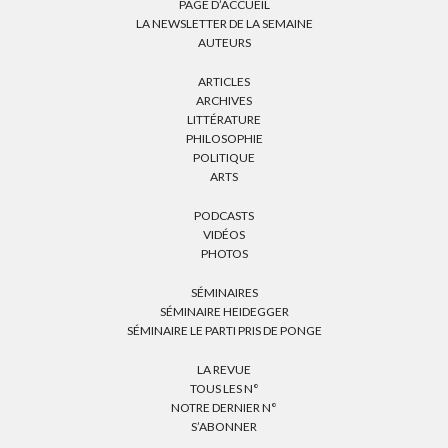
PAGE D’ACCUEIL
LA NEWSLETTER DE LA SEMAINE
AUTEURS
ARTICLES
ARCHIVES
LITTÉRATURE
PHILOSOPHIE
POLITIQUE
ARTS
PODCASTS
VIDÉOS
PHOTOS
SÉMINAIRES
SÉMINAIRE HEIDEGGER
SÉMINAIRE LE PARTI PRIS DE PONGE
LA REVUE
TOUS LES N°
NOTRE DERNIER N°
S’ABONNER