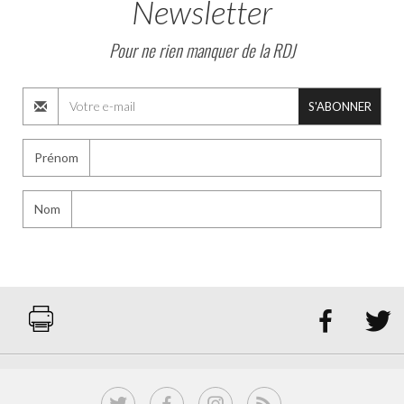
Newsletter
Pour ne rien manquer de la RDJ
S'ABONNER
Prénom
Nom

