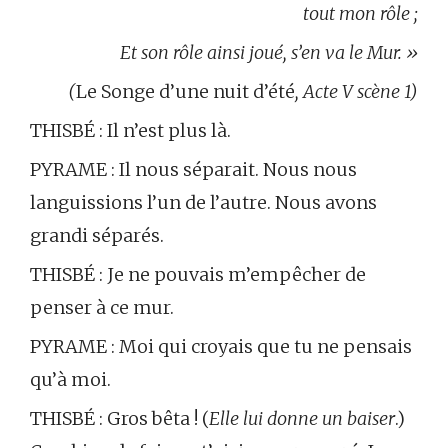
tout mon rôle ;
Et son rôle ainsi joué, s’en va le Mur. »
(
Le Songe d’une nuit d’été
, Acte V scène 1)
THISBÉ : Il n’est plus là.
PYRAME : Il nous séparait. Nous nous
languissions l’un de l’autre. Nous avons
grandi séparés.
THISBÉ : Je ne pouvais m’empêcher de
penser à ce mur.
PYRAME : Moi qui croyais que tu ne pensais
qu’à moi.
THISBÉ : Gros bêta ! (
Elle lui donne un baiser
.)