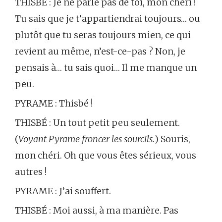
THISBÉ : Je ne parle pas de toi, mon chéri !
Tu sais que je t’appartiendrai toujours… ou
plutôt que tu seras toujours mien, ce qui
revient au même, n’est-ce-pas ? Non, je
pensais à… tu sais quoi… Il me manque un
peu.
PYRAME : Thisbé !
THISBÉ : Un tout petit peu seulement.
(
Voyant Pyrame froncer les sourcils.
) Souris,
mon chéri. Oh que vous êtes sérieux, vous
autres !
PYRAME : J’ai souffert.
THISBÉ : Moi aussi, à ma manière. Pas