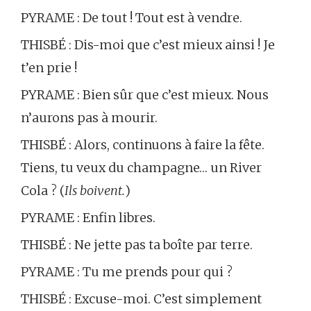
PYRAME : De tout ! Tout est à vendre.
THISBÉ : Dis-moi que c’est mieux ainsi ! Je
t’en prie !
PYRAME : Bien sûr que c’est mieux. Nous
n’aurons pas à mourir.
THISBÉ : Alors, continuons à faire la fête.
Tiens, tu veux du champagne… un River
Cola ? (
Ils boivent.
)
PYRAME : Enfin libres.
THISBÉ : Ne jette pas ta boîte par terre.
PYRAME : Tu me prends pour qui ?
THISBÉ : Excuse-moi. C’est simplement