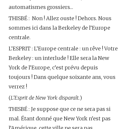
automatismes grossiers…
THISBÉ :
Non ! Allez ouste ! Dehors. Nous
sommes ici dans la Berkeley de l’Europe
centrale.
L’ESPRIT : L’Europe centrale : un rêve ! Votre
Berkeley : un interlude ! Elle sera la New
York de l’Europe, c’est prévu depuis
toujours ! Dans quelque soixante ans, vous
verrez !
(
L’Esprit de New York disparaît.
)
THISBÉ : Je suppose que ce ne sera pas si
mal. Étant donné que New York n’est pas
l’Amérique, cette ville ne sera pas…