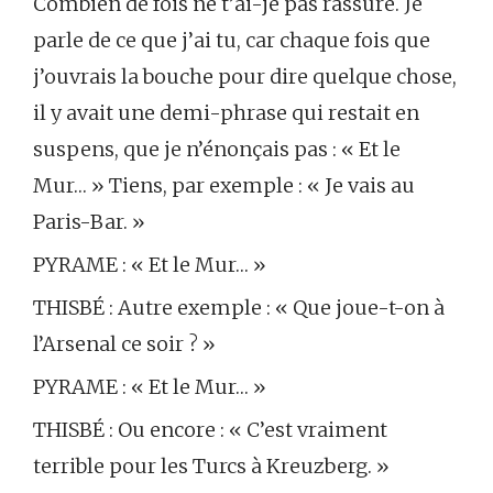
Combien de fois ne t’ai-je pas rassuré. Je
parle de ce que j’ai tu, car chaque fois que
j’ouvrais la bouche pour dire quelque chose,
il y avait une demi-phrase qui restait en
suspens, que je n’énonçais pas : « Et le
Mur… » Tiens, par exemple : « Je vais au
Paris-Bar. »
PYRAME : « Et le Mur… »
THISBÉ : Autre exemple : « Que joue-t-on à
l’Arsenal ce soir ? »
PYRAME : « Et le Mur… »
THISBÉ : Ou encore : « C’est vraiment
terrible pour les Turcs à Kreuzberg. »