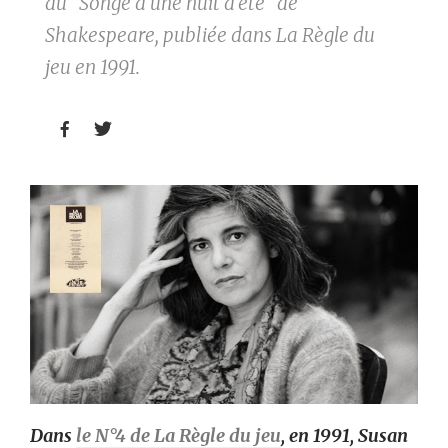
du "Songe d'une nuit d'été" de
Shakespeare, publiée dans La Règle du
jeu en 1991.


Dans
le N°4 de La Règle du jeu
, en 1991, Susan