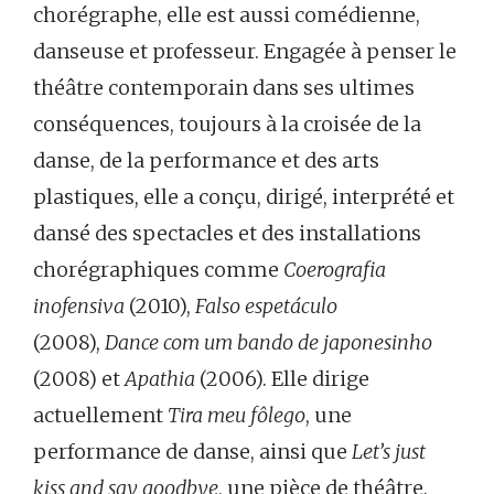
chorégraphe, elle est aussi comédienne,
danseuse et professeur. Engagée à penser le
théâtre contemporain dans ses ultimes
conséquences, toujours à la croisée de la
danse, de la performance et des arts
plastiques, elle a conçu, dirigé, interprété et
dansé des spectacles et des installations
chorégraphiques comme
Coerografia
inofensiva
(2010),
Falso espet
áculo
(2008),
Dance com um bando de japonesinho
(2008) et
Apathia
(2006). Elle dirige
actuellement
Tira meu fôlego
, une
performance de danse, ainsi que
Let’s just
kiss and say goodbye
, une pièce de théâtre.