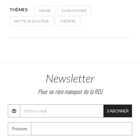
THÈMES
DANSE
ELISA OHTAKE
METTEUR EN SCÈNE
THÉÂTRE
Newsletter
Pour ne rien manquer de la RDJ
S'ABONNER
Prénom