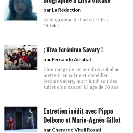
par La Rédaction
La biographie de l'artiste Elisa
Ohtake.
¡ Viva Jerónimo Savary !
par
Fernando Arrabal
L'hommage de Fernando Arrabal au
metteur en scène et comédien
Jérôme Savary, mort lundi soir des
suites d'un cancer à l'âge de 70 ans.
Entretien inédit avec Pippo
Delbono et Marie-Agnès Gillot
par
Gherardo Vitali Rosati