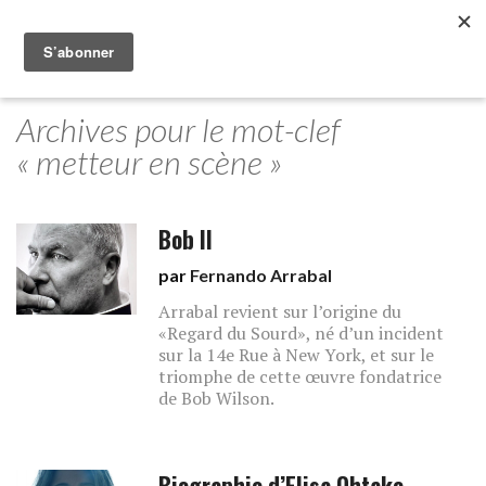
Archives pour le mot-clef
« metteur en scène »
Bob II
par
Fernando Arrabal
Arrabal revient sur l’origine du
«Regard du Sourd», né d’un incident
sur la 14e Rue à New York, et sur le
triomphe de cette œuvre fondatrice
de Bob Wilson.
Biographie d’Elisa Ohtake