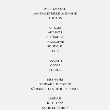
PAGE D’ACCUEIL
LA NEWSLETTER DE LA SEMAINE
AUTEURS
ARTICLES
ARCHIVES
LITTÉRATURE
PHILOSOPHIE
POLITIQUE
ARTS
PODCASTS
VIDÉOS
PHOTOS
SÉMINAIRES
SÉMINAIRE HEIDEGGER
SÉMINAIRE LE PARTI PRIS DE PONGE
LA REVUE
TOUS LES N°
NOTRE DERNIER N°