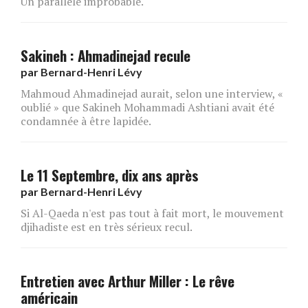
Un parallèle improbable.
Sakineh : Ahmadinejad recule
par
Bernard-Henri Lévy
Mahmoud Ahmadinejad aurait, selon une interview, «
oublié » que Sakineh Mohammadi Ashtiani avait été
condamnée à être lapidée.
Le 11 Septembre, dix ans après
par
Bernard-Henri Lévy
Si Al-Qaeda n'est pas tout à fait mort, le mouvement
djihadiste est en très sérieux recul.
Entretien avec Arthur Miller : Le rêve
américain