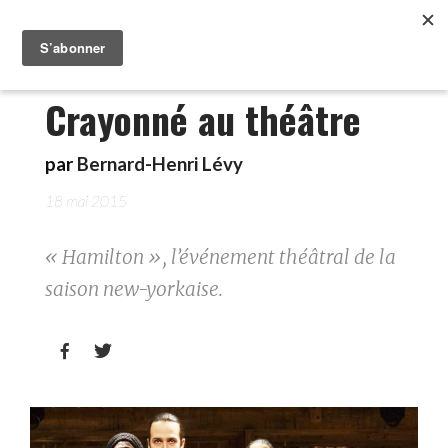
Crayonné au théâtre
par
Bernard-Henri Lévy
18 mai 2015
« Hamilton », l’événement théâtral de la
saison new-yorkaise.

