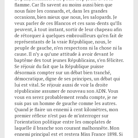
flamme. Car Ils savent au moins aussi bien que
nous faire les connards, et, dans les grandes
occasions, bien mieux que nous, les salopards. Je
veux parler de ces Blancos et ces sans-dents qu’Ils
peuvent, à tout instant, sortir de leur chapeau afin
de rétorquer à quelques embrouilleurs qu’en fait de
représentants de la vraie République, nous, le
peuple de gauche, n’en respectons ni la chose ni la
cause. Il n’y a qu’une attitude à avoir devant le
baptême des tout jeunes Républicains, s’en féliciter.
Se réjouir du fait que la République puisse
désormais compter sur un débat bien tranché,
démocratique, digne de ses principes, un débat qui
lui est vital. Se réjouir aussi de voir la droite
républicaine assumer de nouveau son ADN. Vous
vous en serez probablement rendu compte, je ne
suis pas un homme de gauche comme les autres.
Quand je flaire un ennemi à cent kilomètres, mon
premier réflexe n’est pas de m’interroger sur
l’orientation politique entre les omoplates de
laquelle il branche son courant malhonnête. Mon
ennemi principal est et restera Miss France 1898. Si