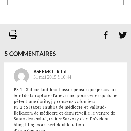


5 COMMENTAIRES
ASERMOURT
dit :
31 mai 2015 à 10:44
PS 1 : S’il me faut leur laisser penser que je suis au
bord de la rupture d’anévrisme pour éviter qu’ils ne
pètent une durite, j’y consens volontiers.
PS 2 : Si taxer Taubira de médiocre et Vallaud-
Belkacem de médiocre et demi réveille le ventre de
Satan démembré, traiter Sarkozy d’ex-Président
bling-bling nous sert double ration
d’antisémitisme.