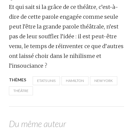
Et qui sait si la grâce de ce théâtre, c’est-à-
dire de cette parole engagée comme seule
peut l’être la grande parole théâtrale, n’est
pas de leur souffler l’idée : il est peut-être
venu, le temps de réinventer ce que d’autres
ont laissé choir dans le nihilisme et
l’insouciance ?
THÈMES
ETATS UNIS
HAMILTON
NEW YORK
THÉÂTRE
Du même auteur