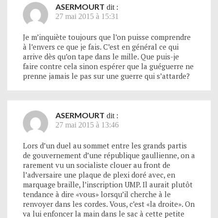
ASERMOURT
dit :
27 mai 2015 à 15:31
Je m’inquiète toujours que l’on puisse comprendre
à l’envers ce que je fais. C’est en général ce qui
arrive dès qu’on tape dans le mille. Que puis-je
faire contre cela sinon espérer que la guéguerre ne
prenne jamais le pas sur une guerre qui s’attarde?
ASERMOURT
dit :
27 mai 2015 à 13:46
Lors d’un duel au sommet entre les grands partis
de gouvernement d’une république gaullienne, on a
rarement vu un socialiste clouer au front de
l’adversaire une plaque de plexi doré avec, en
marquage braille, l’inscription UMP. Il aurait plutôt
tendance à dire «vous» lorsqu’il cherche à le
renvoyer dans les cordes. Vous, c’est «la droite». On
va lui enfoncer la main dans le sac à cette petite