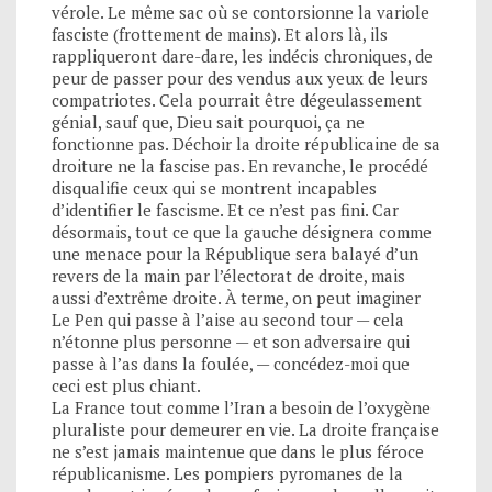
vérole. Le même sac où se contorsionne la variole
fasciste (frottement de mains). Et alors là, ils
rappliqueront dare-dare, les indécis chroniques, de
peur de passer pour des vendus aux yeux de leurs
compatriotes. Cela pourrait être dégeulassement
génial, sauf que, Dieu sait pourquoi, ça ne
fonctionne pas. Déchoir la droite républicaine de sa
droiture ne la fascise pas. En revanche, le procédé
disqualifie ceux qui se montrent incapables
d’identifier le fascisme. Et ce n’est pas fini. Car
désormais, tout ce que la gauche désignera comme
une menace pour la République sera balayé d’un
revers de la main par l’électorat de droite, mais
aussi d’extrême droite. À terme, on peut imaginer
Le Pen qui passe à l’aise au second tour — cela
n’étonne plus personne — et son adversaire qui
passe à l’as dans la foulée, — concédez-moi que
ceci est plus chiant.
La France tout comme l’Iran a besoin de l’oxygène
pluraliste pour demeurer en vie. La droite française
ne s’est jamais maintenue que dans le plus féroce
républicanisme. Les pompiers pyromanes de la