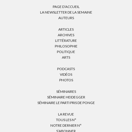
PAGE D’ACCUEIL
LA NEWSLETTER DE LA SEMAINE
AUTEURS
ARTICLES
ARCHIVES
LITTÉRATURE
PHILOSOPHIE
POLITIQUE
ARTS
PODCASTS
VIDÉOS
PHOTOS
SÉMINAIRES
SÉMINAIRE HEIDEGGER
SÉMINAIRE LE PARTI PRIS DE PONGE
LA REVUE
TOUS LES N°
NOTRE DERNIER N°
S’ABONNER