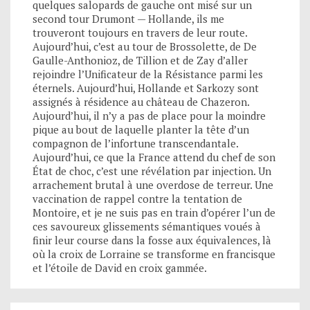
quelques salopards de gauche ont misé sur un
second tour Drumont — Hollande, ils me
trouveront toujours en travers de leur route.
Aujourd’hui, c’est au tour de Brossolette, de De
Gaulle-Anthonioz, de Tillion et de Zay d’aller
rejoindre l’Unificateur de la Résistance parmi les
éternels. Aujourd’hui, Hollande et Sarkozy sont
assignés à résidence au château de Chazeron.
Aujourd’hui, il n’y a pas de place pour la moindre
pique au bout de laquelle planter la tête d’un
compagnon de l’infortune transcendantale.
Aujourd’hui, ce que la France attend du chef de son
État de choc, c’est une révélation par injection. Un
arrachement brutal à une overdose de terreur. Une
vaccination de rappel contre la tentation de
Montoire, et je ne suis pas en train d’opérer l’un de
ces savoureux glissements sémantiques voués à
finir leur course dans la fosse aux équivalences, là
où la croix de Lorraine se transforme en francisque
et l’étoile de David en croix gammée.