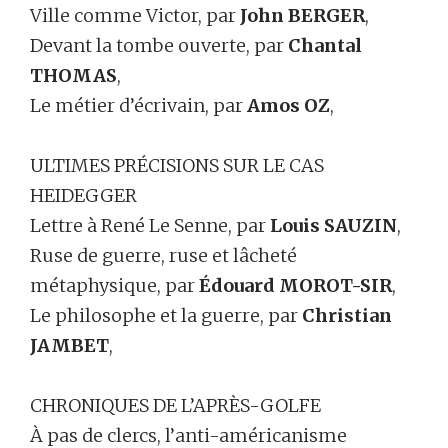
Ville comme Victor, par
John BERGER
,
Devant la tombe ouverte, par
Chantal
THOMAS
,
Le métier d’écrivain, par
Amos OZ
,
ULTIMES PRÉCISIONS SUR LE CAS
HEIDEGGER
Lettre à René Le Senne, par
Louis SAUZIN
,
Ruse de guerre, ruse et lâcheté
métaphysique, par
Édouard MOROT-SIR
,
Le philosophe et la guerre, par
Christian
JAMBET
,
CHRONIQUES DE L’APRÈS-GOLFE
À pas de clercs, l’anti-américanisme