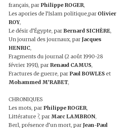
français, par
Philippe ROGER
,
Les apories de l’Islam politique,par
Olivier
ROY
,
Le désir d’Égypte, par
Bernard SICHÈRE
,
Un journal des journaux, par
Jacques
HENRIC
,
Fragments du journal (2 août 1990-28
février 1991), par
Renaud CAMUS
,
Fractures de guerre, par
Paul BOWLES
et
Mohammed M’RABET
,
CHRONIQUES
Les mots, par
Philippe ROGER
,
Littérature ?, par
Marc LAMBRON
,
Berl, présence d’un mort, par
Jean-Paul