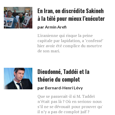
En Iran, on discrédite Sakineh
à la télé pour mieux l’exécuter
par
Armin Arefi
L'iranienne qui risque la peine
capitale par lapidation, a "confessé"
hier avoir été complice du meurtre
de son mari.
Dieudonné, Taddéi et la
théorie du complot
par
Bernard-Henri Lévy
Que se passerait-il si M. Taddeï
n’était pas là ? Où en serions-nous
s’il ne se dévouait pour prouver qu'
il n’y a pas de complot juif ?