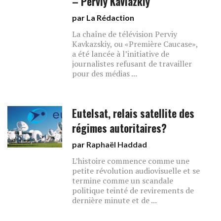
– Perviy Kavlazkiy
par La Rédaction
La chaîne de télévision Perviy
Kavkazskiy, ou «Première Caucase»,
a été lancée à l’initiative de
journalistes refusant de travailler
pour des médias ...
Eutelsat, relais satellite des
régimes autoritaires?
par
Raphaël Haddad
L’histoire commence comme une
petite révolution audiovisuelle et se
termine comme un scandale
politique teinté de revirements de
dernière minute et de ...