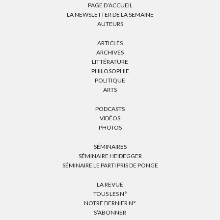
PAGE D’ACCUEIL
LA NEWSLETTER DE LA SEMAINE
AUTEURS
ARTICLES
ARCHIVES
LITTÉRATURE
PHILOSOPHIE
POLITIQUE
ARTS
PODCASTS
VIDÉOS
PHOTOS
SÉMINAIRES
SÉMINAIRE HEIDEGGER
SÉMINAIRE LE PARTI PRIS DE PONGE
LA REVUE
TOUS LES N°
NOTRE DERNIER N°
S’ABONNER