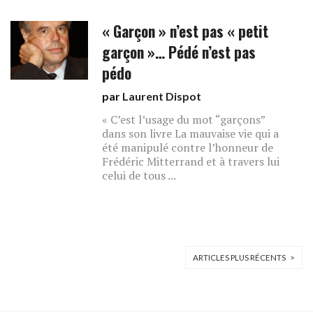
« Garçon » n’est pas « petit
garçon »… Pédé n’est pas
pédo
par
Laurent Dispot
« C’est l’usage du mot “garçons”
dans son livre La mauvaise vie qui a
été manipulé contre l’honneur de
Frédéric Mitterrand et à travers lui
celui de tous ...
ARTICLES PLUS RÉCENTS >