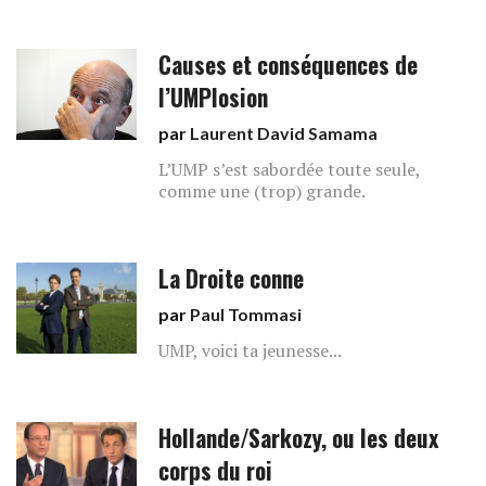
Causes et conséquences de
l’UMPlosion
par
Laurent David Samama
L’UMP s’est sabordée toute seule,
comme une (trop) grande.
La Droite conne
par
Paul Tommasi
UMP, voici ta jeunesse...
Hollande/Sarkozy, ou les deux
corps du roi