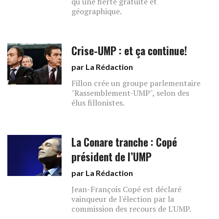
qu'une fierté gratuite et
géographique.
Crise-UMP : et ça continue!
par La Rédaction
Fillon crée un groupe parlementaire
"Rassemblement-UMP", selon des
élus fillonistes.
La Conare tranche : Copé
président de l’UMP
par La Rédaction
Jean-François Copé est déclaré
vainqueur de l'élection par la
commission des recours de L'UMP.