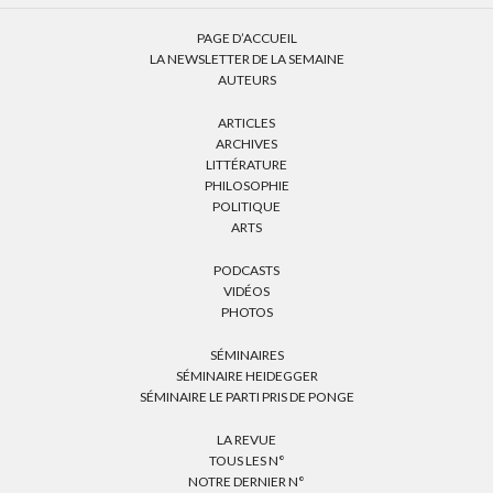
PAGE D’ACCUEIL
LA NEWSLETTER DE LA SEMAINE
AUTEURS
ARTICLES
ARCHIVES
LITTÉRATURE
PHILOSOPHIE
POLITIQUE
ARTS
PODCASTS
VIDÉOS
PHOTOS
SÉMINAIRES
SÉMINAIRE HEIDEGGER
SÉMINAIRE LE PARTI PRIS DE PONGE
LA REVUE
TOUS LES N°
NOTRE DERNIER N°