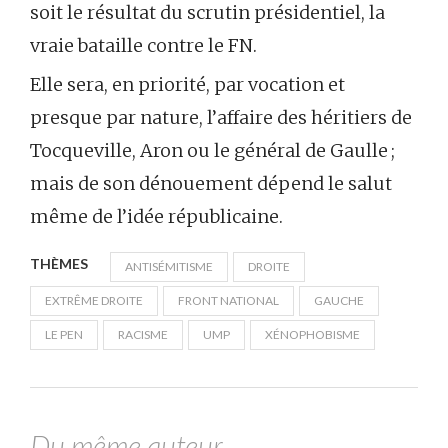
soit le résultat du scrutin présidentiel, la
vraie bataille contre le FN.
Elle sera, en priorité, par vocation et
presque par nature, l’affaire des héritiers de
Tocqueville, Aron ou le général de Gaulle ;
mais de son dénouement dépend le salut
même de l’idée républicaine.
THÈMES
ANTISÉMITISME
DROITE
EXTRÊME DROITE
FRONT NATIONAL
GAUCHE
LE PEN
RACISME
UMP
XÉNOPHOBISME
Du même auteur