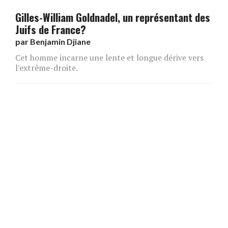
Gilles-William Goldnadel, un représentant des
Juifs de France?
par
Benjamin Djiane
Cet homme incarne une lente et longue dérive vers
l'extrême-droite.