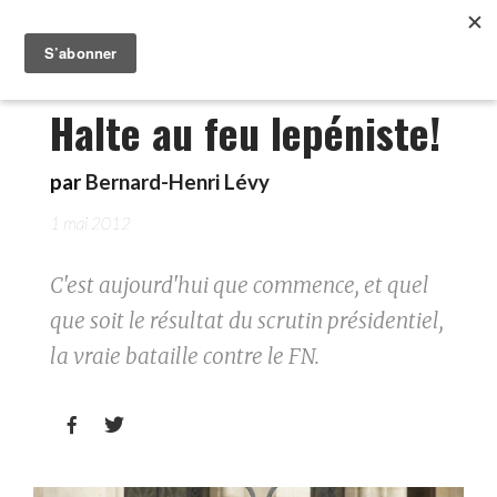
Halte au feu lepéniste!
par
Bernard-Henri Lévy
1 mai 2012
C'est aujourd'hui que commence, et quel
que soit le résultat du scrutin présidentiel,
la vraie bataille contre le FN.

