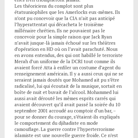
Les théoriciens du complot sont plus
étatsuniophiles que les Amerlocks eux-mêmes. Ils
n’ont pu concevoir que la CIA n’ait pas anticipé
l’hyperattentat qui décacheta le troisième
millénaire chrétien. Ils ne pouvaient pas le
concevoir pour la simple raison que Jack Ryan
n’avait jusque-là jamais échoué sur les théâtres
d’opération en HD où on l’avait parachuté. Nous
en avons entendus, des qui ont habillé le terroriste
Merah d’un uniforme de la DCRI tout comme ils
avaient forcé Atta à enfiler un costume d’agent du
renseignement américain. Il y a aussi ceux qui ne se
seraient jamais doutés que Mohamed ait pu s’être
radicalisé, lui qui écoutait de la musique, sortait en
boîte de nuit et buvait de l’alcool. Mohammed lui
aussi avait dérouté les mêmes esprits carrés qui
avaient découvert qu’il avait passé la soirée du 10
septembre 2001 accoudé au comptoir d’un bar, –
pour se donner du courage, s’étaient-ils expliqués
le comportement du djihadiste en mode
camouflage. La guerre contre l’hyperterrorisme
islamiste est une nouvelle guerre froide. Ce n’est