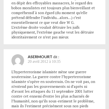
en dépit des effroyables massacres, le regard des
bobos moralistes est toujours plus bienveillant et
compréhensif à son égard (du moment qu’elle
prétend défendre l’individu…alors…) c’est
essentiellement ce que veut dire W G.
L’extrême droite voulait détruire les juifs
physiquement, l’extrême gauche veut les détruire
identitairement ce n’est pas mieux
ASERMOURT
dit :
20 avril 2012 à 10:35
L’hyperterrorisme islamiste mène une guerre
souterraine. La guerre contre l’hyperterrorisme
islamiste s’opère en souterrain. On ne voit pas, on
n’entend pas les gouvernements ni d’après ni
d’avant les attaques du 11 septembre 2001 lutter
contre cet ennemi d’entre les plus acharnés de
l’humanité, non qu’ils sous-estiment le problème,
mais ils l’estiment précisément sous nos pieds