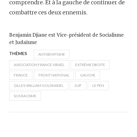
comprendre. Et à la gauche de continuer de
combattre ces deux ennemis.
Benjamin Djiane est Vice-président de Socialisme
et Judaïsme
THÈMES
ANTISÉMITISME
ASSOCIATION FRANCE-ISRAËL
EXTRÊME DROITE
FRANCE
FRONT NATIONAL
GAUCHE
GILLES-WILLIAM GOLDNADEL
JUIF
LE PEN
SOS RACISME