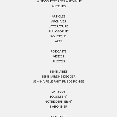
LA NEWSLETTER DE LA SEMAINE
AUTEURS
ARTICLES
ARCHIVES
LITTÉRATURE
PHILOSOPHIE
POLITIQUE
ARTS
PODCASTS
VIDÉOS
PHOTOS
SÉMINAIRES
SÉMINAIRE HEIDEGGER
SÉMINAIRE LE PARTI PRIS DE PONGE
LA REVUE
TOUS LES N°
NOTRE DERNIER N°
S’ABONNER
CONTACT