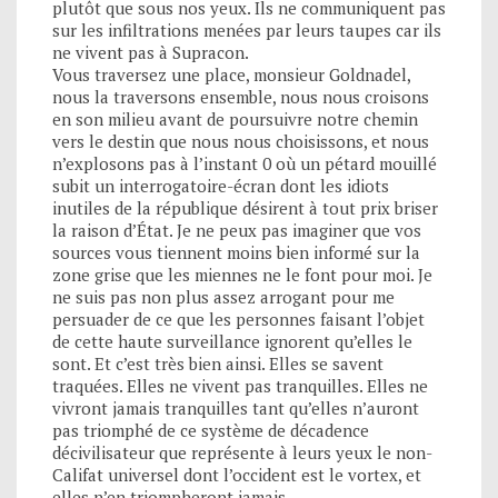
plutôt que sous nos yeux. Ils ne communiquent pas
sur les infiltrations menées par leurs taupes car ils
ne vivent pas à Supracon.
Vous traversez une place, monsieur Goldnadel,
nous la traversons ensemble, nous nous croisons
en son milieu avant de poursuivre notre chemin
vers le destin que nous nous choisissons, et nous
n’explosons pas à l’instant 0 où un pétard mouillé
subit un interrogatoire-écran dont les idiots
inutiles de la république désirent à tout prix briser
la raison d’État. Je ne peux pas imaginer que vos
sources vous tiennent moins bien informé sur la
zone grise que les miennes ne le font pour moi. Je
ne suis pas non plus assez arrogant pour me
persuader de ce que les personnes faisant l’objet
de cette haute surveillance ignorent qu’elles le
sont. Et c’est très bien ainsi. Elles se savent
traquées. Elles ne vivent pas tranquilles. Elles ne
vivront jamais tranquilles tant qu’elles n’auront
pas triomphé de ce système de décadence
décivilisateur que représente à leurs yeux le non-
Califat universel dont l’occident est le vortex, et
elles n’en triompheront jamais.