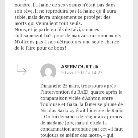
nombre. La haine de ses voisins n’était pas dans
son rêve. Il ne reproduira pas la haine qu’il aura
subie, mais devra uniquement se protéger des
morts qui s’ennuient tout seuls.
Nous, et je parle en fils de Lévi, sommes
suffisamment haïs pour de mauvais raisonnements.
N’offrons pas à nos détracteurs une seule chance
de le faire pour de bons!
ASERMOURT
dit :
20 avril 2012 à 14:27
Dimanche 25 mars, trois jours après
l’intervention du RAID, quatre après la
comparaison viciée d’Ashton entre
Toulouse et Gaza, la fameuse plume de
Nicolas Sarkozy était l’invitée de Radio
J. On lui demanda de réagir aux propos
de madame Joly, mais il éluda la
condamnation attendue par cet «il faut
toujours se méfier des mots», – qui