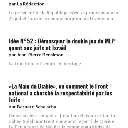
par
La Rédaction
Le président de la République s'est exprimé dimanche
22 juillet lors de la commémoration de l'événement
Idée N°52 : Démasquer le double jeu de MLP
quant aux juifs et Israël
par
Jean-Pierre Bensimon
La tradition antisémite en héritage.
«La Main du Diable», ou comment le Front
national a cherché la respectabilité par les
Juifs
par
Bernard Schalscha
Dans leur livre-enquête, Jonathan Hayoun et Judith
Cohen Solal montrent comment le parti de Marine
Le Pen a tenté de séduire la communauté juive de