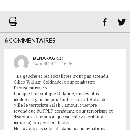


6 COMMENTAIRES
BENARAG
dit :
24 avril 2012 à 16:26
« La gauche et les socialistes n’ont pas attendu
Gilles-William Goldnadel pour combattre
l’antisémitisme »
Lorsque l’on voit que Delanoé, un des plus
modérés à gauche pourtant, recoit à l’Hotel de
Ville le terroriste Salah Hamouri (membre
revendiqué du FPLP, condamné pour terrorisme et
disant à sa libération que sa cible « méritait de
mourir »), on peut en douter.
Ne soyons pas sélectifs dans nos indignations.