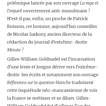
polémique lancée par son ouvrage
La rage et
l’orgueil
ouvertement anti-musulmans ?
N’est-il pas, enfin, un proche de Patrick
Buisson, cet homme, aujourd’hui conseiller
de Nicolas Sarkozy, ancien directeur de la
rédaction du journal d’extrême- droite
Minute
?
Gilles-William Goldnadel est l’incarnation
d’une lente et longue dérive vers l’extrême-
droite. Ses écrits et notamment son ouvrage
Réflexions sur la question blanche
traduisent
cette inquiétude néo-maurassienne de voir
la France se métisser et se diluer. Gilles-
William Goldnadel fut d’ailleurs l’un des