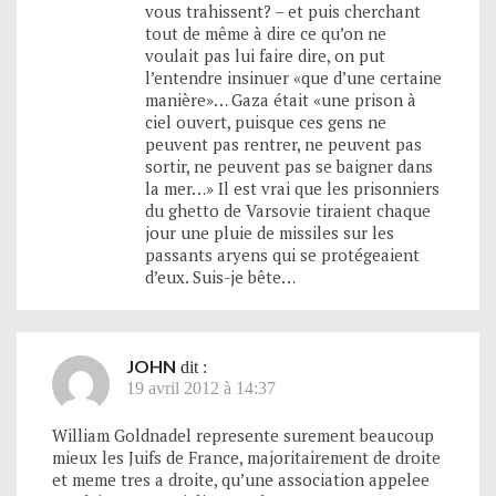
vous trahissent? – et puis cherchant
tout de même à dire ce qu’on ne
voulait pas lui faire dire, on put
l’entendre insinuer «que d’une certaine
manière»… Gaza était «une prison à
ciel ouvert, puisque ces gens ne
peuvent pas rentrer, ne peuvent pas
sortir, ne peuvent pas se baigner dans
la mer…» Il est vrai que les prisonniers
du ghetto de Varsovie tiraient chaque
jour une pluie de missiles sur les
passants aryens qui se protégeaient
d’eux. Suis-je bête…
JOHN
dit :
19 avril 2012 à 14:37
William Goldnadel represente surement beaucoup
mieux les Juifs de France, majoritairement de droite
et meme tres a droite, qu’une association appelee