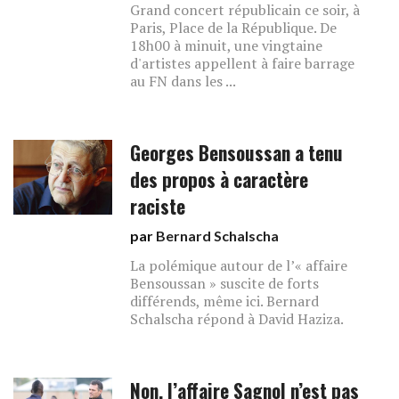
Grand concert républicain ce soir, à
Paris, Place de la République. De
18h00 à minuit, une vingtaine
d'artistes appellent à faire barrage
au FN dans les ...
Georges Bensoussan a tenu
des propos à caractère
raciste
par
Bernard Schalscha
La polémique autour de l’« affaire
Bensoussan » suscite de forts
différends, même ici. Bernard
Schalscha répond à David Haziza.
Non, l’affaire Sagnol n’est pas