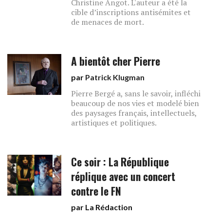
Christine Angot. L'auteur a été la
cible d’inscriptions antisémites et
de menaces de mort.
A bientôt cher Pierre
par
Patrick Klugman
Pierre Bergé a, sans le savoir, infléchi
beaucoup de nos vies et modelé bien
des paysages français, intellectuels,
artistiques et politiques.
Ce soir : La République
réplique avec un concert
contre le FN
par La Rédaction