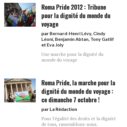
Roma Pride 2012 : Tribune
pour la dignité du monde du
voyage
par
Bernard-Henri Lévy
,
Cindy
Léoni
,
Benjamin Abtan
,
Tony Gatlif
et
Eva Joly
Une marche pour la dignité du
monde du voyage
Roma Pride, la marche pour la
dignité du monde du voyage :
ce dimanche 7 octobre !
par La Rédaction
Pour l'égalité des droits et la dignité
de tous, rassemblons-nous.