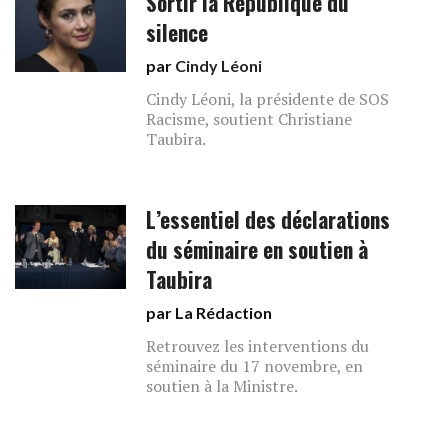
Sortir la République du
silence
par
Cindy Léoni
Cindy Léoni, la présidente de SOS
Racisme, soutient Christiane
Taubira.
L’essentiel des déclarations
du séminaire en soutien à
Taubira
par La Rédaction
Retrouvez les interventions du
séminaire du 17 novembre, en
soutien à la Ministre.