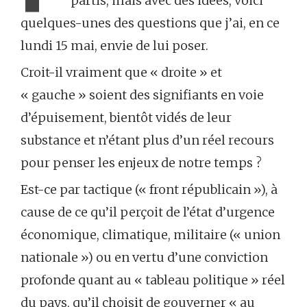
partis, mais avec des idées, voici
quelques-unes des questions que j’ai, en ce
lundi 15 mai, envie de lui poser.
Croit-il vraiment que « droite » et
« gauche » soient des signifiants en voie
d’épuisement, bientôt vidés de leur
substance et n’étant plus d’un réel recours
pour penser les enjeux de notre temps ?
Est-ce par tactique (« front républicain »), à
cause de ce qu’il perçoit de l’état d’urgence
économique, climatique, militaire (« union
nationale ») ou en vertu d’une conviction
profonde quant au « tableau politique » réel
du pays, qu’il choisit de gouverner « au