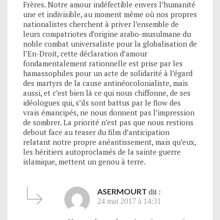
Frères. Notre amour indéfectible envers l’humanité
une et indivisible, au moment même où nos propres
nationalistes cherchent à priver l’ensemble de
leurs compatriotes d’origine arabo-musulmane du
noble combat universaliste pour la globalisation de
l’En-Droit, cette déclaration d’amour
fondamentalement rationnelle est prise par les
hamassophiles pour un acte de solidarité à l’égard
des martyrs de la cause antinéocolonialiste, mais
aussi, et c’est bien là ce qui nous chiffonne, de ses
idéologues qui, s’ils sont battus par le flow des
vrais émancipés, ne nous donnent pas l’impression
de sombrer. La priorité n’est pas que nous restions
debout face au teaser du film d’anticipation
relatant notre propre anéantissement, mais qu’eux,
les héritiers autoproclamés de la sainte guerre
islamique, mettent un genou à terre.
ASERMOURT
dit :
24 mai 2017 à 14:31