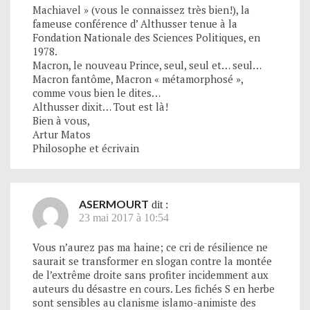
Machiavel » (vous le connaissez très bien!), la
fameuse conférence d’ Althusser tenue à la
Fondation Nationale des Sciences Politiques, en
1978.
Macron, le nouveau Prince, seul, seul et… seul…
Macron fantôme, Macron « métamorphosé »,
comme vous bien le dites…
Althusser dixit… Tout est là!
Bien à vous,
Artur Matos
Philosophe et écrivain
ASERMOURT
dit :
23 mai 2017 à 10:54
Vous n’aurez pas ma haine; ce cri de résilience ne
saurait se transformer en slogan contre la montée
de l’extrême droite sans profiter incidemment aux
auteurs du désastre en cours. Les fichés S en herbe
sont sensibles au clanisme islamo-animiste des