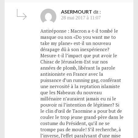
ASERMOURT
dit :
28 mai 2017 à 11:07
Antiréponse : Macron a-t-il tombé le
masque ou son «Do you want me to
take my plane» est-il un nouveau
dérapage dû à son inexpérience?
Mesure-t-il l’impact que put avoir le
Chirac de Jérusalem-Est sur nos
années de plomb, libérant la parole
antisioniste en France avec la
puissance d’un running gag, conférant
une nervosité à la reptation islamiste
que les Nabeaux du nouveau
millénaire n’auraient jamais eu ni le
pouvoir ni l’intention de légitimer? Si
le clin d’œil de Taormine a pour but de
couler le trop jeune grand-père dans le
costume du Président, qu’il ne se
trompe pas de moule! S’il recherche, à
l’inverse, l’effet paralysant d’une mise