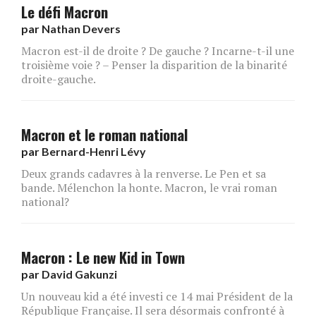
Le défi Macron
par
Nathan Devers
Macron est-il de droite ? De gauche ? Incarne-t-il une
troisième voie ? – Penser la disparition de la binarité
droite-gauche.
Macron et le roman national
par
Bernard-Henri Lévy
Deux grands cadavres à la renverse. Le Pen et sa
bande. Mélenchon la honte. Macron, le vrai roman
national?
Macron : Le new Kid in Town
par
David Gakunzi
Un nouveau kid a été investi ce 14 mai Président de la
République Française. Il sera désormais confronté à