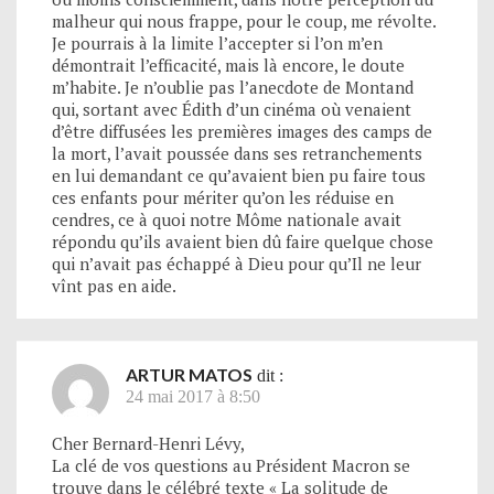
malheur qui nous frappe, pour le coup, me révolte.
Je pourrais à la limite l’accepter si l’on m’en
démontrait l’efficacité, mais là encore, le doute
m’habite. Je n’oublie pas l’anecdote de Montand
qui, sortant avec Édith d’un cinéma où venaient
d’être diffusées les premières images des camps de
la mort, l’avait poussée dans ses retranchements
en lui demandant ce qu’avaient bien pu faire tous
ces enfants pour mériter qu’on les réduise en
cendres, ce à quoi notre Môme nationale avait
répondu qu’ils avaient bien dû faire quelque chose
qui n’avait pas échappé à Dieu pour qu’Il ne leur
vînt pas en aide.
ARTUR MATOS
dit :
24 mai 2017 à 8:50
Cher Bernard-Henri Lévy,
La clé de vos questions au Président Macron se
trouve dans le célébré texte « La solitude de