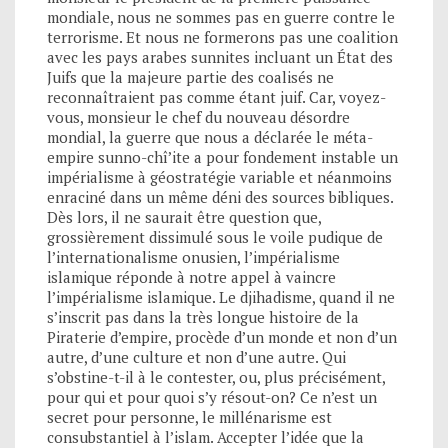
mondiale, nous ne sommes pas en guerre contre le
terrorisme. Et nous ne formerons pas une coalition
avec les pays arabes sunnites incluant un État des
Juifs que la majeure partie des coalisés ne
reconnaîtraient pas comme étant juif. Car, voyez-
vous, monsieur le chef du nouveau désordre
mondial, la guerre que nous a déclarée le méta-
empire sunno-chî’ite a pour fondement instable un
impérialisme à géostratégie variable et néanmoins
enraciné dans un même déni des sources bibliques.
Dès lors, il ne saurait être question que,
grossièrement dissimulé sous le voile pudique de
l’internationalisme onusien, l’impérialisme
islamique réponde à notre appel à vaincre
l’impérialisme islamique. Le djihadisme, quand il ne
s’inscrit pas dans la très longue histoire de la
Piraterie d’empire, procède d’un monde et non d’un
autre, d’une culture et non d’une autre. Qui
s’obstine-t-il à le contester, ou, plus précisément,
pour qui et pour quoi s’y résout-on? Ce n’est un
secret pour personne, le millénarisme est
consubstantiel à l’islam. Accepter l’idée que la