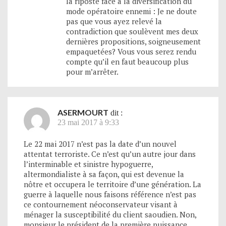
la riposte face à la diversification du
mode opératoire ennemi : Je ne doute
pas que vous ayez relevé la
contradiction que soulèvent mes deux
dernières propositions, soigneusement
empaquetées? Vous vous serez rendu
compte qu’il en faut beaucoup plus
pour m’arrêter.
ASERMOURT
dit :
23 mai 2017 à 9:33
Le 22 mai 2017 n’est pas la date d’un nouvel
attentat terroriste. Ce n’est qu’un autre jour dans
l’interminable et sinistre hypoguerre,
altermondialiste à sa façon, qui est devenue la
nôtre et occupera le territoire d’une génération. La
guerre à laquelle nous faisons référence n’est pas
ce contournement néoconservateur visant à
ménager la susceptibilité du client saoudien. Non,
monsieur le président de la première puissance