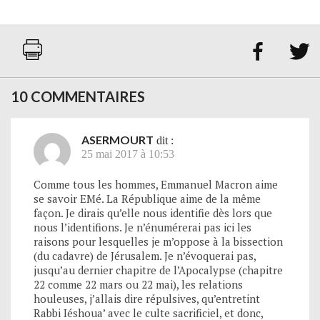


10 COMMENTAIRES
ASERMOURT
dit :
25 mai 2017 à 10:53
Comme tous les hommes, Emmanuel Macron aime
se savoir EMé. La République aime de la même
façon. Je dirais qu’elle nous identifie dès lors que
nous l’identifions. Je n’énumérerai pas ici les
raisons pour lesquelles je m’oppose à la bissection
(du cadavre) de Jérusalem. Je n’évoquerai pas,
jusqu’au dernier chapitre de l’Apocalypse (chapitre
22 comme 22 mars ou 22 mai), les relations
houleuses, j’allais dire répulsives, qu’entretint
Rabbi Iéshoua’ avec le culte sacrificiel, et donc,