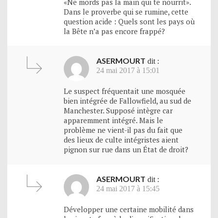
«Ne mords pas la main qui te nourrit».
Dans le proverbe qui se rumine, cette
question acide : Quels sont les pays où
la Bête n’a pas encore frappé?
ASERMOURT
dit :
24 mai 2017 à 15:01
Le suspect fréquentait une mosquée
bien intégrée de Fallowfield, au sud de
Manchester. Supposé intègre car
apparemment intégré. Mais le
problème ne vient-il pas du fait que
des lieux de culte intégristes aient
pignon sur rue dans un État de droit?
ASERMOURT
dit :
24 mai 2017 à 15:45
Développer une certaine mobilité dans