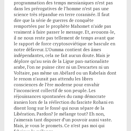
programmation des temps messianiques n’est pas
dans les prérogatives de l’homme n’est pas une
science très répandue en terre coranisée. Il faut
dire que la série de guerres de conquête
remportées par le prophète Mahomet n’aide pas
vraiment à faire passer le message. Et, avouons-le,
il ne nous reste pas tellement de temps avant que
le rapport de force cryptosoviétique ne bascule en
notre défaveur. L’Oumma contient des âmes
indépendantes, cela ne fait aucun doute. Mais je
déplore qu’au sein de la Ligue pan-nationaliste
arabe, l’on ne puisse citer ni un Descartes ni un
Voltaire, pas même un Abélard ou un Rabelais dont
le renom n’aurait pas attendu les libres
consciences de l’ère moderne pour envahir
l’inconscient collectif de son peuple. Les
réjouissances spontanées du camp démocrate
iranien lors de la réélection du fasciste Rohani en
disent long sur le fossé qui nous sépare de la
Libération. Pardon? Je mélange tout? Eh non,
j’aimerais tant disposer d’un pouvoir aussi vaste.
Mais, je vous le promets. Ce n’est pas moi qui