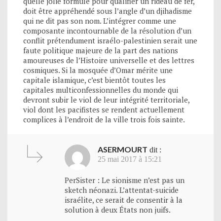
quelle jolie formule pour qualifier un rideau de fer,
doit être appréhendé sous l’angle d’un djihadisme
qui ne dit pas son nom. L’intégrer comme une
composante incontournable de la résolution d’un
conflit prétendument israélo-palestinien serait une
faute politique majeure de la part des nations
amoureuses de l’Histoire universelle et des lettres
cosmiques. Si la mosquée d’Omar mérite une
capitale islamique, c’est bientôt toutes les
capitales multiconfessionnelles du monde qui
devront subir le viol de leur intégrité territoriale,
viol dont les pacifistes se rendent actuellement
complices à l’endroit de la ville trois fois sainte.
ASERMOURT
dit :
25 mai 2017 à 15:21
PerSister : Le sionisme n’est pas un
sketch néonazi. L’attentat-suicide
israélite, ce serait de consentir à la
solution à deux États non juifs.