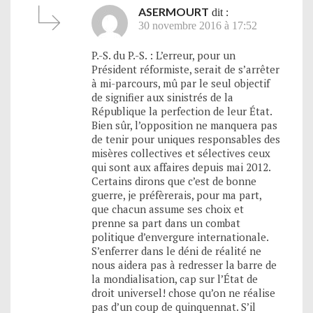
ASERMOURT
dit :
30 novembre 2016 à 17:52
P.-S. du P.-S. : L’erreur, pour un
Président réformiste, serait de s’arrêter
à mi-parcours, mû par le seul objectif
de signifier aux sinistrés de la
République la perfection de leur État.
Bien sûr, l’opposition ne manquera pas
de tenir pour uniques responsables des
misères collectives et sélectives ceux
qui sont aux affaires depuis mai 2012.
Certains dirons que c’est de bonne
guerre, je préfèrerais, pour ma part,
que chacun assume ses choix et
prenne sa part dans un combat
politique d’envergure internationale.
S’enferrer dans le déni de réalité ne
nous aidera pas à redresser la barre de
la mondialisation, cap sur l’État de
droit universel! chose qu’on ne réalise
pas d’un coup de quinquennat. S’il