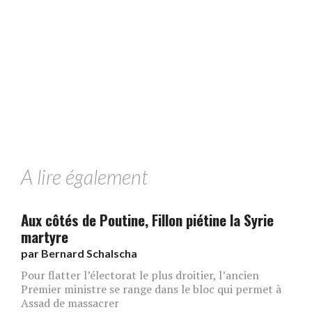
A lire également
Aux côtés de Poutine, Fillon piétine la Syrie
martyre
par
Bernard Schalscha
Pour flatter l’électorat le plus droitier, lʼancien
Premier ministre se range dans le bloc qui permet à
Assad de massacrer