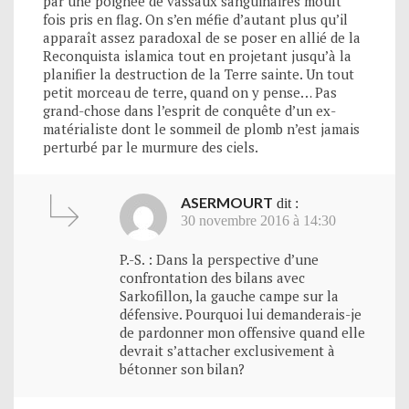
par une poignée de vassaux sanguinaires moult
fois pris en flag. On s’en méfie d’autant plus qu’il
apparaît assez paradoxal de se poser en allié de la
Reconquista islamica tout en projetant jusqu’à la
planifier la destruction de la Terre sainte. Un tout
petit morceau de terre, quand on y pense… Pas
grand-chose dans l’esprit de conquête d’un ex-
matérialiste dont le sommeil de plomb n’est jamais
perturbé par le murmure des ciels.
ASERMOURT
dit :
30 novembre 2016 à 14:30
P.-S. : Dans la perspective d’une
confrontation des bilans avec
Sarkofillon, la gauche campe sur la
défensive. Pourquoi lui demanderais-je
de pardonner mon offensive quand elle
devrait s’attacher exclusivement à
bétonner son bilan?