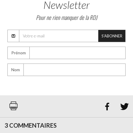
Newsletter
Pour ne rien manquer de la RDJ
S'ABONNER
Prénom
Nom


3 COMMENTAIRES