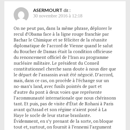
ASERMOURT
dit :
30 novembre 2016 à 12:18
On ne peut pas, dans la même phrase, déplorer le
recul d’Obama face à la ligne rouge franchie par
Bachar le Chimique et se féliciter de la réussite
diplomatique de l’accord de Vienne quand le salut
du Boucher de Damas était la condition officieuse
du renoncement officiel de l’Iran au programme
nucléaire militaire. Le président du Conseil
constitutionnel cherche sans doute à nous dire que
le départ de l’assassin avait été négocié. D’accord,
mais, dans ce cas, on procède à l’échange sur un
no-man’s land, avec fusils pointés de part et
d’autre du pont à deux voies que représente
l’acommunauté internationale que nous chérissons
tant. Et puis, pas de visite d’État de Rohani à Paris
avant qu’Assad et son régime n’aient posé à La
Haye le socle de leur statue branlante.
Évidemment, en s’y prenant de la sorte, on bloque
tout et, surtout, on fournit à l’ennemi l’argument