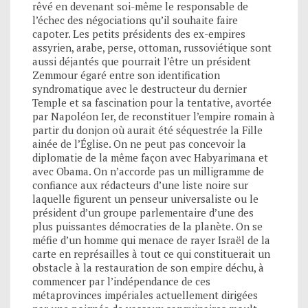
rêvé en devenant soi-même le responsable de
l’échec des négociations qu’il souhaite faire
capoter. Les petits présidents des ex-empires
assyrien, arabe, perse, ottoman, russoviétique sont
aussi déjantés que pourrait l’être un président
Zemmour égaré entre son identification
syndromatique avec le destructeur du dernier
Temple et sa fascination pour la tentative, avortée
par Napoléon Ier, de reconstituer l’empire romain à
partir du donjon où aurait été séquestrée la Fille
ainée de l’Église. On ne peut pas concevoir la
diplomatie de la même façon avec Habyarimana et
avec Obama. On n’accorde pas un milligramme de
confiance aux rédacteurs d’une liste noire sur
laquelle figurent un penseur universaliste ou le
président d’un groupe parlementaire d’une des
plus puissantes démocraties de la planète. On se
méfie d’un homme qui menace de rayer Israël de la
carte en représailles à tout ce qui constituerait un
obstacle à la restauration de son empire déchu, à
commencer par l’indépendance de ces
métaprovinces impériales actuellement dirigées