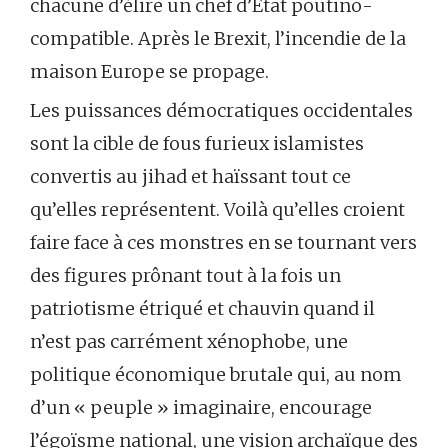
chacune d’élire un chef d’Etat poutino-
compatible. Après le Brexit, l’incendie de la
maison Europe se propage.
Les puissances démocratiques occidentales
sont la cible de fous furieux islamistes
convertis au jihad et haïssant tout ce
qu’elles représentent. Voilà qu’elles croient
faire face à ces monstres en se tournant vers
des figures prônant tout à la fois un
patriotisme étriqué et chauvin quand il
n’est pas carrément xénophobe, une
politique économique brutale qui, au nom
d’un « peuple » imaginaire, encourage
l’égoïsme national, une vision archaïque des