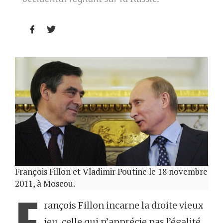


François Fillon et Vladimir Poutine le 18 novembre
2011, à Moscou.
F
rançois Fillon incarne la droite vieux
jeu, celle qui n’apprécie pas l’égalité