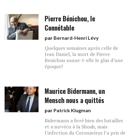
Pierre Bénichou, le
Connétable
par
Bernard-Henri Lévy
Quelques semaines après celle de
Jean Daniel, la mort de Pierre
Benichou sonne-t-elle le glas d’une
époque?
Maurice Bidermann, un
Mensch nous a quittés
par
Patrick Klugman
Bidermann a livré bien des batailles
et a survécu à la Shoah, mais
l'infection du Coronavirus l’a pris de