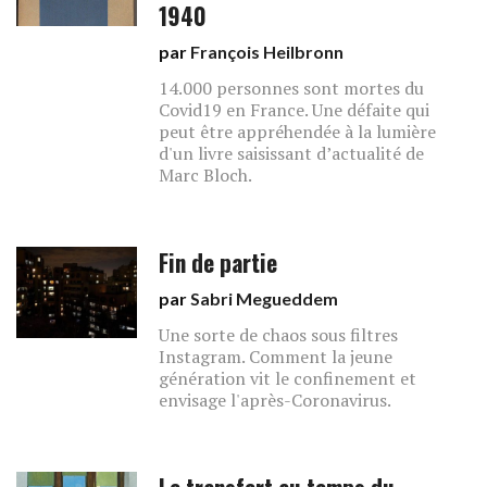
1940
par
François Heilbronn
14.000 personnes sont mortes du
Covid19 en France. Une défaite qui
peut être appréhendée à la lumière
d'un livre saisissant d’actualité de
Marc Bloch.
Fin de partie
par
Sabri Megueddem
Une sorte de chaos sous filtres
Instagram. Comment la jeune
génération vit le confinement et
envisage l'après-Coronavirus.