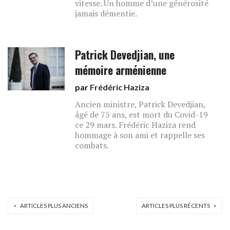
vitesse. Un homme d’une générosité
jamais démentie.
Patrick Devedjian, une
mémoire arménienne
par
Frédéric Haziza
Ancien ministre, Patrick Devedjian,
âgé de 75 ans, est mort du Covid-19
ce 29 mars. Frédéric Haziza rend
hommage à son ami et rappelle ses
combats.
< ARTICLES PLUS ANCIENS
ARTICLES PLUS RÉCENTS >