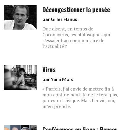
Décongestionner la pensée
par
Gilles Hanus
Que disent, en temps de
Coronavirus, les philosophes qui
s’essaient au commentaire de
l’actualité ?
Virus
par
Yann Moix
« Parfois, j’ai envie de mettre fin à
mon confinement. Je ne le ferai pas,
par esprit civique. Mais l’envie, oui,
m’en prend ».
Conférences en ligne : Penser