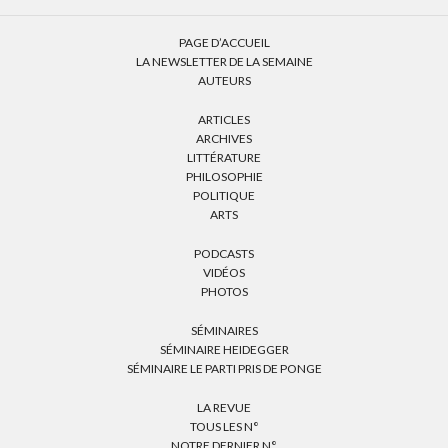
PAGE D’ACCUEIL
LA NEWSLETTER DE LA SEMAINE
AUTEURS
ARTICLES
ARCHIVES
LITTÉRATURE
PHILOSOPHIE
POLITIQUE
ARTS
PODCASTS
VIDÉOS
PHOTOS
SÉMINAIRES
SÉMINAIRE HEIDEGGER
SÉMINAIRE LE PARTI PRIS DE PONGE
LA REVUE
TOUS LES N°
NOTRE DERNIER N°