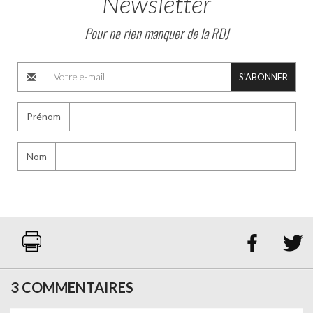
Newsletter
Pour ne rien manquer de la RDJ
S'ABONNER
Prénom
Nom


3 COMMENTAIRES