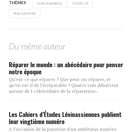
THÈMES
CORONAVIRUS
COVID-19
PHILOSOPHIE
Du même auteur
Réparer le monde : un abécédaire pour penser
notre époque
Qu’est-ce que réparer ? Que peut-on réparer, et
qu’en est-il de l’irréparable ? Quatre voix débattent
autour de l'«Abécédaire de la réparation».
Les Cahiers d’Études Lévinassiennes publient
leur vingtième numéro
A l’occasion de la parution d'un ambitieux numéro