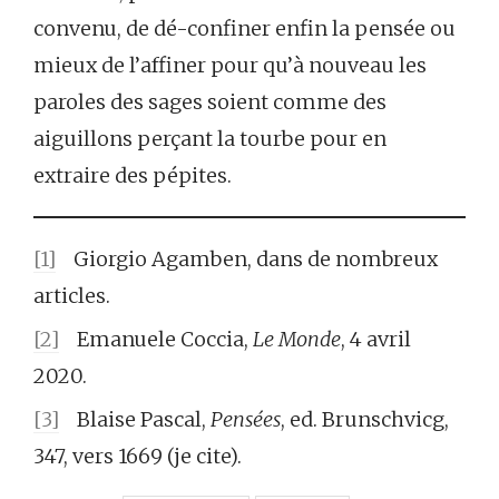
convenu, de dé-confiner enfin la pensée ou
mieux de l’affiner pour qu’à nouveau les
paroles des sages soient comme des
aiguillons perçant la tourbe pour en
extraire des pépites.
[1]
Giorgio Agamben, dans de nombreux
articles.
[2]
Emanuele Coccia,
Le Monde
, 4 avril
2020.
[3]
Blaise Pascal,
Pensées
, ed. Brunschvicg,
347, vers 1669 (je cite).