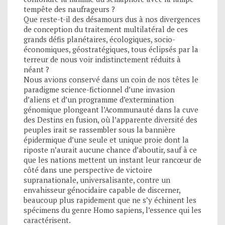
tempête des naufrageurs ?
Que reste-t-il des désamours dus à nos divergences
de conception du traitement multilatéral de ces
grands défis planétaires, écologiques, socio-
économiques, géostratégiques, tous éclipsés par la
terreur de nous voir indistinctement réduits à
néant ?
Nous avions conservé dans un coin de nos têtes le
paradigme science-fictionnel d’une invasion
d’aliens et d’un programme d’extermination
génomique plongeant l’Acommunauté dans la cuve
des Destins en fusion, où l’apparente diversité des
peuples irait se rassembler sous la bannière
épidermique d’une seule et unique proie dont la
riposte n’aurait aucune chance d’aboutir, sauf à ce
que les nations mettent un instant leur rancœur de
côté dans une perspective de victoire
supranationale, universalisante, contre un
envahisseur génocidaire capable de discerner,
beaucoup plus rapidement que ne s’y échinent les
spécimens du genre Homo sapiens, l’essence qui les
caractérisent.