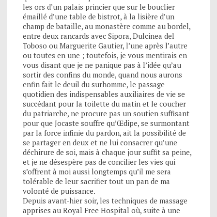
les ors d’un palais princier que sur le bouclier
émaillé d’une table de bistrot, à la lisière d’un
champ de bataille, au monastère comme au bordel,
entre deux rancards avec Sipora, Dulcinea del
Toboso ou Marguerite Gautier, l’une après l’autre
ou toutes en une ; toutefois, je vous mentirais en
vous disant que je ne panique pas à l’idée qu’au
sortir des confins du monde, quand nous aurons
enfin fait le deuil du surhomme, le passage
quotidien des indispensables auxiliaires de vie se
succédant pour la toilette du matin et le coucher
du patriarche, ne procure pas un soutien suffisant
pour que Jocaste souffre qu’Œdipe, se surmontant
par la force infinie du pardon, ait la possibilité de
se partager en deux et ne lui consacrer qu’une
déchirure de soi, mais à chaque jour suffit sa peine,
et je ne désespère pas de concilier les vies qui
s’offrent à moi aussi longtemps qu’il me sera
tolérable de leur sacrifier tout un pan de ma
volonté de puissance.
Depuis avant-hier soir, les techniques de massage
apprises au Royal Free Hospital où, suite à une