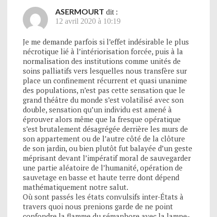
ASERMOURT
dit :
12 avril 2020 à 10:19
Je me demande parfois si l’effet indésirable le plus
nécrotique lié à l’intériorisation forcée, puis à la
normalisation des institutions comme unités de
soins palliatifs vers lesquelles nous transfère sur
place un confinement récurrent et quasi unanime
des populations, n’est pas cette sensation que le
grand théâtre du monde s’est volatilisé avec son
double, sensation qu’un individu est amené à
éprouver alors même que la fresque opératique
s’est brutalement désagrégée derrière les murs de
son appartement ou de l’autre côté de la clôture
de son jardin, ou bien plutôt fut balayée d’un geste
méprisant devant l’impératif moral de sauvegarder
une partie aléatoire de l’humanité, opération de
sauvetage en basse et haute terre dont dépend
mathématiquement notre salut.
Où sont passés les états convulsifs inter-États à
travers quoi nous prenions garde de ne point
confondre la flamme du sémaphore avec la lampe-