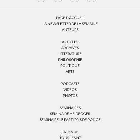
PAGE D’ACCUEIL
LA NEWSLETTER DE LA SEMAINE
AUTEURS
ARTICLES
ARCHIVES
LITTÉRATURE
PHILOSOPHIE
POLITIQUE
ARTS
PODCASTS
VIDÉOS
PHOTOS
SÉMINAIRES
SÉMINAIRE HEIDEGGER
SÉMINAIRE LE PARTI PRIS DE PONGE
LA REVUE
TOUS LES N°