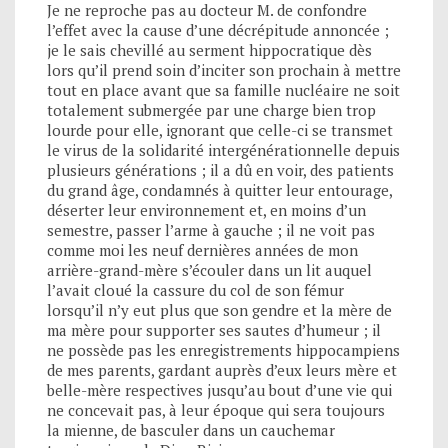
Je ne reproche pas au docteur M. de confondre
l’effet avec la cause d’une décrépitude annoncée ;
je le sais chevillé au serment hippocratique dès
lors qu’il prend soin d’inciter son prochain à mettre
tout en place avant que sa famille nucléaire ne soit
totalement submergée par une charge bien trop
lourde pour elle, ignorant que celle-ci se transmet
le virus de la solidarité intergénérationnelle depuis
plusieurs générations ; il a dû en voir, des patients
du grand âge, condamnés à quitter leur entourage,
déserter leur environnement et, en moins d’un
semestre, passer l’arme à gauche ; il ne voit pas
comme moi les neuf dernières années de mon
arrière-grand-mère s’écouler dans un lit auquel
l’avait cloué la cassure du col de son fémur
lorsqu’il n’y eut plus que son gendre et la mère de
ma mère pour supporter ses sautes d’humeur ; il
ne possède pas les enregistrements hippocampiens
de mes parents, gardant auprès d’eux leurs mère et
belle-mère respectives jusqu’au bout d’une vie qui
ne concevait pas, à leur époque qui sera toujours
la mienne, de basculer dans un cauchemar