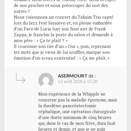
de nos proches et nous préoccuper du sort des
autres ?
Nous visionnons un concert du Taksim Trio capté
lors du Jazz Fest Sarajevo et, en pleine embardée
d’un Paco de Lucia turc aux faux airs de Frank
Zappa, je franchis la porte du salon et demande à
mon père : « Ça te plaît ? »
Il couronne son rire d’un « Oui », puis, reprenant
les mots que je viens de lui souffler, marque son
émotion d’un sceau existentiel : « Ça me plaît. »
ASERMOURT
dit :
12 avril 2020 à 15:20
Mon expérience de la Whipple ne
concerne pas la maladie éponyme, mais
la duodéno-pancréatectomie
céphalique, une opération chirurgicale
d’une durée minimum de cinq heures
qui, dans le cas de mon frère, dura huit
heures et demie, et que je ne puis