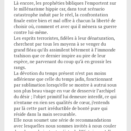
Là encore, les prophéties bibliques l’emportent sur
le millénarisme hippie car, dans tout scénario
catastrophe induit par le réel, la confrontation
finale entre bien et mal offre à chacun la liberté de
choisir où, comment et avec qui il mènera sa guerre
contre lui-même.
Les esprits terroristes, fidèles à leur dénaturation,
cherchent par tous les moyens à se venger du
grand fléau qu’ils assimilent bêtement à l’immonde
trahison que ce dernier inspire au pire de leur
espèce, ne parvenant du coup qu’à en grossir les
rangs.
La dévotion du temps présent n’est pas moins
adlérienne que celle du temps jadis, fonctionnant
par sublimation lorsqu’elle se montre à autrui sous
son plus beau visage en vue de desservir l’archipel
du désir ; l’objet primitif lui demeure interdit, ce qui
n’entame en rien ses qualités de cœur, j’entends
par là cette part irréductible de bonté pure qui
réside dans la main secourable.
Elle nous soumet une série de recommandations
avec lesquelles nous sommes invités à nous couler