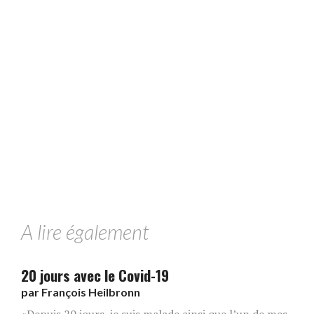
A lire également
20 jours avec le Covid-19
par
François Heilbronn
«Depuis 20 jours, je suis malade ainsi que l’un de mes