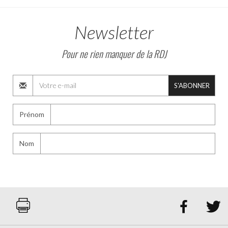
Newsletter
Pour ne rien manquer de la RDJ
S'ABONNER
Prénom
Nom

