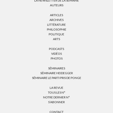
LA NEWSLETTER DE LA SEMAINE
AUTEURS
ARTICLES
ARCHIVES
LITTÉRATURE
PHILOSOPHIE
POLITIQUE
ARTS
PODCASTS
VIDÉOS
PHOTOS
SÉMINAIRES
SÉMINAIRE HEIDEGGER
SÉMINAIRE LE PARTI PRIS DE PONGE
LA REVUE
TOUS LES N°
NOTRE DERNIER N°
S’ABONNER
CONTACT