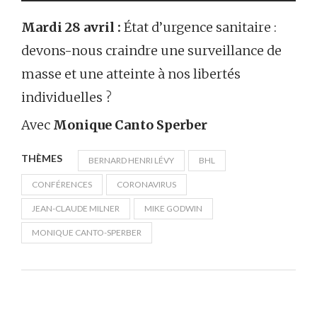
Mardi 28 avril :
État d’urgence sanitaire :
devons-nous craindre une surveillance de
masse et une atteinte à nos libertés
individuelles ?
Avec
Monique Canto Sperber
THÈMES
BERNARD HENRI LÉVY
BHL
CONFÉRENCES
CORONAVIRUS
JEAN-CLAUDE MILNER
MIKE GODWIN
MONIQUE CANTO-SPERBER