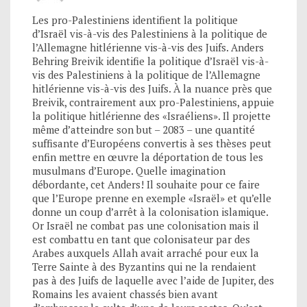
Les pro-Palestiniens identifient la politique
d’Israël vis-à-vis des Palestiniens à la politique de
l’Allemagne hitlérienne vis-à-vis des Juifs. Anders
Behring Breivik identifie la politique d’Israël vis-à-
vis des Palestiniens à la politique de l’Allemagne
hitlérienne vis-à-vis des Juifs. À la nuance près que
Breivik, contrairement aux pro-Palestiniens, appuie
la politique hitlérienne des «Israéliens». Il projette
même d’atteindre son but – 2083 – une quantité
suffisante d’Européens convertis à ses thèses peut
enfin mettre en œuvre la déportation de tous les
musulmans d’Europe. Quelle imagination
débordante, cet Anders! Il souhaite pour ce faire
que l’Europe prenne en exemple «Israël» et qu’elle
donne un coup d’arrêt à la colonisation islamique.
Or Israël ne combat pas une colonisation mais il
est combattu en tant que colonisateur par des
Arabes auxquels Allah avait arraché pour eux la
Terre Sainte à des Byzantins qui ne la rendaient
pas à des Juifs de laquelle avec l’aide de Jupiter, des
Romains les avaient chassés bien avant