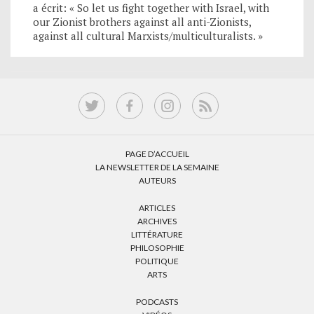
a écrit: « So let us fight together with Israel, with
our Zionist brothers against all anti-Zionists,
against all cultural Marxists/multiculturalists. »
PAGE D’ACCUEIL
LA NEWSLETTER DE LA SEMAINE
AUTEURS
ARTICLES
ARCHIVES
LITTÉRATURE
PHILOSOPHIE
POLITIQUE
ARTS
PODCASTS