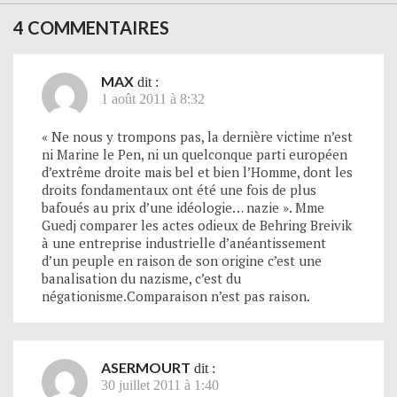
4 COMMENTAIRES
MAX
dit :
1 août 2011 à 8:32
« Ne nous y trompons pas, la dernière victime n’est
ni Marine le Pen, ni un quelconque parti européen
d’extrême droite mais bel et bien l’Homme, dont les
droits fondamentaux ont été une fois de plus
bafoués au prix d’une idéologie… nazie ». Mme
Guedj comparer les actes odieux de Behring Breivik
à une entreprise industrielle d’anéantissement
d’un peuple en raison de son origine c’est une
banalisation du nazisme, c’est du
négationisme.Comparaison n’est pas raison.
ASERMOURT
dit :
30 juillet 2011 à 1:40