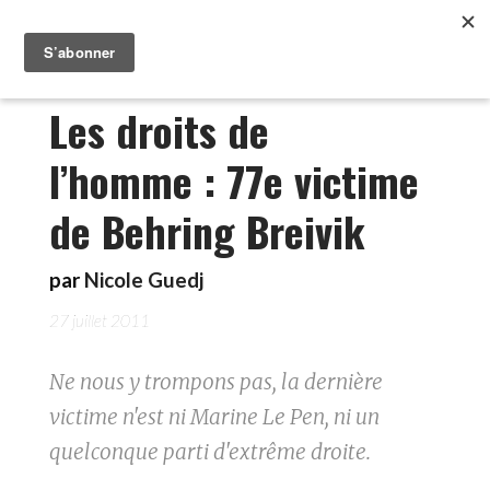
Les droits de
l’homme : 77e victime
de Behring Breivik
par
Nicole Guedj
27 juillet 2011
Ne nous y trompons pas, la dernière
victime n'est ni Marine Le Pen, ni un
quelconque parti d'extrême droite.