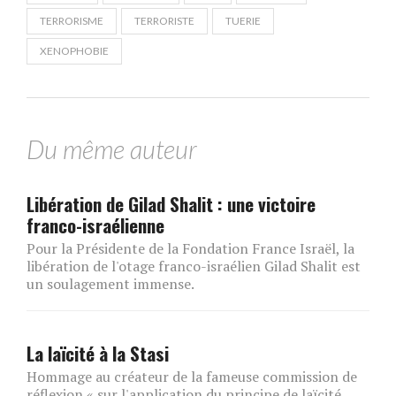
TERRORISME
TERRORISTE
TUERIE
XENOPHOBIE
Du même auteur
Libération de Gilad Shalit : une victoire
franco-israélienne
Pour la Présidente de la Fondation France Israël, la
libération de l'otage franco-israélien Gilad Shalit est
un soulagement immense.
La laïcité à la Stasi
Hommage au créateur de la fameuse commission de
réflexion « sur l'application du principe de laïcité