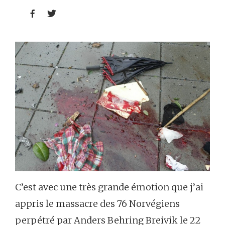


C’est avec une très grande émotion que j’ai
appris le massacre des 76 Norvégiens
perpétré par Anders Behring Breivik le 22