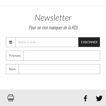
Newsletter
Pour ne rien manquer de la RDJ
S'ABONNER
Prénom
Nom

