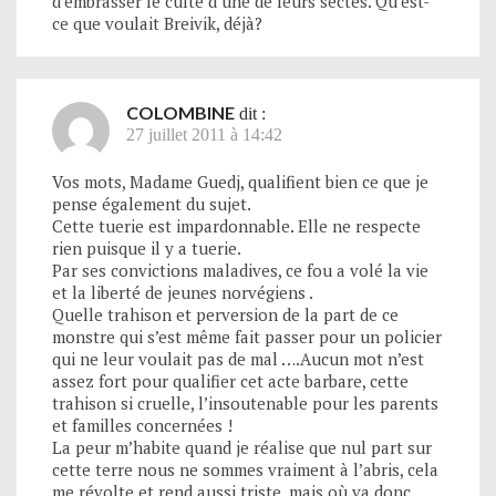
d’embrasser le culte d’une de leurs sectes. Qu’est-
ce que voulait Breivik, déjà?
COLOMBINE
dit :
27 juillet 2011 à 14:42
Vos mots, Madame Guedj, qualifient bien ce que je
pense également du sujet.
Cette tuerie est impardonnable. Elle ne respecte
rien puisque il y a tuerie.
Par ses convictions maladives, ce fou a volé la vie
et la liberté de jeunes norvégiens .
Quelle trahison et perversion de la part de ce
monstre qui s’est même fait passer pour un policier
qui ne leur voulait pas de mal ….Aucun mot n’est
assez fort pour qualifier cet acte barbare, cette
trahison si cruelle, l’insoutenable pour les parents
et familles concernées !
La peur m’habite quand je réalise que nul part sur
cette terre nous ne sommes vraiment à l’abris, cela
me révolte et rend aussi triste, mais où va donc