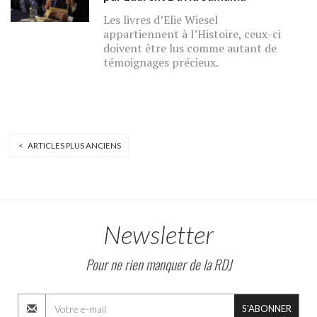
Les livres d’Elie Wiesel
appartiennent à l’Histoire, ceux-ci
doivent être lus comme autant de
témoignages précieux.
< ARTICLES PLUS ANCIENS
Newsletter
Pour ne rien manquer de la RDJ
S'ABONNER