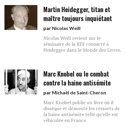
Martin Heidegger, titan et
maître toujours inquiétant
par
Nicolas Weill
Nicolas Weill revient sur le
séminaire de la RDJ consacré à
Heidegger dans le Monde des Livres.
Marc Knobel ou le combat
contre la haine antisémite
par
Michaël de Saint-Cheron
Marc Knobel publie un livre où il
dissèque et démonte les ressorts de
la haine antisémite telle qu’elle est
véhiculée en France.