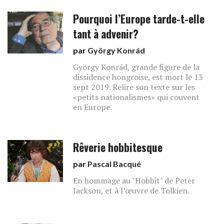
Pourquoi l’Europe tarde-t-elle
tant à advenir?
par
György Konrád
György Konrád, grande figure de la
dissidence hongroise, est mort le 13
sept 2019. Relire son texte sur les
«petits nationalismes» qui couvent
en Europe.
Rêverie hobbitesque
par
Pascal Bacqué
En hommage au "Hobbit" de Peter
Jackson, et à l’œuvre de Tolkien.