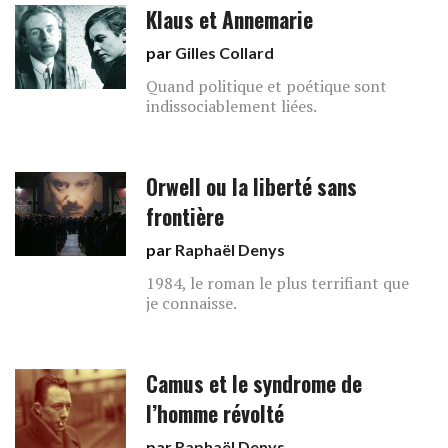
Klaus et Annemarie
par
Gilles Collard
Quand politique et poétique sont
indissociablement liées.
Orwell ou la liberté sans
frontière
par
Raphaël Denys
1984, le roman le plus terrifiant que
je connaisse.
Camus et le syndrome de
l’homme révolté
par
Raphaël Denys