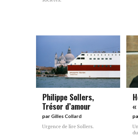
Philippe Sollers,
H
Trésor d’amour
«
par
Gilles Collard
p
Urgence de lire Sollers.
Un
du