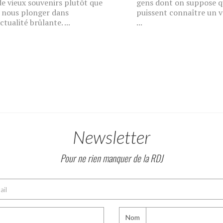
de vieux souvenirs plutôt que
gens dont on suppose qu
 nous plonger dans
puissent connaître un v
actualité brûlante. ...
...
Newsletter
Pour ne rien manquer de la RDJ
Nom