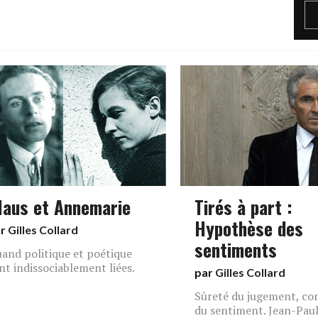
laus et Annemarie
Tirés à part :
Hypothèse des
ar
Gilles Collard
sentiments
and politique et poétique
nt indissociablement liées.
par
Gilles Collard
Sûreté du jugement, co
du sentiment. Jean-Pau