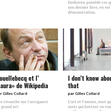
Enthoven possède ces qu
son dernier livre, en est
démonstration.
ouellebecq et l’
I don’t know abo
 aura» de Wikipedia
that
ar
Gilles Collard
par
Gilles Collard
e revanche sur l'arrogance
L’art et l’amour, sont q
 grand art.
mots qui bottent en tou