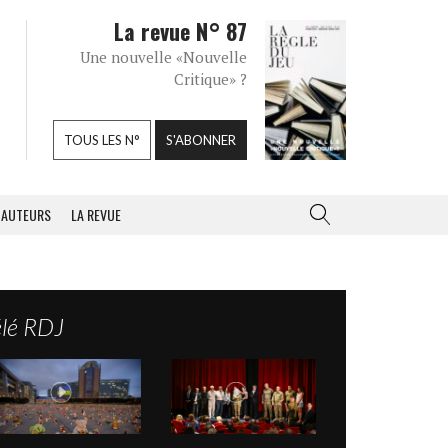
La revue N° 87
Une nouvelle «Nouvelle
Critique» ?
TOUS LES N°
S'ABONNER
AUTEURS
LA REVUE
élé RDJ