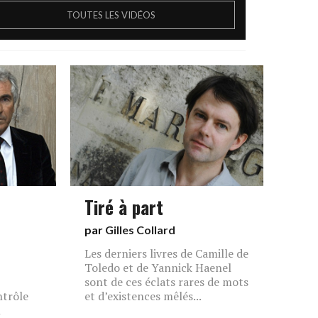
TOUTES LES VIDÉOS
Tiré à part
par
Gilles Collard
Les derniers livres de Camille de
Toledo et de Yannick Haenel
sont de ces éclats rares de mots
ntrôle
et d’existences mêlés...
l