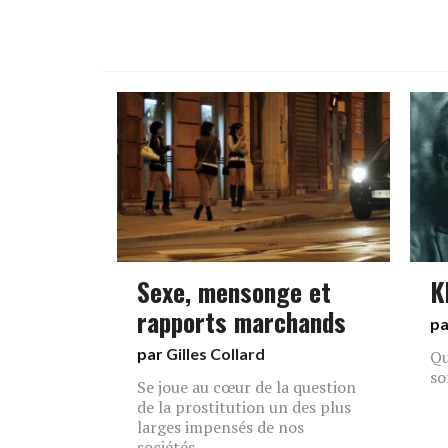
Sexe, mensonge et
K
rapports marchands
p
par
Gilles Collard
Qu
so
Se joue au cœur de la question
de la prostitution un des plus
larges impensés de nos
sociétés.