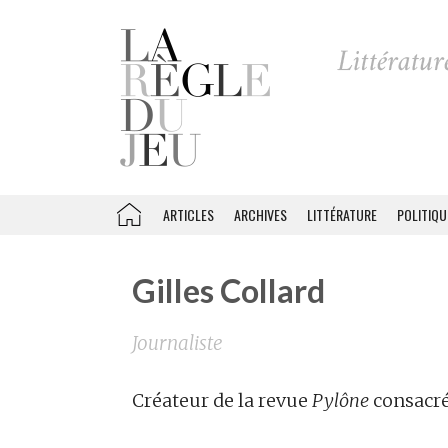
ARTICLES
ARCHIVES
LITTÉRATURE
POLITIQU
Gilles Collard
Journaliste
Créateur de la revue
Pylône
consacrée