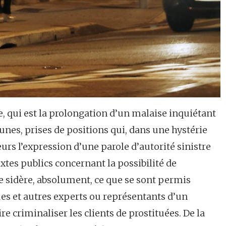
ée, qui est la prolongation d’un malaise inquiétant
ibunes, prises de positions qui, dans une hystérie
eurs l’expression d’une parole d’autorité sinistre
extes publics concernant la possibilité de
me sidère, absolument, ce que se sont permis
es et autres experts ou représentants d’un
re criminaliser les clients de prostituées. De la