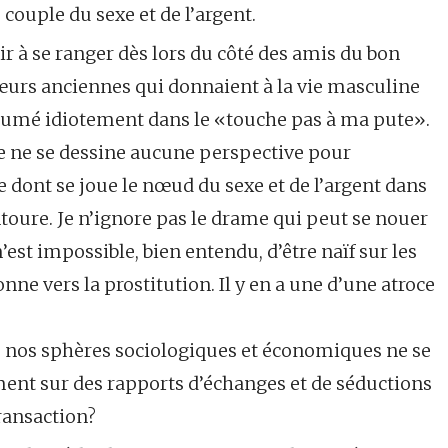
 couple du sexe et de l’argent.
oir à se ranger dès lors du côté des amis du bon
urs anciennes qui donnaient à la vie masculine
ésumé idiotement dans le «touche pas à ma pute».
nce ne se dessine aucune perspective pour
e dont se joue le nœud du sexe et de l’argent dans
toure. Je n’ignore pas le drame qui peut se nouer
’est impossible, bien entendu, d’être naïf sur les
e vers la prostitution. Il y en a une d’une atroce
 que nos sphères sociologiques et économiques ne se
ment sur des rapports d’échanges et de séductions
transaction?