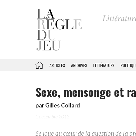
ARTICLES
ARCHIVES
LITTÉRATURE
POLITIQU
Sexe, mensonge et r
par
Gilles Collard
1 décembre 2013
Se joue au cœur de la question de la pr