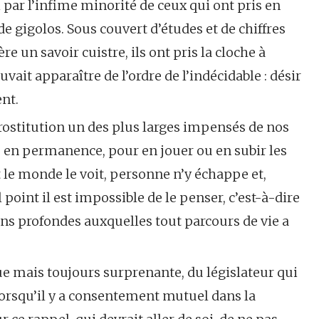
par l’infime minorité de ceux qui ont pris en
e gigolos. Sous couvert d’études et de chiffres
ère un savoir cuistre, ils ont pris la cloche à
ait apparaître de l’ordre de l’indécidable : désir
ent.
prostitution un des plus larges impensés de nos
s en permanence, pour en jouer ou en subir les
ut le monde le voit, personne n’y échappe et,
point il est impossible de le penser, c’est-à-dire
ions profondes auxquelles tout parcours de vie a
ue mais toujours surprenante, du législateur qui
lorsqu’il y a consentement mutuel dans la