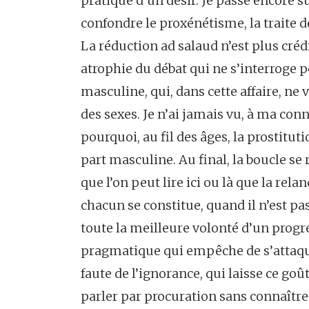
pratique d’un désir. Je passe encore su
confondre le proxénétisme, la traite d
La réduction ad salaud n’est plus crédi
atrophie du débat qui ne s’interroge p
masculine, qui, dans cette affaire, ne 
des sexes. Je n’ai jamais vu, à ma co
pourquoi, au fil des âges, la prostitu
part masculine. Au final, la boucle se
que l’on peut lire ici ou là que la rel
chacun se constitue, quand il n’est pas
toute la meilleure volonté d’un progr
pragmatique qui empêche de s’attaque
faute de l’ignorance, qui laisse ce go
parler par procuration sans connaître 