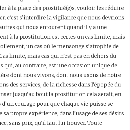
er à la place des prostitué(e)s, vouloir les réduire
er, c’est s’interdire la vigilance que nous devrions
 autres qui nous entourent quand il y a une
ent à la prostitution est certes un cas limite, mais
évoilement, un cas où le mensonge s’atrophie de
Cas limite, mais cas qui n’est pas en dehors du
as qui, au contraire, est une occasion unique de
ère dont nous vivons, dont nous usons de notre
ons des services, de la richesse dans l’épopée du
nser jusqu’au bout la prostitution cela serait, en
s d’un courage pour que chaque vie puisse se
 sa propre expérience, dans l’usage de ses désirs
ce, sans prix, qu’il faut lui trouver. Toute