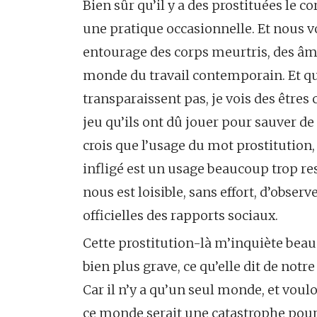
Bien sûr qu’il y a des prostituées le c
une pratique occasionnelle. Et nous 
entourage des corps meurtris, des âmes 
monde du travail contemporain. Et q
transparaissent pas, je vois des êtres c
jeu qu’ils ont dû jouer pour sauver de 
crois que l’usage du mot prostitution,
infligé est un usage beaucoup trop rest
nous est loisible, sans effort, d’obser
officielles des rapports sociaux.
Cette prostitution-là m’inquiète beau
bien plus grave, ce qu’elle dit de no
Car il n’y a qu’un seul monde, et vouloi
ce monde serait une catastrophe pour 