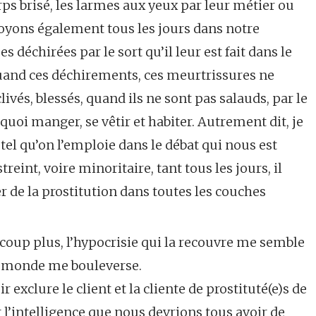
orps brisé, les larmes aux yeux par leur métier ou
voyons également tous les jours dans notre
déchirées par le sort qu’il leur est fait dans le
uand ces déchirements, ces meurtrissures ne
livés, blessés, quand ils ne sont pas salauds, par le
quoi manger, se vêtir et habiter. Autrement dit, je
 tel qu’on l’emploie dans le débat qui nous est
reint, voire minoritaire, tant tous les jours, il
ver de la prostitution dans toutes les couches
coup plus, l’hypocrisie qui la recouvre me semble
tre monde me bouleverse.
r exclure le client et la cliente de prostituté(e)s de
l’intelligence que nous devrions tous avoir de