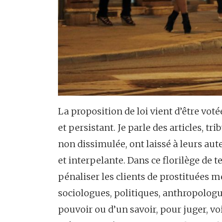
La proposition de loi vient d’être vot
et persistant. Je parle des articles, tr
non dissimulée, ont laissé à leurs aut
et interpelante. Dans ce florilège de t
pénaliser les clients de prostituées 
sociologues, politiques, anthropologu
pouvoir ou d’un savoir, pour juger, voi