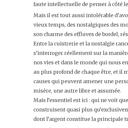
faute intellectuelle de penser à côté le
Mais il est tout aussi intolérable d’av
vieux temps, des nostalgiques des mœ
son charme des effluves de bordel, r
Entre la cuistrerie et la nostalgie ra
s’interroger réellement sur la manièr
nos vies et dans le monde qui nous en
au plus profond de chaque être, et il m
causes qui peuvent amener une personn
misère, une autre libre et assumée.
Mais l’essentiel est ici : qui ne voit
construisent quasi plus qu’exclusive
dont l’argent constitue la principale 