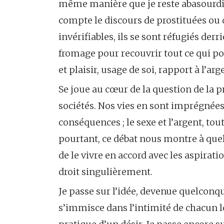
même manière que je reste abasourdi 
compte le discours de prostituées ou d
invérifiables, ils se sont réfugiés derri
fromage pour recouvrir tout ce qui pouv
et plaisir, usage de soi, rapport à l’arg
Se joue au cœur de la question de la 
sociétés. Nos vies en sont imprégnée
conséquences ; le sexe et l’argent, to
pourtant, ce débat nous montre à quel 
de le vivre en accord avec les aspirat
droit singulièrement.
Je passe sur l’idée, devenue quelconq
s’immisce dans l’intimité de chacun 