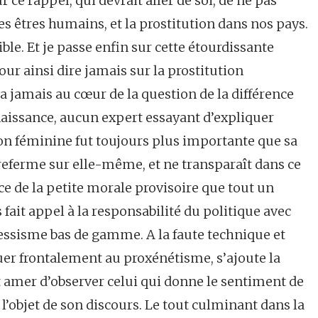
r ce rappel, qui devrait aller de soi, de ne pas
es êtres humains, et la prostitution dans nos pays.
ble. Et je passe enfin sur cette étourdissante
our ainsi dire jamais sur la prostitution
va jamais au cœur de la question de la différence
nnaissance, aucun expert essayant d’expliquer
tion féminine fut toujours plus importante que sa
 referme sur elle-même, et ne transparaît dans ce
ance de la petite morale provisoire que tout un
 fait appel à la responsabilité du politique avec
essisme bas de gamme. A la faute technique et
r frontalement au proxénétisme, s’ajoute la
ût amer d’observer celui qui donne le sentiment de
l’objet de son discours. Le tout culminant dans la