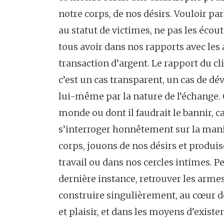
notre corps, de nos désirs. Vouloir parl
au statut de victimes, ne pas les écout
tous avoir dans nos rapports avec les
transaction d’argent. Le rapport du cli
c’est un cas transparent, un cas de d
lui-même par la nature de l’échange. 
monde ou dont il faudrait le bannir, c
s’interroger honnêtement sur la mani
corps, jouons de nos désirs et produis
travail ou dans nos cercles intimes. Pe
dernière instance, retrouver les arme
construire singulièrement, au cœur de
et plaisir, et dans les moyens d’existen