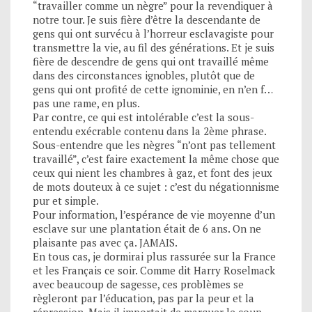
“travailler comme un nègre” pour la revendiquer à
notre tour. Je suis fière d’être la descendante de
gens qui ont survécu à l’horreur esclavagiste pour
transmettre la vie, au fil des générations. Et je suis
fière de descendre de gens qui ont travaillé même
dans des circonstances ignobles, plutôt que de
gens qui ont profité de cette ignominie, en n’en f…
pas une rame, en plus.
Par contre, ce qui est intolérable c’est la sous-
entendu exécrable contenu dans la 2ème phrase.
Sous-entendre que les nègres “n’ont pas tellement
travaillé”, c’est faire exactement la même chose que
ceux qui nient les chambres à gaz, et font des jeux
de mots douteux à ce sujet : c’est du négationnisme
pur et simple.
Pour information, l’espérance de vie moyenne d’un
esclave sur une plantation était de 6 ans. On ne
plaisante pas avec ça. JAMAIS.
En tous cas, je dormirai plus rassurée sur la France
et les Français ce soir. Comme dit Harry Roselmack
avec beaucoup de sagesse, ces problèmes se
règleront par l’éducation, pas par la peur et la