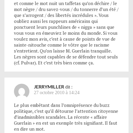
et comme le mot nuit un taffetas qu’on déchire / le
mot nègre / dru savez-vous / du tonnerre d’un été /
que s’arrogent / des libertés incrédules ». Vous
oubliez aussi les rappeurs américains qui
ponctuent leurs punchlines de « nigga » sans que
vous vous en émeuviez le moins du monde. Si vous
voulez mon avis, c’est à cause de points de vue de
sainte-nitouche comme le vôtre que le racisme
s’entretient. Qu’on laisse M. Guerlain tranquille.
Les nègres sont capables de se défendre tout seuls
(cf. Pulvar). Et c’est très bien comme ça.
JERRYMILLER
dit :
27 octobre 2010 à 14:24
Le plus embêtant dans l’omniprésence du buzz
politique, c’est qu’il détourne l’attention citoyenne
d’inadmissibles scandales. La récente « affaire
Guerlain » en est un exemple très signifiant. Il faut
en dire un mot.