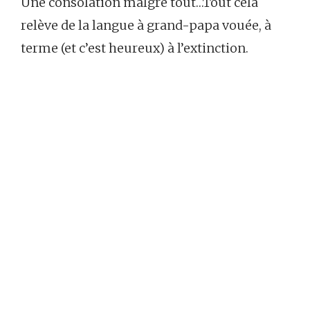
Une consolation malgré tout…Tout cela
relève de la langue à grand-papa vouée, à
terme (et c’est heureux) à l’extinction.