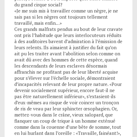
du grand cirque social?
«Je me suis mis à travailler comme un nègre, je ne
sais pas si les nègres ont toujours tellement
travaillé, mais enfin…»
Ces grands malfrats pendus au bout de leur cravate
ont pris l’habitude que leurs interlocuteurs réduits
à des auditoires bavent d’admiration à l’émission de
leurs relents. Ils aimaient à justifier du fait qu’on
ait pu les traiter avant l’abolition selon comme on
avait dû avec des hommes de cette espèce, quand
les descendants de leurs esclaves désormais
affranchis ne profitant pas de leur liberté acquise
pour s’élever sur l’échelle sociale, démontraient
d’incapacités relevant de leur propre nature. «Pour
devenir socialement supérieur, encore faut-il ne
pas être naturellement inférieur», s’extasient-ils
d’eux-mêmes au risque de voir coincer un tronçon
de ris de veau par leur sphincter œsophagien. Or,
mettez-vous dans le crâne, vieux salopard, que
flanquer un coup de trique à un homme exténué
comme dans la couenne d’une bête de somme, tout
en lui hurlant dans l’oreille : «Travaille, fainéant!»,