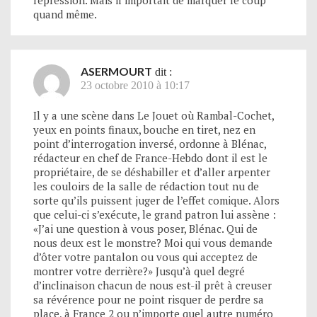
répression. Mais il importait de marquer le coup
quand même.
ASERMOURT
dit :
23 octobre 2010 à 10:17
Il y a une scène dans Le Jouet où Rambal-Cochet,
yeux en points finaux, bouche en tiret, nez en
point d’interrogation inversé, ordonne à Blénac,
rédacteur en chef de France-Hebdo dont il est le
propriétaire, de se déshabiller et d’aller arpenter
les couloirs de la salle de rédaction tout nu de
sorte qu’ils puissent juger de l’effet comique. Alors
que celui-ci s’exécute, le grand patron lui assène :
«J’ai une question à vous poser, Blénac. Qui de
nous deux est le monstre? Moi qui vous demande
d’ôter votre pantalon ou vous qui acceptez de
montrer votre derrière?» Jusqu’à quel degré
d’inclinaison chacun de nous est-il prêt à creuser
sa révérence pour ne point risquer de perdre sa
place, à France 2 ou n’importe quel autre numéro