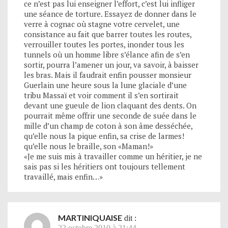
ce n’est pas lui enseigner l’effort, c’est lui infliger
une séance de torture. Essayez de donner dans le
verre à cognac où stagne votre cervelet, une
consistance au fait que barrer toutes les routes,
verrouiller toutes les portes, inonder tous les
tunnels où un homme libre s’élance afin de s’en
sortir, pourra l’amener un jour, va savoir, à baisser
les bras. Mais il faudrait enfin pousser monsieur
Guerlain une heure sous la lune glaciale d’une
tribu Massaï et voir comment il s’en sortirait
devant une gueule de lion claquant des dents. On
pourrait même offrir une seconde de suée dans le
mille d’un champ de coton à son âme desséchée,
qu’elle nous la pique enfin, sa crise de larmes!
qu’elle nous le braille, son «Maman!»
«Je me suis mis à travailler comme un héritier, je ne
sais pas si les héritiers ont toujours tellement
travaillé, mais enfin…»
MARTINIQUAISE
dit :
22 octobre 2010 à 21:44