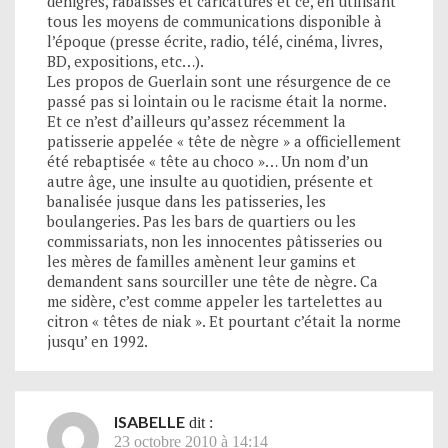
dénigrés, rabaissés et caricaturés et ce, en utilisant
tous les moyens de communications disponible à
l’époque (presse écrite, radio, télé, cinéma, livres,
BD, expositions, etc…).
Les propos de Guerlain sont une résurgence de ce
passé pas si lointain ou le racisme était la norme.
Et ce n’est d’ailleurs qu’assez récemment la
patisserie appelée « tête de nègre » a officiellement
été rebaptisée « tête au choco »… Un nom d’un
autre âge, une insulte au quotidien, présente et
banalisée jusque dans les patisseries, les
boulangeries. Pas les bars de quartiers ou les
commissariats, non les innocentes pâtisseries ou
les mères de familles amènent leur gamins et
demandent sans sourciller une tête de nègre. Ca
me sidère, c’est comme appeler les tartelettes au
citron « têtes de niak ». Et pourtant c’était la norme
jusqu’ en 1992.
ISABELLE
dit :
23 octobre 2010 à 14:14