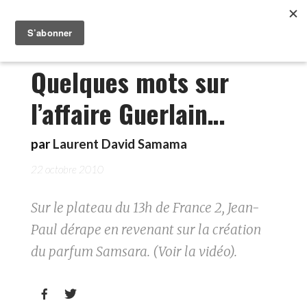
Quelques mots sur
l’affaire Guerlain…
par
Laurent David Samama
22 octobre 2010
Sur le plateau du 13h de France 2, Jean-
Paul dérape en revenant sur la création
du parfum Samsara. (Voir la vidéo).

