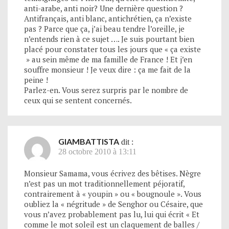
anti-arabe, anti noir? Une dernière question ?
Antifrançais, anti blanc, antichrétien, ça n’existe
pas ? Parce que ça, j’ai beau tendre l’oreille, je
n’entends rien à ce sujet …. Je suis pourtant bien
placé pour constater tous les jours que « ça existe
» au sein même de ma famille de France ! Et j’en
souffre monsieur ! Je veux dire : ça me fait de la
peine !
Parlez-en. Vous serez surpris par le nombre de
ceux qui se sentent concernés.
GIAMBATTISTA
dit :
28 octobre 2010 à 13:11
Monsieur Samama, vous écrivez des bêtises. Nègre
n’est pas un mot traditionnellement péjoratif,
contrairement à « youpin » ou « bougnoule ». Vous
oubliez la « négritude » de Senghor ou Césaire, que
vous n’avez probablement pas lu, lui qui écrit « Et
comme le mot soleil est un claquement de balles /