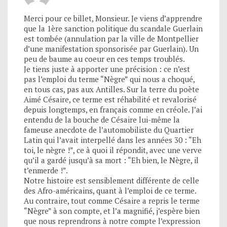
Merci pour ce billet, Monsieur. Je viens d’apprendre
que la 1ère sanction politique du scandale Guerlain
est tombée (annulation par la ville de Montpellier
d’une manifestation sponsorisée par Guerlain). Un
peu de baume au coeur en ces temps troublés.
Je tiens juste à apporter une précision : ce n’est
pas l’emploi du terme “Nègre” qui nous a choqué,
en tous cas, pas aux Antilles. Sur la terre du poète
Aimé Césaire, ce terme est réhabilité et revalorisé
depuis longtemps, en français comme en créole. J’ai
entendu de la bouche de Césaire lui-même la
fameuse anecdote de l’automobiliste du Quartier
Latin qui l’avait interpellé dans les années 30 : “Eh
toi, le nègre !”, ce à quoi il répondit, avec une verve
qu’il a gardé jusqu’à sa mort : “Eh bien, le Nègre, il
t’enmerde !”.
Notre histoire est sensiblement différente de celle
des Afro-américains, quant à l’emploi de ce terme.
Au contraire, tout comme Césaire a repris le terme
“Nègre” à son compte, et l’a magnifié, j’espère bien
que nous reprendrons à notre compte l’expression