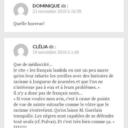
DOMINIQUE
dit :
23 novembre 2010 à 16:39
Quelle horreur!
CLÉLIA
dit :
19 novembre 2010 à 1:40
Que de médiocrité…
Je cite « les français lambda en ont un peu marre
qu’on leur rabatte les oreilles avec des histoires de
racisme à longueur de journées et que l’on ne
s’intéresse pas à eux et à leurs problèmes. »
Il n’y a donc pas de français noirs…
« Si vous voulez mon avis, c’est à cause de points
de vue de sainte-nitouche comme le vôtre que le
racisme s’entretient. Qu’on laisse M. Guerlain
tranquille. Les nègres sont capables de se défendre
tout seuls (cf. Pulvar). Et c’est très bien comme ça. »
???!!!!!