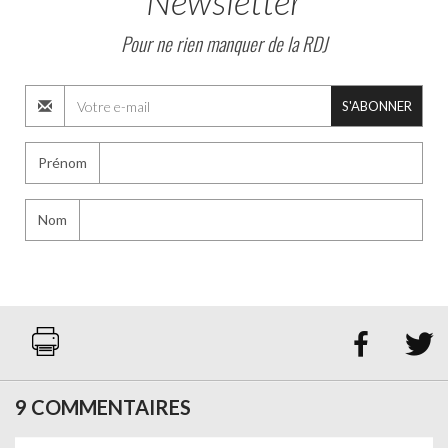
Newsletter
Pour ne rien manquer de la RDJ
S'ABONNER
Prénom
Nom


9 COMMENTAIRES