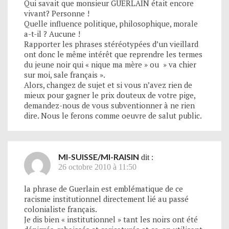
Qui savait que monsieur GUERLAIN était encore
vivant? Personne !
Quelle influence politique, philosophique, morale
a-t-il ? Aucune !
Rapporter les phrases stéréotypées d’un vieillard
ont donc le même intérêt que reprendre les termes
du jeune noir qui « nique ma mère » ou » va chier
sur moi, sale français ».
Alors, changez de sujet et si vous n’avez rien de
mieux pour gagner le prix douteux de votre pige,
demandez-nous de vous subventionner à ne rien
dire. Nous le ferons comme oeuvre de salut public.
MI-SUISSE/MI-RAISIN
dit :
26 octobre 2010 à 11:50
la phrase de Guerlain est emblématique de ce
racisme institutionnel directement lié au passé
colonialiste français.
Je dis bien « institutionnel » tant les noirs ont été