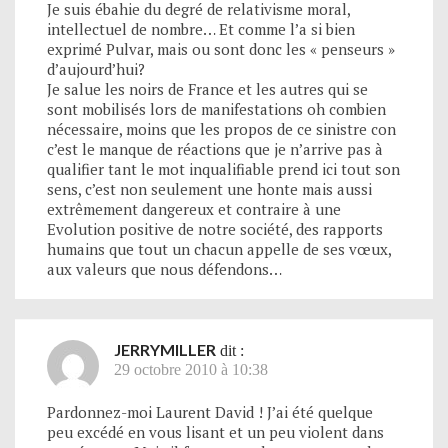
Je suis ébahie du degré de relativisme moral,
intellectuel de nombre… Et comme l’a si bien
exprimé Pulvar, mais ou sont donc les « penseurs »
d’aujourd’hui?
Je salue les noirs de France et les autres qui se
sont mobilisés lors de manifestations oh combien
nécessaire, moins que les propos de ce sinistre con
c’est le manque de réactions que je n’arrive pas à
qualifier tant le mot inqualifiable prend ici tout son
sens, c’est non seulement une honte mais aussi
extrêmement dangereux et contraire à une
Evolution positive de notre société, des rapports
humains que tout un chacun appelle de ses vœux,
aux valeurs que nous défendons…
JERRYMILLER
dit :
29 octobre 2010 à 10:38
Pardonnez-moi Laurent David ! J’ai été quelque
peu excédé en vous lisant et un peu violent dans