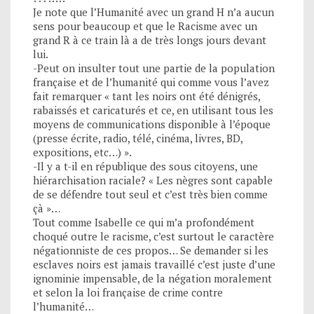
Je note que l’Humanité avec un grand H n’a aucun
sens pour beaucoup et que le Racisme avec un
grand R à ce train là a de très longs jours devant
lui.
-Peut on insulter tout une partie de la population
française et de l’humanité qui comme vous l’avez
fait remarquer « tant les noirs ont été dénigrés,
rabaissés et caricaturés et ce, en utilisant tous les
moyens de communications disponible à l’époque
(presse écrite, radio, télé, cinéma, livres, BD,
expositions, etc…) ».
-Il y a t-il en république des sous citoyens, une
hiérarchisation raciale? « Les nègres sont capable
de se défendre tout seul et c’est très bien comme
çà »…
Tout comme Isabelle ce qui m’a profondément
choqué outre le racisme, c’est surtout le caractère
négationniste de ces propos… Se demander si les
esclaves noirs est jamais travaillé c’est juste d’une
ignominie impensable, de la négation moralement
et selon la loi française de crime contre
l’humanité…