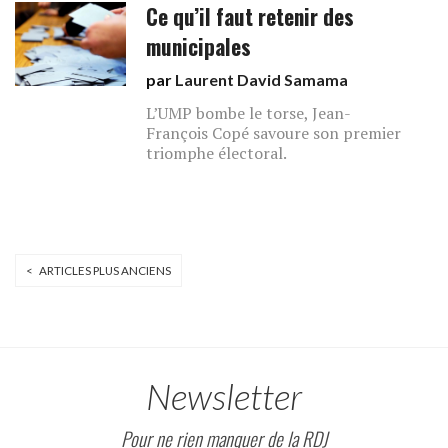
Ce qu’il faut retenir des
municipales
par
Laurent David Samama
L’UMP bombe le torse, Jean-
François Copé savoure son premier
triomphe électoral.
< ARTICLES PLUS ANCIENS
Newsletter
Pour ne rien manquer de la RDJ