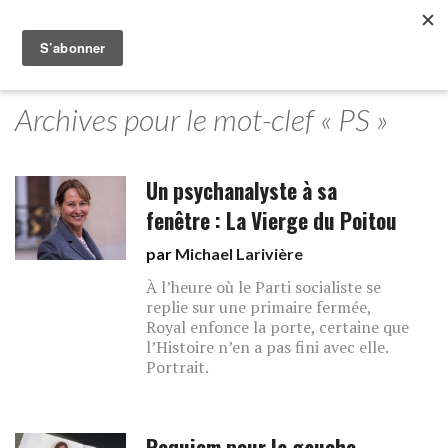
Archives pour le mot-clef « PS »
Un psychanalyste à sa
fenêtre : La Vierge du Poitou
par
Michael Larivière
À l’heure où le Parti socialiste se
replie sur une primaire fermée,
Royal enfonce la porte, certaine que
l’Histoire n’en a pas fini avec elle.
Portrait.
Requiem pour la gauche