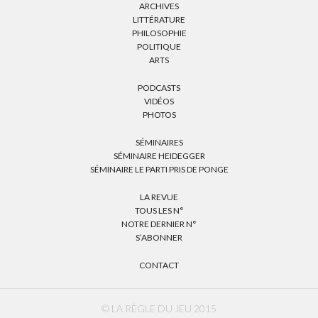
ARCHIVES
LITTÉRATURE
PHILOSOPHIE
POLITIQUE
ARTS
PODCASTS
VIDÉOS
PHOTOS
SÉMINAIRES
SÉMINAIRE HEIDEGGER
SÉMINAIRE LE PARTI PRIS DE PONGE
LA REVUE
TOUS LES N°
NOTRE DERNIER N°
S’ABONNER
CONTACT
© LA RÈGLE DU JEU 2015