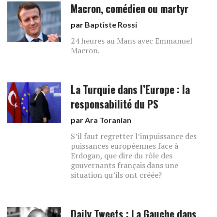
Macron, comédien ou martyr
par
Baptiste Rossi
24 heures au Mans avec Emmanuel
Macron.
La Turquie dans l’Europe : la
responsabilité du PS
par
Ara Toranian
S’il faut regretter l’impuissance des
puissances européennes face à
Erdogan, que dire du rôle des
gouvernants français dans une
situation qu’ils ont créée?
Daily Tweets : La Gauche dans