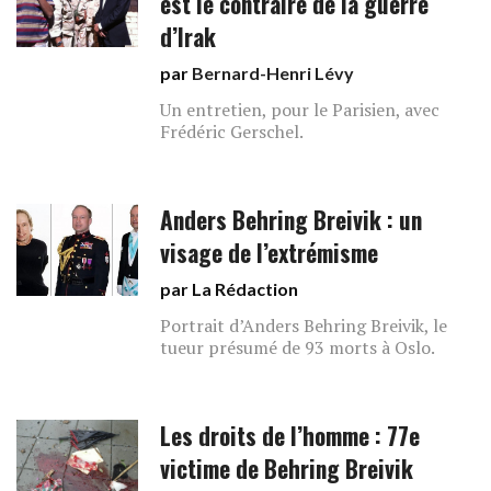
est le contraire de la guerre
d’Irak
par
Bernard-Henri Lévy
Un entretien, pour le Parisien, avec
Frédéric Gerschel.
Anders Behring Breivik : un
visage de l’extrémisme
par La Rédaction
Portrait d’Anders Behring Breivik, le
tueur présumé de 93 morts à Oslo.
Les droits de l’homme : 77e
victime de Behring Breivik