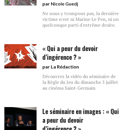
par
Nicole Guedj
Ne nous y trompons pas, la dernière
victime n'est ni Marine Le Pen, ni un
quelconque parti d'extrême droite.
« Qui a peur du devoir
d’ingérence ? »
par La Rédaction
Découvrez la vidéo du séminaire de
la Règle du Jeu du dimanche 3 juillet
au cinéma Saint-Germain
Le séminaire en images : « Qui
a peur du devoir
d’ingérence ? »