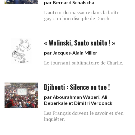
par
Bernard Schalscha
L’auteur du massacre dans la boîte
gay : un bon disciple de Daech.
« Wolinski, Santo subito ! »
par
Jacques-Alain Miller
Le tournant sublimatoire de Charlie.
Djibouti : Silence on tue !
par
Abourahman Waberi
,
Ali
Deberkale
et
Dimitri Verdonck
Les Français doivent le savoir et s’en
inquiéter.