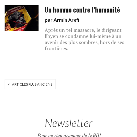
Un homme contre l’humanité
par
Armin Arefi
Après un tel massacre, le dirigeant
libyen se condamne lui-même à un
avenir des plus sombres, hors de ses
frontières.
< ARTICLES PLUS ANCIENS
Newsletter
Pour ne rien manquer de la RDJ