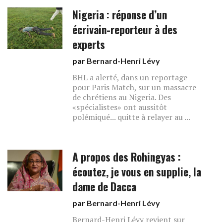
Nigeria : réponse d’un
écrivain-reporteur à des
experts
par
Bernard-Henri Lévy
BHL a alerté, dans un reportage
pour Paris Match, sur un massacre
de chrétiens au Nigeria. Des
«spécialistes» ont aussitôt
polémiqué... quitte à relayer au ...
A propos des Rohingyas :
écoutez, je vous en supplie, la
dame de Dacca
par
Bernard-Henri Lévy
Bernard-Henri Lévy revient sur