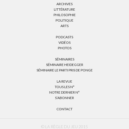
ARCHIVES
LITTÉRATURE
PHILOSOPHIE
POLITIQUE
ARTS
PODCASTS
VIDÉOS
PHOTOS
SÉMINAIRES
SÉMINAIRE HEIDEGGER
SÉMINAIRE LE PARTI PRIS DE PONGE
LA REVUE
TOUS LES N°
NOTRE DERNIER N°
S’ABONNER
CONTACT
© LA RÈGLE DU JEU 2015