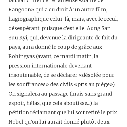
fait sanctifier cette fameuse «dame de
Rangoon» qui a eu droit à un autre film,
hagiographique celui-là, mais, avec le recul,
désespérant, puisque c’est elle, Aung San
Suu Kyi, qui, devenue la dirigeante de fait du
pays, aura donné le coup de grâce aux
Rohingyas (avant, ce mardi matin, la
pression internationale devenant
insoutenable, de se déclarer «désolée pour
les souffrances» des civils «pris au piège»).
On signalera au passage (mais sans grand
espoir, hélas, que cela aboutisse…) la
pétition réclamant que lui soit retiré le prix
Nobel qu’on lui aurait donné plutôt deux