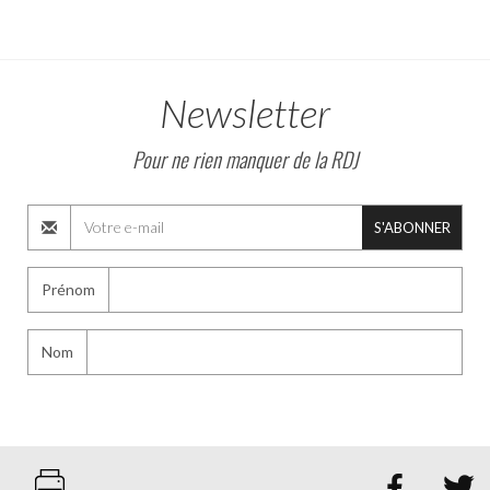
Newsletter
Pour ne rien manquer de la RDJ
S'ABONNER
Prénom
Nom

