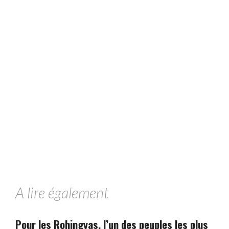
A lire également
Pour les Rohingyas, l’un des peuples les plus