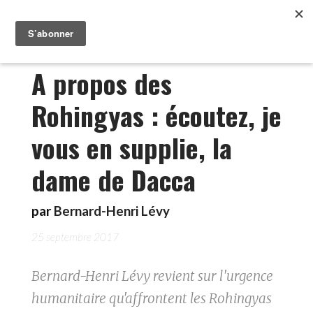
A propos des
Rohingyas : écoutez, je
vous en supplie, la
dame de Dacca
par
Bernard-Henri Lévy
25 septembre 2017
Bernard-Henri Lévy revient sur l'urgence
humanitaire qu'affrontent les Rohingyas