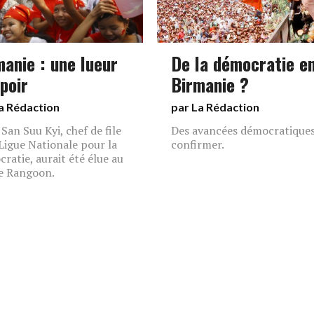
manie : une lueur
De la démocratie e
poir
Birmanie ?
a Rédaction
par La Rédaction
San Suu Kyi, chef de file
Des avancées démocratiques
 Ligue Nationale pour la
confirmer.
ratie, aurait été élue au
e Rangoon.