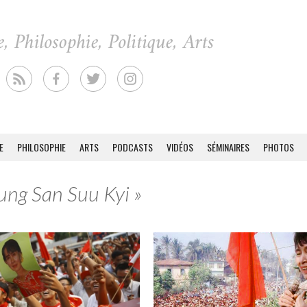
E
PHILOSOPHIE
ARTS
PODCASTS
VIDÉOS
SÉMINAIRES
PHOTOS
Aung San Suu Kyi »