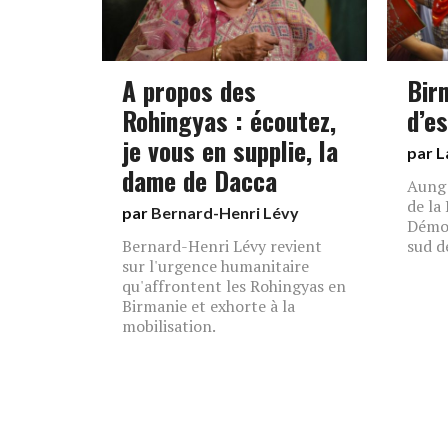
A propos des
Bir
Rohingyas : écoutez,
d’es
je vous en supplie, la
par L
dame de Dacca
Aung 
de la
par
Bernard-Henri Lévy
Démoc
Bernard-Henri Lévy revient
sud d
sur l'urgence humanitaire
qu'affrontent les Rohingyas en
Birmanie et exhorte à la
mobilisation.