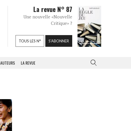
La revue N° 87
Une nouvelle «Nouvelle
Critique» ?
TOUS LES N°
S'ABONNER
AUTEURS
LA REVUE