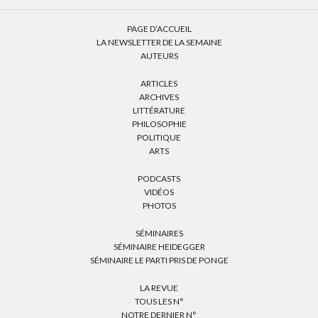
PAGE D’ACCUEIL
LA NEWSLETTER DE LA SEMAINE
AUTEURS
ARTICLES
ARCHIVES
LITTÉRATURE
PHILOSOPHIE
POLITIQUE
ARTS
PODCASTS
VIDÉOS
PHOTOS
SÉMINAIRES
SÉMINAIRE HEIDEGGER
SÉMINAIRE LE PARTI PRIS DE PONGE
LA REVUE
TOUS LES N°
NOTRE DERNIER N°