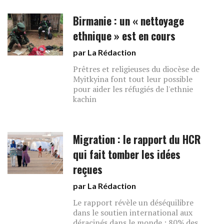
Birmanie : un « nettoyage
ethnique » est en cours
par La Rédaction
Prêtres et religieuses du diocèse de
Myitkyina font tout leur possible
pour aider les réfugiés de l'ethnie
kachin
Migration : le rapport du HCR
qui fait tomber les idées
reçues
par La Rédaction
Le rapport révèle un déséquilibre
dans le soutien international aux
déracinés dans le monde : 80% des