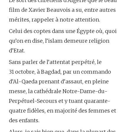
Le sort des chrétiens d’Algérie que le beau
film de Xavier Beauvois a su, entre autres
mérites, rappeler à notre attention.
Celui des coptes dans une Égypte où, quoi
qu’on en dise, l’islam demeure religion
d’Etat.
Sans parler de l’attentat perpétré, le
31 octobre, à Bagdad, par un commando
d’Al-Qaeda prenant d’assaut, en pleine
messe, la cathédrale Notre-Dame-du-
Perpétuel-Secours et y tuant quarante-
quatre fidèles, en majorité des femmes et
des enfants.
Alors, je sais bien que, dans la plupart des