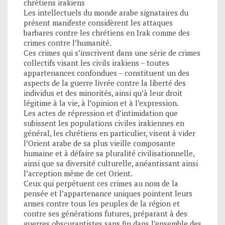
chrétiens irakiens
Les intellectuels du monde arabe signataires du
présent manifeste considèrent les attaques
barbares contre les chrétiens en Irak comme des
crimes contre l’humanité.
Ces crimes qui s’inscrivent dans une série de crimes
collectifs visant les civils irakiens – toutes
appartenances confondues – constituent un des
aspects de la guerre livrée contre la liberté des
individus et des minorités, ainsi qu’à leur droit
légitime à la vie, à l’opinion et à l’expression.
Les actes de répression et d’intimidation que
subissent les populations civiles irakiennes en
général, les chrétiens en particulier, visent à vider
l’Orient arabe de sa plus vieille composante
humaine et à défaire sa pluralité civilisationnelle,
ainsi que sa diversité culturelle, anéantissant ainsi
l’acception même de cet Orient.
Ceux qui perpétuent ces crimes au nom de la
pensée et l’appartenance uniques pointent leurs
armes contre tous les peuples de la région et
contre ses générations futures, préparant à des
guerres obscurantistes sans fin dans l’ensemble des