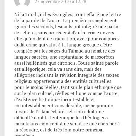
27 novembre 2010 à 12:28
Ni la Torah, ni les Évangiles, n’ont effacé une lettre
de la parole de l’autre. La première a simplement
ignoré les seconds, lesquels ont intégré une partie
de celle-ci, sans procéder à d’autre crime envers
elle qu’un délit de traduction, avec pour complices
dudit crime qui valut à la langue grecque d’être
comptée par les sages du Talmud au nombre des
langues sacrées, une septantaine de massorètes
aussi hellénisés que circoncis. Toute sainte parole
est allégorique, cela va sans dire, mais des
allégories incluant la révision intégrale des textes
religieux appartenant à des entités culturelles
pour le moins réelles, tant sur le plan ethnique que
sur le plan cultuel, réelles et l’une comme l’autre,
d’existence historique incontestable et
incontestablement considérable, même pour un
tenant de l’islam éclairé, cela introduit une
difficulté dont la lenteur que les théologiens
musulmans montrent à ne serait-ce que chercher à
la résoudre, est de très loin notre principal
problème.