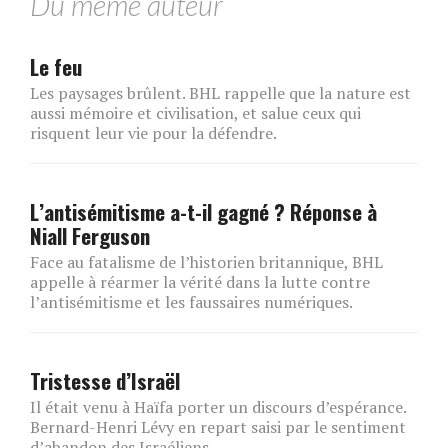
Du même auteur
Le feu
Les paysages brûlent. BHL rappelle que la nature est
aussi mémoire et civilisation, et salue ceux qui
risquent leur vie pour la défendre.
L’antisémitisme a-t-il gagné ? Réponse à
Niall Ferguson
Face au fatalisme de l’historien britannique, BHL
appelle à réarmer la vérité dans la lutte contre
l’antisémitisme et les faussaires numériques.
Tristesse d’Israël
Il était venu à Haïfa porter un discours d’espérance.
Bernard-Henri Lévy en repart saisi par le sentiment
d’abandon des Israéliens.