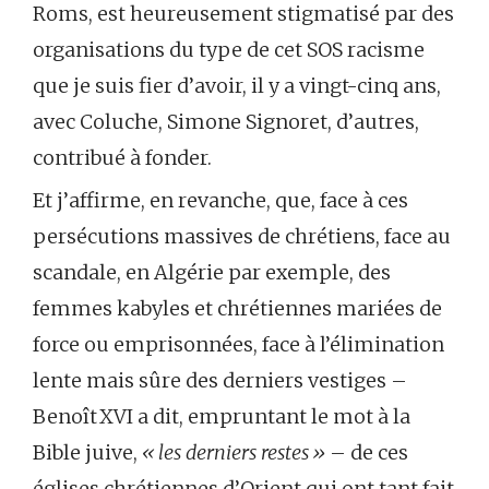
Roms, est heureusement stigmatisé par des
organisations du type de cet SOS racisme
que je suis fier d’avoir, il y a vingt-cinq ans,
avec Coluche, Simone Signoret, d’autres,
contribué à fonder.
Et j’affirme, en revanche, que, face à ces
persécutions massives de chrétiens, face au
scandale, en Algérie par exemple, des
femmes kabyles et chrétiennes mariées de
force ou emprisonnées, face à l’élimination
lente mais sûre des derniers vestiges –
Benoît XVI a dit, empruntant le mot à la
Bible juive,
« les derniers restes »
– de ces
églises chrétiennes d’Orient qui ont tant fait