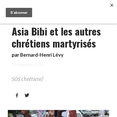
Asia Bibi et les autres
chrétiens martyrisés
par
Bernard-Henri Lévy
22 novembre 2010
SOS chrétiens!

