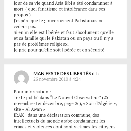
jour de sa vie quand Asia Bibi a été condamnner à
mort. ( quel fanatisme et intolèrance dans ses
propos )
J’espère que le gouvernement Pakistanais ne
cedera pas.
Si enfin elle est libérée et faut absolument qu’elle
et sa famille qui le Pakistan ou un pays ou il n’y a
pas de problèmes religieux.
Je prie pour qu’elle soit libérée et en sécurité
MANIFESTE DES LIBERTÉS
dit :
26 novembre 2010 à 4:24
Pour information :
Texte publié dans “Le Nouvel Observateur” (25
novembre-1er décembre, page 26), « Soir d’Algérie »,
site « Al Awan »
IRAK : dans une déclaration commune, des
intellectuels du monde arabe condamnent les
crimes et violences dont sont victimes les citoyens