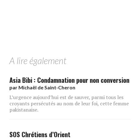
A lire également
Asia Bibi : Condamnation pour non conversion
par
Michaël de Saint-Cheron
L’urgence aujourd’hui est de sauver, parmi tous les
croyants persécutés au nom de leur foi, cette femme
pakistanaise.
SOS Chrétiens d’Orient