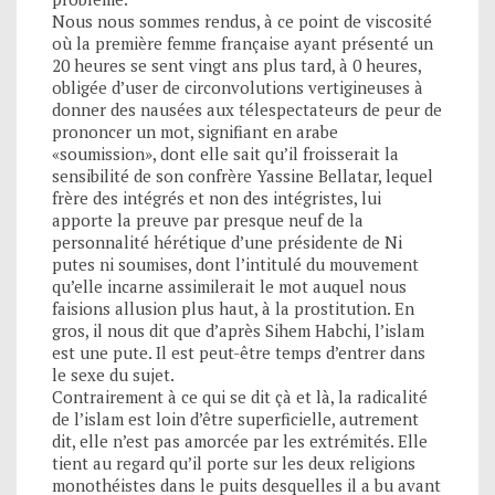
Nous nous sommes rendus, à ce point de viscosité
où la première femme française ayant présenté un
20 heures se sent vingt ans plus tard, à 0 heures,
obligée d’user de circonvolutions vertigineuses à
donner des nausées aux télespectateurs de peur de
prononcer un mot, signifiant en arabe
«soumission», dont elle sait qu’il froisserait la
sensibilité de son confrère Yassine Bellatar, lequel
frère des intégrés et non des intégristes, lui
apporte la preuve par presque neuf de la
personnalité hérétique d’une présidente de Ni
putes ni soumises, dont l’intitulé du mouvement
qu’elle incarne assimilerait le mot auquel nous
faisions allusion plus haut, à la prostitution. En
gros, il nous dit que d’après Sihem Habchi, l’islam
est une pute. Il est peut-être temps d’entrer dans
le sexe du sujet.
Contrairement à ce qui se dit çà et là, la radicalité
de l’islam est loin d’être superficielle, autrement
dit, elle n’est pas amorcée par les extrémités. Elle
tient au regard qu’il porte sur les deux religions
monothéistes dans le puits desquelles il a bu avant