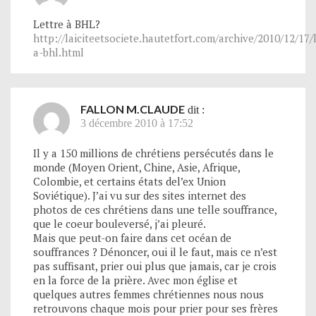
Lettre à BHL?
http://laiciteetsociete.hautetfort.com/archive/2010/12/17/
a-bhl.html
FALLON M.CLAUDE
dit :
3 décembre 2010 à 17:52
Il y a 150 millions de chrétiens persécutés dans le
monde (Moyen Orient, Chine, Asie, Afrique,
Colombie, et certains états del’ex Union
Soviétique). J’ai vu sur des sites internet des
photos de ces chrétiens dans une telle souffrance,
que le coeur bouleversé, j’ai pleuré.
Mais que peut-on faire dans cet océan de
souffrances ? Dénoncer, oui il le faut, mais ce n’est
pas suffisant, prier oui plus que jamais, car je crois
en la force de la prière. Avec mon église et
quelques autres femmes chrétiennes nous nous
retrouvons chaque mois pour prier pour ses frères