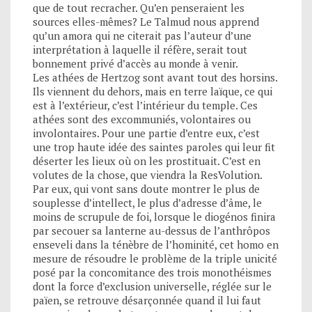
que de tout recracher. Qu’en penseraient les
sources elles-mêmes? Le Talmud nous apprend
qu’un amora qui ne citerait pas l’auteur d’une
interprétation à laquelle il réfère, serait tout
bonnement privé d’accès au monde à venir.
Les athées de Hertzog sont avant tout des horsins.
Ils viennent du dehors, mais en terre laïque, ce qui
est à l’extérieur, c’est l’intérieur du temple. Ces
athées sont des excommuniés, volontaires ou
involontaires. Pour une partie d’entre eux, c’est
une trop haute idée des saintes paroles qui leur fit
déserter les lieux où on les prostituait. C’est en
volutes de la chose, que viendra la ResVolution.
Par eux, qui vont sans doute montrer le plus de
souplesse d’intellect, le plus d’adresse d’âme, le
moins de scrupule de foi, lorsque le diogénos finira
par secouer sa lanterne au-dessus de l’anthrôpos
enseveli dans la ténèbre de l’hominité, cet homo en
mesure de résoudre le problème de la triple unicité
posé par la concomitance des trois monothéismes
dont la force d’exclusion universelle, réglée sur le
païen, se retrouve désarçonnée quand il lui faut