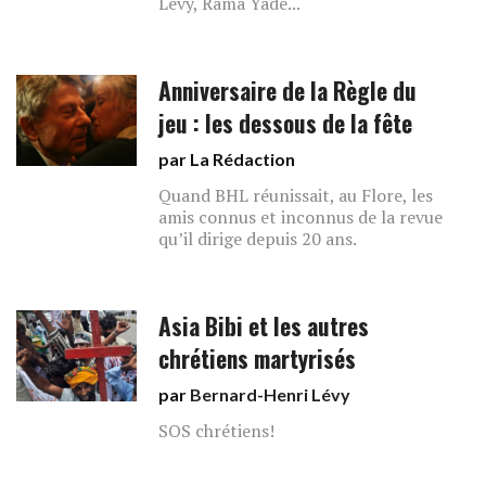
Lévy, Rama Yade...
Anniversaire de la Règle du
jeu : les dessous de la fête
par La Rédaction
Quand BHL réunissait, au Flore, les
amis connus et inconnus de la revue
qu’il dirige depuis 20 ans.
Asia Bibi et les autres
chrétiens martyrisés
par
Bernard-Henri Lévy
SOS chrétiens!