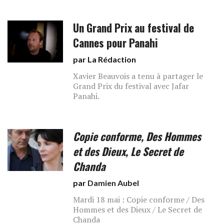
Un Grand Prix au festival de
Cannes pour Panahi
par La Rédaction
Xavier Beauvois a tenu à partager le
Grand Prix du festival avec Jafar
Panahi.
Copie conforme, Des Hommes
et des Dieux, Le Secret de
Chanda
par
Damien Aubel
Mardi 18 mai : Copie conforme / Des
Hommes et des Dieux / Le Secret de
Chanda