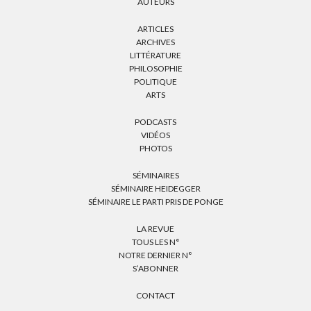
AUTEURS
ARTICLES
ARCHIVES
LITTÉRATURE
PHILOSOPHIE
POLITIQUE
ARTS
PODCASTS
VIDÉOS
PHOTOS
SÉMINAIRES
SÉMINAIRE HEIDEGGER
SÉMINAIRE LE PARTI PRIS DE PONGE
LA REVUE
TOUS LES N°
NOTRE DERNIER N°
S’ABONNER
CONTACT