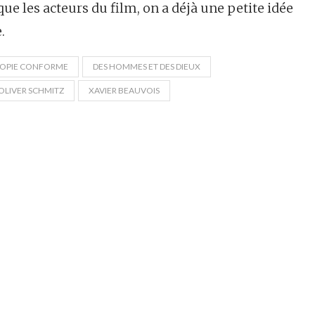
que les acteurs du film, on a déjà une petite idée
.
OPIE CONFORME
DES HOMMES ET DES DIEUX
OLIVER SCHMITZ
XAVIER BEAUVOIS