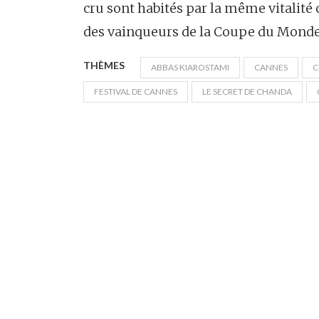
cru sont habités par la même vitalité 
des vainqueurs de la Coupe du Monde
THÈMES
ABBAS KIAROSTAMI
CANNES
C
FESTIVAL DE CANNES
LE SECRET DE CHANDA