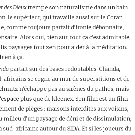
t des Dieux
trempe son naturalisme dans un bain
, le supérieur, qui travaille aussi sur le Coran.
ale, comme toujours parfait d’ironie débonnaire,
aire. Alors oui, bien sûr, tout ça c’est admirable,
olis paysages tout zen pour aider à la méditation.
bien à ça.
anda
partait sur des bases redoutables. Chanda,
d-africains se cogne au mur de superstitions et de
 Schmitz n’échappe pas au sirènes du pathos, mais
 d’espace plus que de kleenex. Son film est un film-
ent de pièges : maisons interdites aux voisins,
au milieu d’un paysage de déni et de dissimulation,
a sud-africaine autour du SIDA. Et si les joueurs du