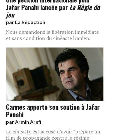
Jafar Panahi lancée par
La Règle du
jeu
par
La Rédaction
Nous demandons la libération immédiate
et sans condition du cinéaste iranien.
Cannes apporte son soutien à Jafar
Panahi
par
Armin Arefi
Le cinéaste est accusé d'avoir "préparé un
film de propagande contre le régime