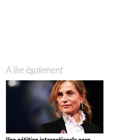
A lire également
Une pétition internationale pour