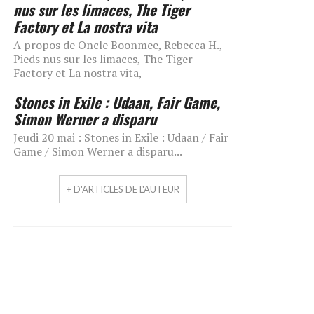
nus sur les limaces, The Tiger
Factory et La nostra vita
A propos de Oncle Boonmee, Rebecca H.,
Pieds nus sur les limaces, The Tiger
Factory et La nostra vita,
Stones in Exile : Udaan, Fair Game,
Simon Werner a disparu
Jeudi 20 mai : Stones in Exile : Udaan / Fair
Game / Simon Werner a disparu...
+ D'ARTICLES DE L'AUTEUR