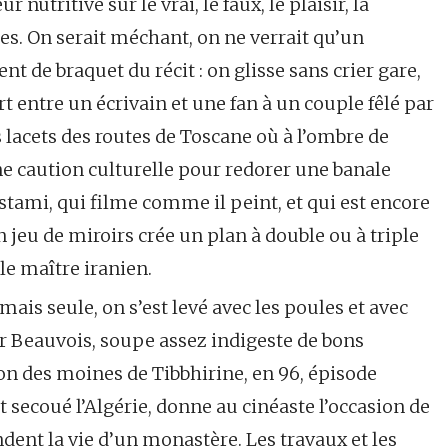
nutritive sur le vrai, le faux, le plaisir, la
ses. On serait méchant, on ne verrait qu’un
 de braquet du récit : on glisse sans crier gare,
 entre un écrivain et une fan à un couple fêlé par
 lacets des routes de Toscane où à l’ombre de
une caution culturelle pour redorer une banale
stami, qui filme comme il peint, et qui est encore
 jeu de miroirs crée un plan à double ou à triple
le maître iranien.
is seule, on s’est levé avec les poules et avec
r Beauvois, soupe assez indigeste de bons
on des moines de Tibbhirine, en 96, épisode
 secoué l’Algérie, donne au cinéaste l’occasion de
ent la vie d’un monastère. Les travaux et les