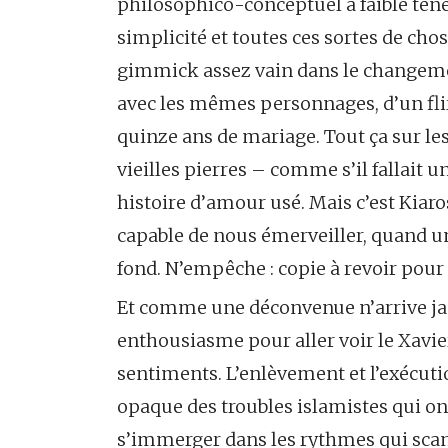
philosophico-conceptuel à faible teneur 
simplicité et toutes ces sortes de cho
gimmick assez vain dans le changement
avec les mêmes personnages, d’un flirt
quinze ans de mariage. Tout ça sur les
vieilles pierres – comme s’il fallait 
histoire d’amour usé. Mais c’est Kiaro
capable de nous émerveiller, quand un
fond. N’empêche : copie à revoir pour 
Et comme une déconvenue n’arrive jama
enthousiasme pour aller voir le Xavie
sentiments. L’enlèvement et l’exécuti
opaque des troubles islamistes qui ont
s’immerger dans les rythmes qui scand