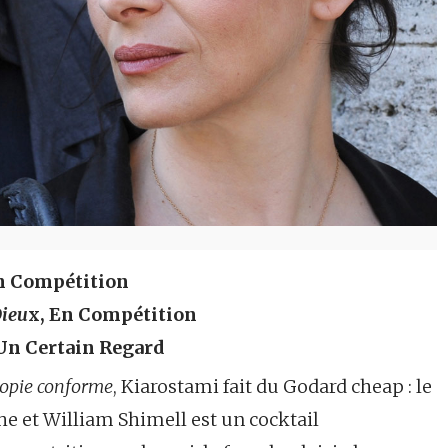
En Compétition
Dieu
x, En Compétition
 Un Certain Regard
opie conforme
, Kiarostami fait du Godard cheap : le
he et William Shimell est un cocktail