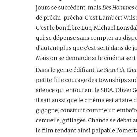
jours se succèdent, mais
Des Hommes e
de prêchi-prêcha. C’est Lambert Wilson
C’est le bon frère Luc, Michael Lonsd
qui se dépense sans compter au dispens
d’autant plus que c’est serti dans de j
Mais on se demande si le cinéma sert 
Dans le genre édifiant,
Le Secret de Ch
petite fille courage des townships su
silence qui entourent le SIDA. Oliver
il sait aussi que le cinéma est affaire
gigogne, construit comme un emboîtem
cercueils, grillages. Chanda se débat 
le film rendant ainsi palpable l’omert