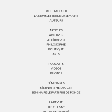
PAGE D’ACCUEIL
LA NEWSLETTER DE LA SEMAINE
AUTEURS
ARTICLES
ARCHIVES
LITTÉRATURE
PHILOSOPHIE
POLITIQUE
ARTS
PODCASTS
VIDÉOS
PHOTOS
SÉMINAIRES
SÉMINAIRE HEIDEGGER
SÉMINAIRE LE PARTI PRIS DE PONGE
LA REVUE
TOUS LES N°
NOTRE DERNIER N°