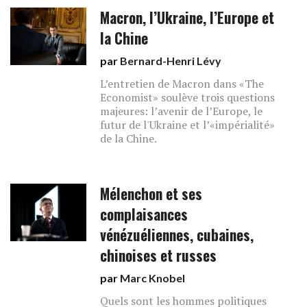
Macron, l’Ukraine, l’Europe et
la Chine
par
Bernard-Henri Lévy
L’entretien de Macron dans «The
Economist» soulève trois questions
majeures: l’avenir de l’Europe, le
futur de l'Ukraine et l’«impérialité»
de la Chine.
Mélenchon et ses
complaisances
vénézuéliennes, cubaines,
chinoises et russes
par
Marc Knobel
Quels sont les hommes politiques