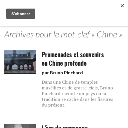
Archives pour le mot-clef « Chine »
Promenades et souvenirs
en Chine profonde
par
Bruno Pinchard
Dans une Chine de temples
muséifiés et de gratte-ciels, Bruno
Pinchard raconte un pays où la
tradition se cache dans les fissures
du présent.
L’ère du mensonge