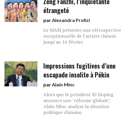
Zeng Fanzhi, l’inquiétante
étrangeté
par
Alexandra Profizi
Le MAM présente une rétrospective
exceptionnelle de l'artiste chinois
jusqu'au 16 février.
Impressions fugitives d’une
escapade insolite à Pékin
par
Alain Minc
Alors que le président Xi Jinping
annonce une "réforme globale",
Alain Minc analyse la situation
politique chinoise.