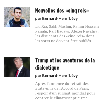
Nouvelles des «cinq rois»
par
Bernard-Henri Lévy
Liu Xia, Salih Muslim, Ramin Hossein
Panahi, Raïf Badawi, Alexeï Navalny :
les dissidents des «cinq rois» dont
les sorts ne doivent être oubliés.
Trump et les aventures de la
dialectique
par
Bernard-Henri Lévy
Après l'annonce du retrait des
Etats-unis de l'Accord de Paris,
l'espoir d'un sursaut mondial pour
contrer le climatoscepticisme.