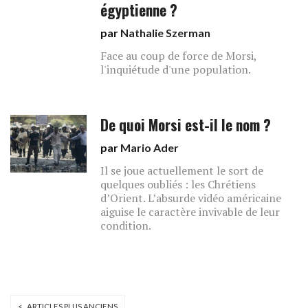
égyptienne ?
par
Nathalie Szerman
Face au coup de force de Morsi,
l'inquiétude d'une population.
De quoi Morsi est-il le nom ?
par
Mario Ader
Il se joue actuellement le sort de
quelques oubliés : les Chrétiens
d’Orient. L’absurde vidéo américaine
aiguise le caractère invivable de leur
condition.
< ARTICLES PLUS ANCIENS