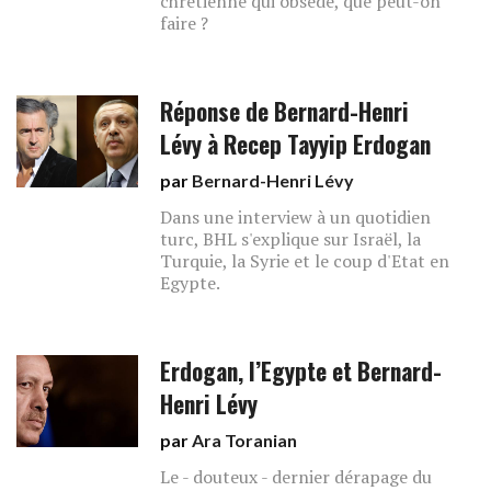
chrétienne qui obsède, que peut-on
faire ?
Réponse de Bernard-Henri
Lévy à Recep Tayyip Erdogan
par
Bernard-Henri Lévy
Dans une interview à un quotidien
turc, BHL s'explique sur Israël, la
Turquie, la Syrie et le coup d'Etat en
Egypte.
Erdogan, l’Egypte et Bernard-
Henri Lévy
par
Ara Toranian
Le - douteux - dernier dérapage du