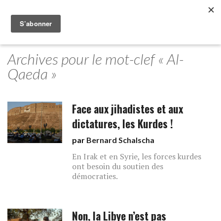
Archives pour le mot-clef « Al-
Qaeda »
Face aux jihadistes et aux
dictatures, les Kurdes !
par
Bernard Schalscha
En Irak et en Syrie, les forces kurdes
ont besoin du soutien des
démocraties.
Non, la Libye n’est pas