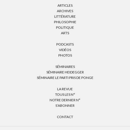
ARTICLES
ARCHIVES
LITTÉRATURE
PHILOSOPHIE
POLITIQUE
ARTS
PODCASTS
VIDÉOS
PHOTOS
SÉMINAIRES
SÉMINAIRE HEIDEGGER
SÉMINAIRE LE PARTI PRIS DE PONGE
LA REVUE
TOUS LES N°
NOTRE DERNIER N°
S’ABONNER
CONTACT