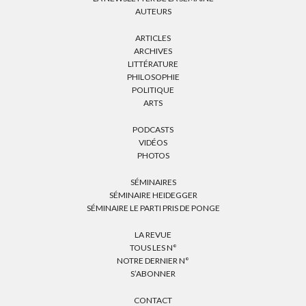
AUTEURS
ARTICLES
ARCHIVES
LITTÉRATURE
PHILOSOPHIE
POLITIQUE
ARTS
PODCASTS
VIDÉOS
PHOTOS
SÉMINAIRES
SÉMINAIRE HEIDEGGER
SÉMINAIRE LE PARTI PRIS DE PONGE
LA REVUE
TOUS LES N°
NOTRE DERNIER N°
S’ABONNER
CONTACT