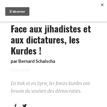
Face aux jihadistes et
aux dictatures, les
Kurdes !
par
Bernard Schalscha
19 juin 2014
En Irak et en Syrie, les forces kurdes ont
besoin du soutien des démocraties.

