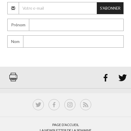
S'ABONNER
Prénom
Nom


PAGE D’ACCUEIL
LA NEWSLETTER DE LA SEMAINE