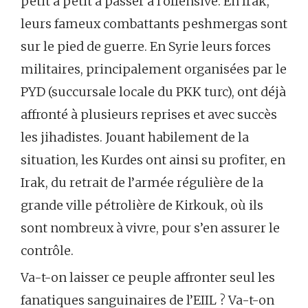
petit à petit à passer à l’offensive. En Irak,
leurs fameux combattants peshmergas sont
sur le pied de guerre. En Syrie leurs forces
militaires, principalement organisées par le
PYD (succursale locale du PKK turc), ont déjà
affronté à plusieurs reprises et avec succès
les jihadistes. Jouant habilement de la
situation, les Kurdes ont ainsi su profiter, en
Irak, du retrait de l’armée régulière de la
grande ville pétrolière de Kirkouk, où ils
sont nombreux à vivre, pour s’en assurer le
contrôle.
Va-t-on laisser ce peuple affronter seul les
fanatiques sanguinaires de l’EIIL ? Va-t-on