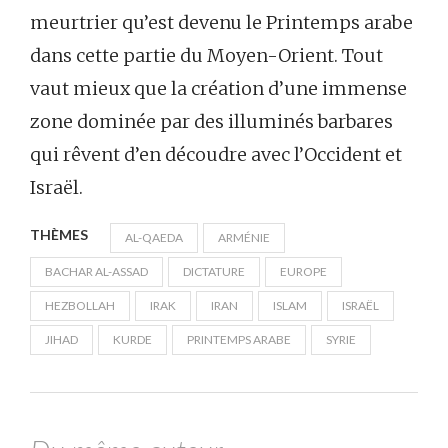
meurtrier qu’est devenu le Printemps arabe
dans cette partie du Moyen-Orient. Tout
vaut mieux que la création d’une immense
zone dominée par des illuminés barbares
qui rêvent d’en découdre avec l’Occident et
Israël.
THÈMES
AL-QAEDA
ARMÉNIE
BACHAR AL-ASSAD
DICTATURE
EUROPE
HEZBOLLAH
IRAK
IRAN
ISLAM
ISRAËL
JIHAD
KURDE
PRINTEMPS ARABE
SYRIE