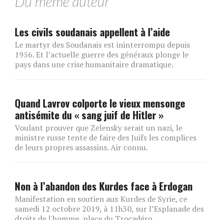
Du même auteur
Les civils soudanais appellent à l’aide
Le martyr des Soudanais est ininterrompu depuis
1956. Et l’actuelle guerre des généraux plonge le
pays dans une crise humanitaire dramatique.
Quand Lavrov colporte le vieux mensonge
antisémite du « sang juif de Hitler »
Voulant prouver que Zelensky serait un nazi, le
ministre russe tente de faire des Juifs les complices
de leurs propres assassins. Air connu.
Non à l’abandon des Kurdes face à Erdogan
Manifestation en soutien aux Kurdes de Syrie, ce
samedi 12 octobre 2019, à 11h30, sur l’Esplanade des
droits de l'homme, place du Trocadéro.