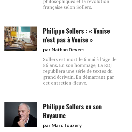
philosophiques et la révolution
française selon Sollers.
Philippe Sollers : « Venise
n’est pas à Venise »
par
Nathan Devers
Sollers est mort le 6 mai à l’âge de
86 ans. En son hommage, La RDJ
republiera une série de textes du
grand écrivain. En démarrant par
cet entretien-fleuve.
Philippe Sollers en son
Royaume
par
Marc Touzery