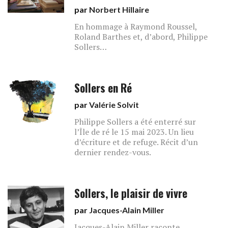
par
Norbert Hillaire
En hommage à Raymond Roussel,
Roland Barthes et, d’abord, Philippe
Sollers…
Sollers en Ré
par
Valérie Solvit
Philippe Sollers a été enterré sur
l’Île de ré le 15 mai 2023. Un lieu
d’écriture et de refuge. Récit d’un
dernier rendez-vous.
Sollers, le plaisir de vivre
par
Jacques-Alain Miller
Jacques-Alain Miller raconte