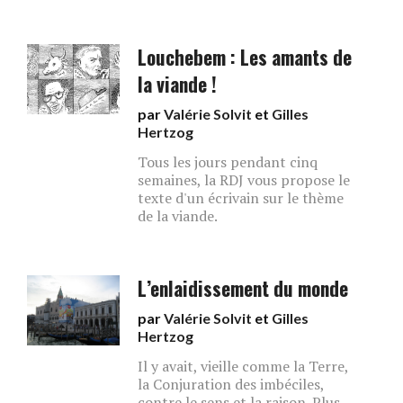
Louchebem : Les amants de
la viande !
par
Valérie Solvit
et
Gilles
Hertzog
Tous les jours pendant cinq
semaines, la RDJ vous propose le
texte d'un écrivain sur le thème
de la viande.
L’enlaidissement du monde
par
Valérie Solvit
et
Gilles
Hertzog
Il y avait, vieille comme la Terre,
la Conjuration des imbéciles,
contre le sens et la raison. Plus