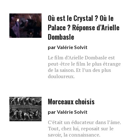
Où est le Crystal ? Où le
Palace ? Réponse d’Arielle
Dombasle
par
Valérie Solvit
Le film d’Arielle Dombasle est
peut-être le film le plus étrange
de la saison. Et l’un des plus
douloureux.
Morceaux choisis
par
Valérie Solvit
C’était un éducateur dans l’âme.
Tout, chez lui, reposait sur le
savoir, la connaissance.