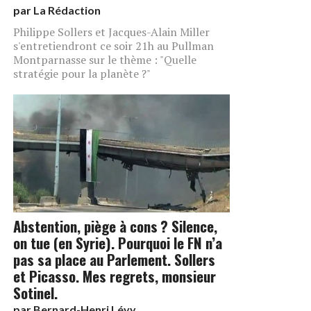
par
La Rédaction
Philippe Sollers et Jacques-Alain Miller
s'entretiendront ce soir 21h au Pullman
Montparnasse sur le thème : "Quelle
stratégie pour la planète ?"
Abstention, piège à cons ? Silence,
on tue (en Syrie). Pourquoi le FN n’a
pas sa place au Parlement. Sollers
et Picasso. Mes regrets, monsieur
Sotinel.
par
Bernard-Henri Lévy