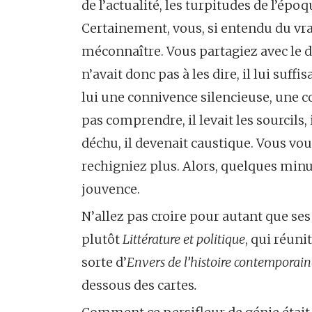
de l’actualité, les turpitudes de l’ép
Certainement, vous, si entendu du vrai
méconnaître. Vous partagiez avec le 
n’avait donc pas à les dire, il lui suffis
lui une connivence silencieuse, une 
pas comprendre, il levait les sourcils, i
déchu, il devenait caustique. Vous vous
rechigniez plus. Alors, quelques minut
jouvence.
N’allez pas croire pour autant que ses
plutôt
Littérature et politique
, qui réun
sorte d’
Envers de l’histoire contemporain
dessous des cartes
.