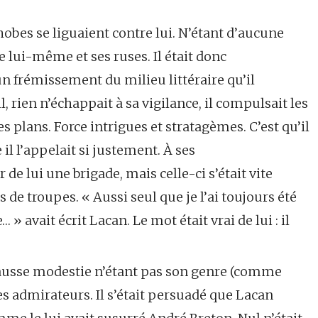
obes se liguaient contre lui. N’étant d’aucune
e lui-même et ses ruses. Il était donc
n frémissement du milieu littéraire qu’il
l, rien n’échappait à sa vigilance, il compulsait les
ses plans. Force intrigues et stratagèmes. C’est qu’il
 il l’appelait si justement. À ses
e lui une brigade, mais celle-ci s’était vite
s de troupes. « Aussi seul que je l’ai toujours été
» avait écrit Lacan. Le mot était vrai de lui : il
 fausse modestie n’étant pas son genre (comme
ses admirateurs. Il s’était persuadé que Lacan