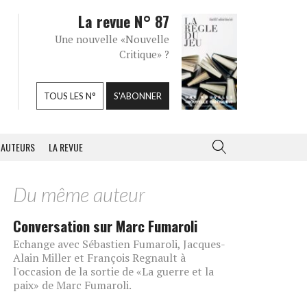
La revue N° 87
Une nouvelle «Nouvelle
Critique» ?
TOUS LES N°
S'ABONNER
AUTEURS
LA REVUE
Du même auteur
Conversation sur Marc Fumaroli
Echange avec Sébastien Fumaroli, Jacques-
Alain Miller et François Regnault à
l'occasion de la sortie de «La guerre et la
paix» de Marc Fumaroli.