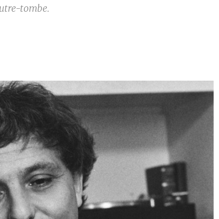
outre-tombe.