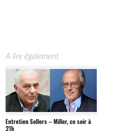
A lire également
Entretien Sollers – Miller, ce soir à
21h