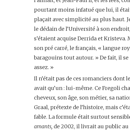
l’aimait, et Jean-Paul II, et les fées, 
pourtant moins infatué que lui, il étai
plaçait avec simplicité au plus haut.
le dédain de l’Université à son endroit
s’étaient acquise Derrida et Kristeva. 
son pré carré, le français, « langue roya
baragouins tout autour. » De fait, il se 
assez. »
Il n’était pas de ces romanciers dont 
avait qu’un : lui-même. Ce Fregoli cha
cheveux, son âge, son métier, sa natio
Graal, prétexte de l’histoire, mais c’
fable. La formule était surtout sensi
amants,
de 2002, il livrait au public 