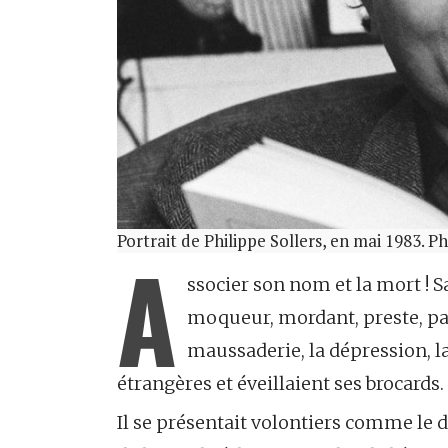
Portrait de Philippe Sollers, en mai 1983
A
ssocier son nom et la mort ! S
moqueur, mordant, preste, par
maussaderie, la dépression, la
étrangères et éveillaient ses brocards.
Il se présentait volontiers comme le 