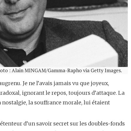
. Photo : Alain MINGAM/Gamma-Rapho via Getty Images.
augrenu. Je ne l’avais jamais vu que joyeux,
adoxal, ignorant le repos, toujours d’attaque. La
 nostalgie, la souffrance morale, lui étaient
détenteur d’un savoir secret sur les doubles-fonds