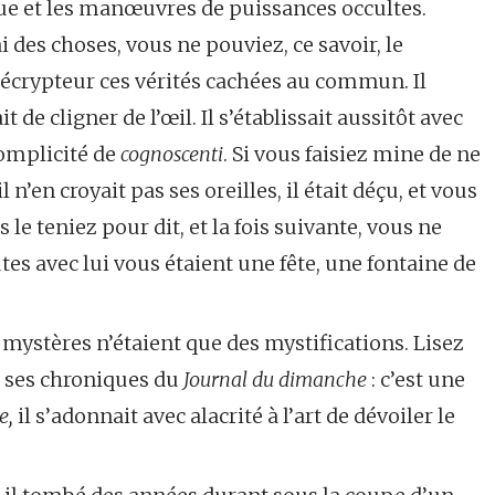
oque et les manœuvres de puissances occultes.
 des choses, vous ne pouviez, ce savoir, le
décrypteur ces vérités cachées au commun. Il
ait de cligner de l’œil. Il s’établissait aussitôt avec
complicité de
cognoscenti
. Si vous faisiez mine de ne
l n’en croyait pas ses oreilles, il était déçu, et vous
 le teniez pour dit, et la fois suivante, vous ne
es avec lui vous étaient une fête, une fontaine de
 mystères n’étaient que des mystifications. Lisez
it ses chroniques du
Journal du dimanche
: c’est une
e,
il s’adonnait avec alacrité à l’art de dévoiler le