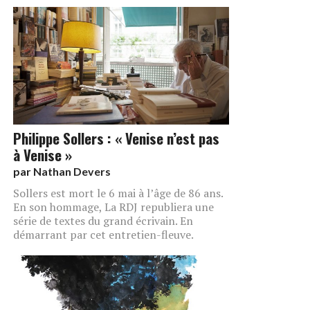
Philippe Sollers : « Venise n’est pas
à Venise »
par
Nathan Devers
Sollers est mort le 6 mai à l’âge de 86 ans.
En son hommage, La RDJ republiera une
série de textes du grand écrivain. En
démarrant par cet entretien-fleuve.