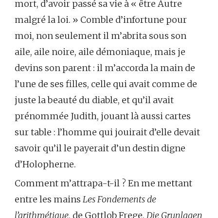
mort, d’avoir passé sa vie à « être Autre
malgré la loi. » Comble d’infortune pour
moi, non seulement il m’abrita sous son
aile, aile noire, aile démoniaque, mais je
devins son parent : il m’accorda la main de
l’une de ses filles, celle qui avait comme de
juste la beauté du diable, et qu’il avait
prénommée Judith, jouant là aussi cartes
sur table : l’homme qui jouirait d’elle devait
savoir qu’il le payerait d’un destin digne
d’Holopherne.
Comment m’attrapa-t-il ? En me mettant
entre les mains
Les Fondements de
l’arithmétique
, de Gottlob Frege,
Die Grunlagen