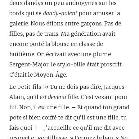
deux dandys un peu androgynes sur les
bords qui se
dandy-naient
pour amuser la
galerie. Nous étions entre garçons. Pas de
filles, pas de trans. Ma génération avait
encore porté la blouse en classe de
huitième. On écrivait avec une plume
Sergent-Major, le stylo-bille était proscrit.
C’était le Moyen-Âge.
Le petit-fils : « Tu ne dois pas dire, Jacques-
Alain, qu’il
est devenu
fille. C’est vexant pour
lui. Non, il
est
une fille. – Et quand ton grand
pote si bien coiffé te dit qu’il est une fille, tu
fais quoi ? – J’accueille ce qu’il me dit avec
respect et gentillesse. » Fermez le ban. «
No