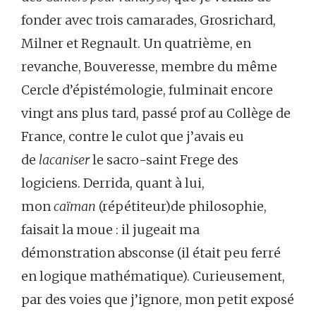
fonder avec trois camarades, Grosrichard,
Milner et Regnault. Un quatrième, en
revanche, Bouveresse, membre du même
Cercle d’épistémologie, fulminait encore
vingt ans plus tard, passé prof au Collège de
France, contre le culot que j’avais eu
de
lacaniser
le sacro-saint Frege des
logiciens. Derrida, quant à lui,
mon
caïman
(répétiteur)de philosophie,
faisait la moue : il jugeait ma
démonstration absconse (il était peu ferré
en logique mathématique). Curieusement,
par des voies que j’ignore, mon petit exposé