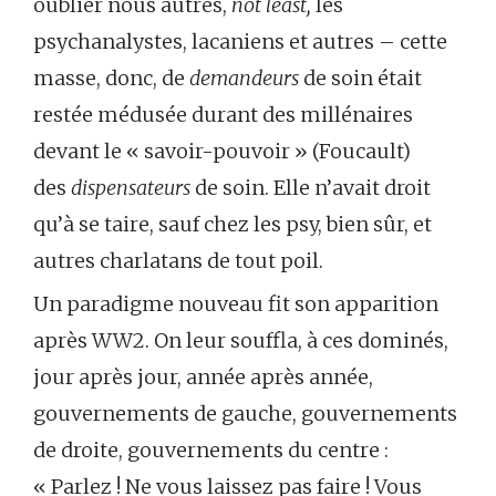
oublier nous autres,
not least,
les
psychanalystes, lacaniens et autres – cette
masse, donc, de
demandeurs
de soin était
restée médusée durant des millénaires
devant le « savoir-pouvoir » (Foucault)
des
dispensateurs
de soin. Elle n’avait droit
qu’à se taire, sauf chez les psy, bien sûr, et
autres charlatans de tout poil.
Un paradigme nouveau fit son apparition
après WW2. On leur souffla, à ces dominés,
jour après jour, année après année,
gouvernements de gauche, gouvernements
de droite, gouvernements du centre :
« Parlez ! Ne vous laissez pas faire ! Vous