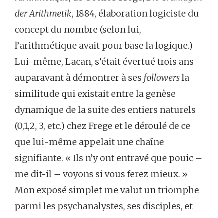
der Arithmetik
, 1884, élaboration logiciste du
concept du nombre (selon lui,
l’arithmétique avait pour base la logique.)
Lui-même, Lacan, s’était évertué trois ans
auparavant à démontrer à ses
followers
la
similitude qui existait entre la genèse
dynamique de la suite des entiers naturels
(0,1,2, 3, etc.) chez Frege et le déroulé de ce
que lui-même appelait une chaîne
signifiante. « Ils n’y ont entravé que pouic –
me dit-il – voyons si vous ferez mieux. »
Mon exposé simplet me valut un triomphe
parmi les psychanalystes, ses disciples, et