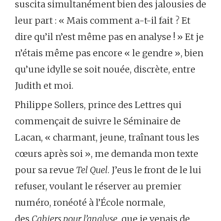
suscita simultanément bien des jalousies de
leur part : « Mais comment a-t-il fait ? Et
dire qu’il n’est même pas en analyse ! » Et je
n’étais même pas encore « le gendre », bien
qu’une idylle se soit nouée, discrète, entre
Judith et moi.
Philippe Sollers, prince des Lettres qui
commençait de suivre le Séminaire de
Lacan, « charmant, jeune, traînant tous les
cœurs après soi », me demanda mon texte
pour sa revue
Tel Quel
. J’eus le front de le lui
refuser, voulant le réserver au premier
numéro, ronéoté à l’École normale,
des
Cahiers pour l’analyse
, que je venais de