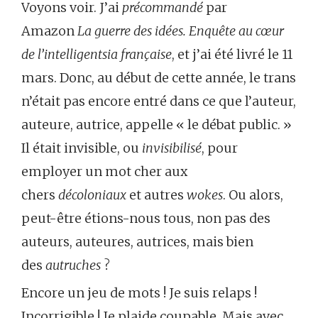
Voyons voir. J’ai
précommandé
par
Amazon
La guerre des idées. Enquête au cœur
de l’intelligentsia française
, et j’ai été livré le 11
mars. Donc, au début de cette année, le trans
n’était pas encore entré dans ce que l’auteur,
auteure, autrice, appelle « le débat public. »
Il était invisible, ou
invisibilisé
, pour
employer un mot cher aux
chers
décoloniaux
et autres
wokes
. Ou alors,
peut-être étions-nous tous, non pas des
auteurs, auteures, autrices, mais bien
des
autruches
?
Encore un jeu de mots ! Je suis relaps !
Incorrigible ! Je plaide coupable. Mais avec