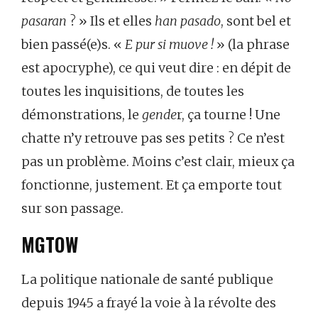
pasaran
? » Ils et elles
han pasado
, sont bel et
bien passé(e)s. «
E pur si muove !
» (la phrase
est apocryphe), ce qui veut dire : en dépit de
toutes les inquisitions, de toutes les
démonstrations, le
gende
r, ça tourne ! Une
chatte n’y retrouve pas ses petits ? Ce n’est
pas un problème. Moins c’est clair, mieux ça
fonctionne, justement. Et ça emporte tout
sur son passage.
MGTOW
La politique nationale de santé publique
depuis 1945 a frayé la voie à la révolte des