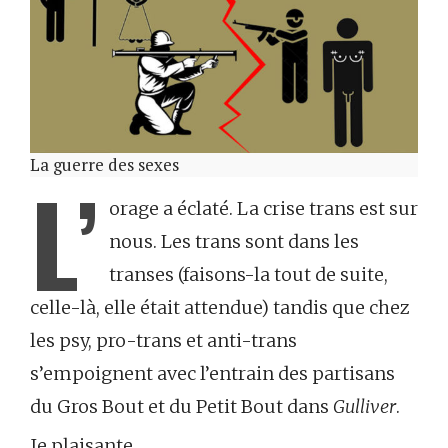
La guerre des sexes
L’
orage a éclaté. La crise trans est sur
nous. Les trans sont dans les
transes (faisons-la tout de suite,
celle-là, elle était attendue) tandis que chez
les psy, pro-trans et anti-trans
s’empoignent avec l’entrain des partisans
du Gros Bout et du Petit Bout dans
Gulliver
.
Je plaisante.