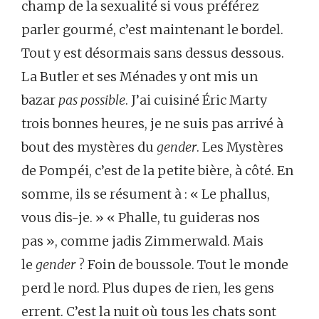
champ de la sexualité si vous préférez
parler gourmé, c’est maintenant le bordel.
Tout y est désormais sans dessus dessous.
La Butler et ses Ménades y ont mis un
bazar
pas possible
. J’ai cuisiné Éric Marty
trois bonnes heures, je ne suis pas arrivé à
bout des mystères du
gender
. Les Mystères
de Pompéi, c’est de la petite bière, à côté. En
somme, ils se résument à : « Le phallus,
vous dis-je. » « Phalle, tu guideras nos
pas », comme jadis Zimmerwald. Mais
le
gender
? Foin de boussole. Tout le monde
perd le nord. Plus dupes de rien, les gens
errent. C’est la nuit où tous les chats sont