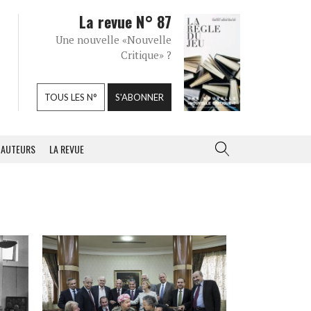
La revue N° 87
Une nouvelle «Nouvelle
Critique» ?
TOUS LES N°
S'ABONNER
AUTEURS
LA REVUE