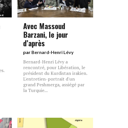
n
Avec Massoud
Barzani, le jour
d’après
par
Bernard-Henri Lévy
Bernard-Henri Lévy a
rencontré, pour Libération, le
s.
président du Kurdistan irakien.
L'entretien-portrait d'un
grand Peshmerga, assiégé par
la Turquie...