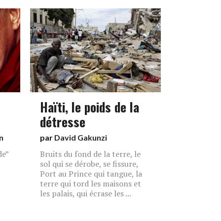
Haïti, le poids de la
détresse
n
par
David Gakunzi
de”
Bruits du fond de la terre, le
sol qui se dérobe, se fissure,
Port au Prince qui tangue, la
terre qui tord les maisons et
les palais, qui écrase les ...