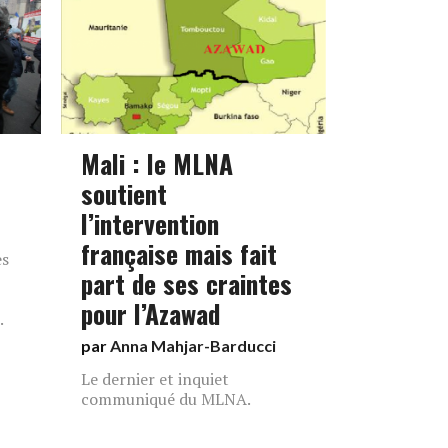
Mali : le MLNA
soutient
l’intervention
française mais fait
es
part de ses craintes
pour l’Azawad
.
par
Anna Mahjar-Barducci
Le dernier et inquiet
communiqué du MLNA.