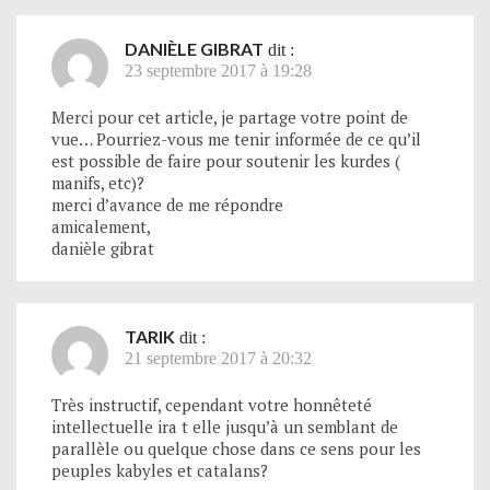
DANIÈLE GIBRAT
dit :
23 septembre 2017 à 19:28
Merci pour cet article, je partage votre point de
vue… Pourriez-vous me tenir informée de ce qu’il
est possible de faire pour soutenir les kurdes (
manifs, etc)?
merci d’avance de me répondre
amicalement,
danièle gibrat
TARIK
dit :
21 septembre 2017 à 20:32
Très instructif, cependant votre honnêteté
intellectuelle ira t elle jusqu’à un semblant de
parallèle ou quelque chose dans ce sens pour les
peuples kabyles et catalans?