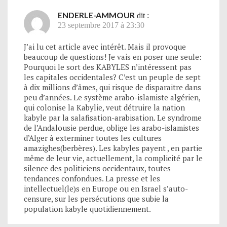
ENDERLE-AMMOUR
dit :
23 septembre 2017 à 23:30
J’ai lu cet article avec intérêt. Mais il provoque
beaucoup de questions! Je vais en poser une seule:
Pourquoi le sort des KABYLES n’intéressent pas
les capitales occidentales? C’est un peuple de sept
à dix millions d’âmes, qui risque de disparaitre dans
peu d’années. Le système arabo-islamiste algérien,
qui colonise la Kabylie, veut détruire la nation
kabyle par la salafisation-arabisation. Le syndrome
de l’Andalousie perdue, oblige les arabo-islamistes
d’Alger à exterminer toutes les cultures
amazighes(berbères). Les kabyles payent , en partie
même de leur vie, actuellement, la complicité par le
silence des politiciens occidentaux, toutes
tendances confondues. La presse et les
intellectuel(le)s en Europe ou en Israel s’auto-
censure, sur les persécutions que subie la
population kabyle quotidiennement.