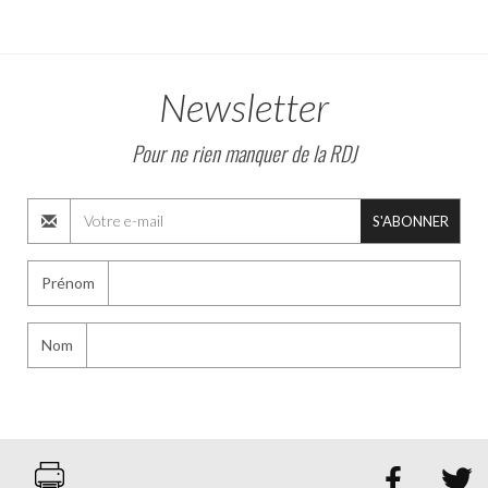
Newsletter
Pour ne rien manquer de la RDJ
S'ABONNER
Prénom
Nom

